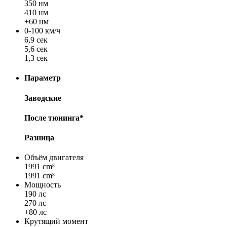
350 нм
410 нм
+60 нм
0-100 км/ч
6,9 сек
5,6 сек
1,3 сек
Параметр
Заводские
После тюнинга*
Разница
Объём двигателя
1991 cm³
1991 cm³
Мощность
190 лс
270 лс
+80 лс
Крутящий момент