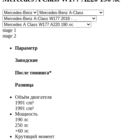
stage 1
stage 2
Параметр
Заводские
После тюнинга*
Разница
Объём двигателя
1991 cm³
1991 cm³
Мощность
190 лс
250 лс
+60 лс
Крутящий момент