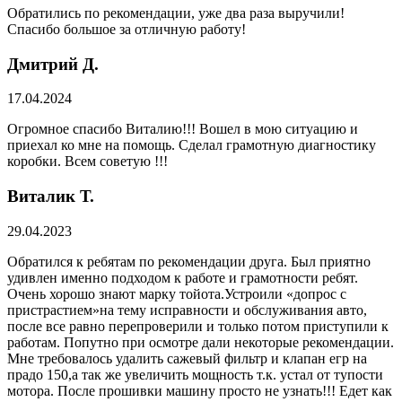
Обратились по рекомендации, уже два раза выручили!
Спасибо большое за отличную работу!
Дмитрий Д.
17.04.2024
Огромное спасибо Виталию!!! Вошел в мою ситуацию и
приехал ко мне на помощь. Сделал грамотную диагностику
коробки. Всем советую !!!
Виталик Т.
29.04.2023
Обратился к ребятам по рекомендации друга. Был приятно
удивлен именно подходом к работе и грамотности ребят.
Очень хорошо знают марку тойота.Устроили «допрос с
пристрастием»на тему исправности и обслуживания авто,
после все равно перепроверили и только потом приступили к
работам. Попутно при осмотре дали некоторые рекомендации.
Мне требовалось удалить сажевый фильтр и клапан егр на
прадо 150,а так же увеличить мощность т.к. устал от тупости
мотора. После прошивки машину просто не узнать!!! Едет как