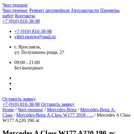
Чип-
тюнинг
Чип-тюнинг
Ремонт автомобиля
Автозапчасти
Примеры
работ
Контакты
+7 (910) 810-38-98
+7 (910) 810-38-98
vibel-motors@mail.ru
г. Ярославль,
ул. Полушкина роща, 27
09:00 - 21:00
Без выходных
Оставить заявку
+7 (910) 810-38-98
Оставить заявку
Home
/
Чип-тюнинг
/
Mercedes-Benz
/
Mercedes-Benz A-
Class
/
Mercedes-Benz A-Class W177 2018 - ...
/ Mercedes A Class
W177 A220 190 лс
Mercedes A Class W177 A220 190 лс