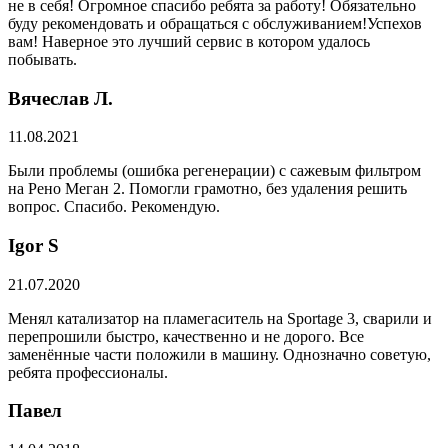
не в себя! Огромное спасибо ребята за работу! Обязательно
буду рекомендовать и обращаться с обслуживанием!Успехов
вам! Наверное это лучший сервис в котором удалось
побывать.
Вячеслав Л.
11.08.2021
Были проблемы (ошибка регенерации) с сажевым фильтром
на Рено Меган 2. Помогли грамотно, без удаления решить
вопрос. Спасибо. Рекомендую.
​Igor S
21.07.2020
Менял катализатор на пламегаситель на Sportage 3, сварили и
перепрошили быстро, качественно и не дорого. Все
заменённые части положили в машину. Однозначно советую,
ребята профессионалы.
Павел