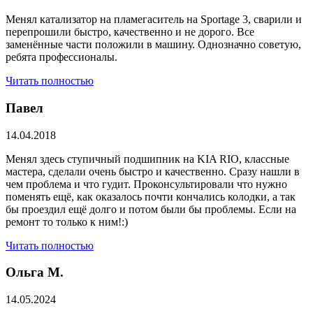
Менял катализатор на пламегаситель на Sportage 3, сварили и
перепрошили быстро, качественно и не дорого. Все
заменённые части положили в машину. Однозначно советую,
ребята профессионалы.
Читать полностью
Павел
14.04.2018
Менял здесь ступичный подшипник на KIA RIO, классные
мастера, сделали очень быстро и качественно. Сразу нашли в
чем проблема и что гудит. Проконсультировали что нужно
поменять ещё, как оказалось почти кончались колодки, а так
бы проездил ещё долго и потом были бы проблемы. Если на
ремонт то только к ним!:)
Читать полностью
Ольга М.
14.05.2024