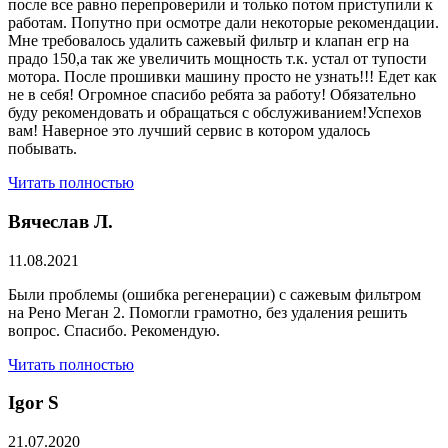
после все равно перепроверили и только потом приступили к
работам. Попутно при осмотре дали некоторые рекомендации.
Мне требовалось удалить сажевый фильтр и клапан егр на
прадо 150,а так же увеличить мощность т.к. устал от тупости
мотора. После прошивки машину просто не узнать!!! Едет как
не в себя! Огромное спасибо ребята за работу! Обязательно
буду рекомендовать и обращаться с обслуживанием!Успехов
вам! Наверное это лучший сервис в котором удалось
побывать.
Читать полностью
Вячеслав Л.
11.08.2021
Были проблемы (ошибка регенерации) с сажевым фильтром
на Рено Меган 2. Помогли грамотно, без удаления решить
вопрос. Спасибо. Рекомендую.
Читать полностью
​Igor S
21.07.2020