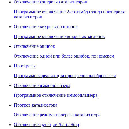
Отключение контроля катализаторов
Программное отключение 2-го лямбда зонда и контроля
катализаторов
Отключение вихревых заслонок
Программное отключение вихревых заслонок
Отключение ошибок
Отключение одной или более ошибок, по номерам
Прострелы
Программная реализация прострелов на сбросе газа
Отключение иммобилайзера
Программное отключение иммобилайзера
Прогрев катализатора
Отключение режима прогрева катализатора
Отключение функции Start / Stop