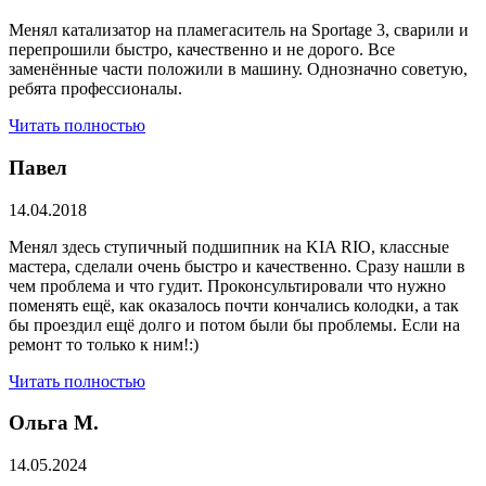
Менял катализатор на пламегаситель на Sportage 3, сварили и
перепрошили быстро, качественно и не дорого. Все
заменённые части положили в машину. Однозначно советую,
ребята профессионалы.
Читать полностью
Павел
14.04.2018
Менял здесь ступичный подшипник на KIA RIO, классные
мастера, сделали очень быстро и качественно. Сразу нашли в
чем проблема и что гудит. Проконсультировали что нужно
поменять ещё, как оказалось почти кончались колодки, а так
бы проездил ещё долго и потом были бы проблемы. Если на
ремонт то только к ним!:)
Читать полностью
Ольга М.
14.05.2024