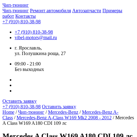
Чип-
тюнинг
Чип-тюнинг
Ремонт автомобиля
Автозапчасти
Примеры
работ
Контакты
+7 (910) 810-38-98
+7 (910) 810-38-98
vibel-motors@mail.ru
г. Ярославль,
ул. Полушкина роща, 27
09:00 - 21:00
Без выходных
Оставить заявку
+7 (910) 810-38-98
Оставить заявку
Home
/
Чип-тюнинг
/
Mercedes-Benz
/
Mercedes-Benz A-
Class
/
Mercedes-Benz A-Class W169 Mk2 2008 - 2012
/ Mercedes
A Class W169 A180 CDI 109 лс
Mercedes A Class W169 A180 CDI 109 лс