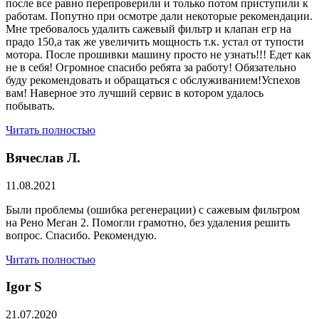
после все равно перепроверили и только потом приступили к
работам. Попутно при осмотре дали некоторые рекомендации.
Мне требовалось удалить сажевый фильтр и клапан егр на
прадо 150,а так же увеличить мощность т.к. устал от тупости
мотора. После прошивки машину просто не узнать!!! Едет как
не в себя! Огромное спасибо ребята за работу! Обязательно
буду рекомендовать и обращаться с обслуживанием!Успехов
вам! Наверное это лучший сервис в котором удалось
побывать.
Читать полностью
Вячеслав Л.
11.08.2021
Были проблемы (ошибка регенерации) с сажевым фильтром
на Рено Меган 2. Помогли грамотно, без удаления решить
вопрос. Спасибо. Рекомендую.
Читать полностью
​Igor S
21.07.2020