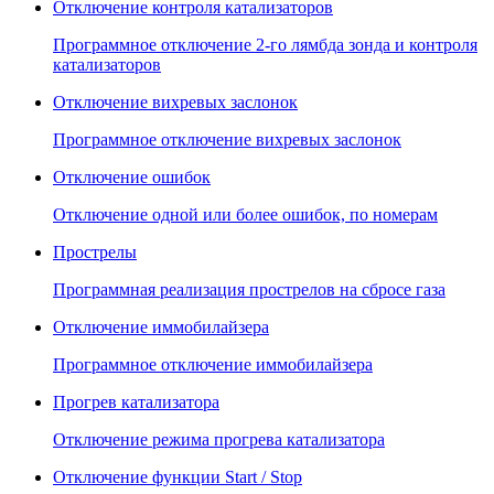
Отключение контроля катализаторов
Программное отключение 2-го лямбда зонда и контроля
катализаторов
Отключение вихревых заслонок
Программное отключение вихревых заслонок
Отключение ошибок
Отключение одной или более ошибок, по номерам
Прострелы
Программная реализация прострелов на сбросе газа
Отключение иммобилайзера
Программное отключение иммобилайзера
Прогрев катализатора
Отключение режима прогрева катализатора
Отключение функции Start / Stop