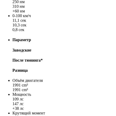
250 нм
310 нм
+60 нм
0-100 км/ч
11,1 сек
10,3 сек
0,8 сек
Параметр
Заводские
После тюнинга*
Разница
Объём двигателя
1991 cm³
1991 cm³
Мощность
109 лс
147 лс
+38 лс
Крутящий момент