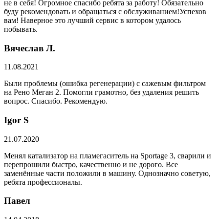
не в себя! Огромное спасибо ребята за работу! Обязательно
буду рекомендовать и обращаться с обслуживанием!Успехов
вам! Наверное это лучший сервис в котором удалось
побывать.
Вячеслав Л.
11.08.2021
Были проблемы (ошибка регенерации) с сажевым фильтром
на Рено Меган 2. Помогли грамотно, без удаления решить
вопрос. Спасибо. Рекомендую.
​Igor S
21.07.2020
Менял катализатор на пламегаситель на Sportage 3, сварили и
перепрошили быстро, качественно и не дорого. Все
заменённые части положили в машину. Однозначно советую,
ребята профессионалы.
Павел