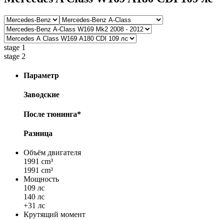
stage 1
stage 2
Параметр
Заводские
После тюнинга*
Разница
Объём двигателя
1991 cm³
1991 cm³
Мощность
109 лс
140 лс
+31 лс
Крутящий момент