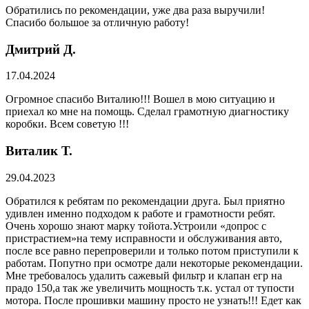
Обратились по рекомендации, уже два раза выручили!
Спасибо большое за отличную работу!
Дмитрий Д.
17.04.2024
Огромное спасибо Виталию!!! Вошел в мою ситуацию и
приехал ко мне на помощь. Сделал грамотную диагностику
коробки. Всем советую !!!
Виталик Т.
29.04.2023
Обратился к ребятам по рекомендации друга. Был приятно
удивлен именно подходом к работе и грамотности ребят.
Очень хорошо знают марку тойота.Устроили «допрос с
пристрастием»на тему исправности и обслуживания авто,
после все равно перепроверили и только потом приступили к
работам. Попутно при осмотре дали некоторые рекомендации.
Мне требовалось удалить сажевый фильтр и клапан егр на
прадо 150,а так же увеличить мощность т.к. устал от тупости
мотора. После прошивки машину просто не узнать!!! Едет как