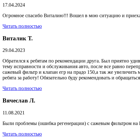
17.04.2024
Огромное спасибо Виталию!!! Вошел в мою ситуацию и приехал
Читать полностью
Виталик Т.
29.04.2023
Обратился к ребятам по рекомендации друга. Был приятно удив
тему исправности и обслуживания авто, после все равно переп
сажевый фильтр и клапан егр на прадо 150,а так же увеличить 
ребята за работу! Обязательно буду рекомендовать и обращатьс
Читать полностью
Вячеслав Л.
11.08.2021
Были проблемы (ошибка регенерации) с сажевым фильтром на Р
Читать полностью