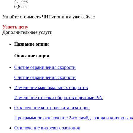
4,1 сек
0,6 сек
Узнайте стоимость ЧИП-тюнинга уже сейчас
Узнать цену
Дополнительные услуги
Название опции
Описание опции
Снятие ограничения скорости
Снятие ограничения скорости
Изменение максимальных оборотов
Изменение отсечки оборотов в режиме P/N
Отключение контроля катализаторов
Программное отключение 2-го лямбда зонда и контроля к
Отключение вихревых заслонок