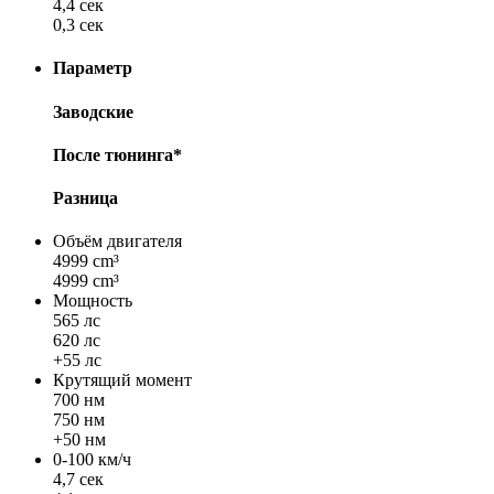
4,4 сек
0,3 сек
Параметр
Заводские
После тюнинга*
Разница
Объём двигателя
4999 cm³
4999 cm³
Мощность
565 лс
620 лс
+55 лс
Крутящий момент
700 нм
750 нм
+50 нм
0-100 км/ч
4,7 сек