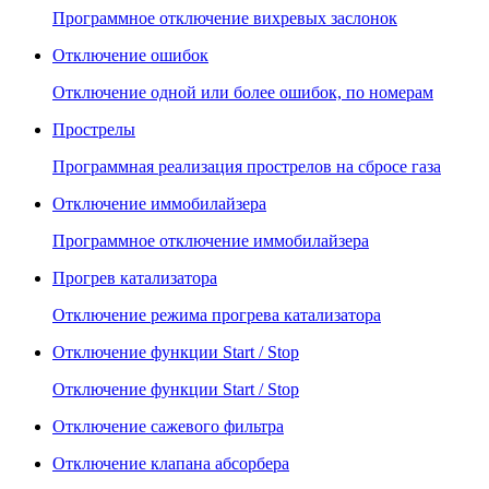
Программное отключение вихревых заслонок
Отключение ошибок
Отключение одной или более ошибок, по номерам
Прострелы
Программная реализация прострелов на сбросе газа
Отключение иммобилайзера
Программное отключение иммобилайзера
Прогрев катализатора
Отключение режима прогрева катализатора
Отключение функции Start / Stop
Отключение функции Start / Stop
Отключение сажевого фильтра
Отключение клапана абсорбера