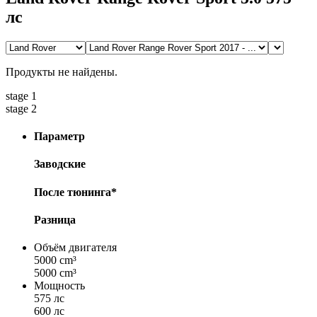
лс
Продукты не найдены.
stage 1
stage 2
Параметр
Заводские
После тюнинга*
Разница
Объём двигателя
5000 cm³
5000 cm³
Мощность
575 лс
600 лс