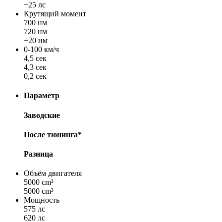
+25 лс
Крутящий момент
700 нм
720 нм
+20 нм
0-100 км/ч
4,5 сек
4,3 сек
0,2 сек
Параметр
Заводские
После тюнинга*
Разница
Объём двигателя
5000 cm³
5000 cm³
Мощность
575 лс
620 лс