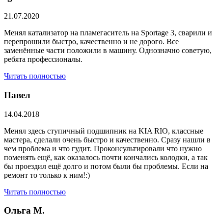
21.07.2020
Менял катализатор на пламегаситель на Sportage 3, сварили и
перепрошили быстро, качественно и не дорого. Все
заменённые части положили в машину. Однозначно советую,
ребята профессионалы.
Читать полностью
Павел
14.04.2018
Менял здесь ступичный подшипник на KIA RIO, классные
мастера, сделали очень быстро и качественно. Сразу нашли в
чем проблема и что гудит. Проконсультировали что нужно
поменять ещё, как оказалось почти кончались колодки, а так
бы проездил ещё долго и потом были бы проблемы. Если на
ремонт то только к ним!:)
Читать полностью
Ольга М.