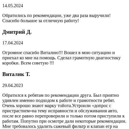
14.05.2024
Обратились по рекомендации, уже два раза выручили!
Спасибо большое за отличную работу!
Дмитрий Д.
17.04.2024
Огромное спасибо Виталию!!! Вошел в мою ситуацию и
приехал ко мне на помощь. Сделал грамотную диагностику
коробки. Всем советую !!!
Виталик Т.
29.04.2023
Обратился к ребятам по рекомендации друга. Был приятно
удивлен именно подходом к работе и грамотности ребят.
Очень хорошо знают марку тойота.Устроили «допрос с
пристрастием»на тему исправности и обслуживания авто,
после все равно перепроверили и только потом приступили к
работам. Попутно при осмотре дали некоторые рекомендации.
Мне требовалось удалить сажевый фильтр и клапан егр на