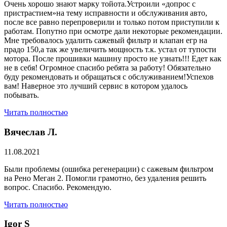
Очень хорошо знают марку тойота.Устроили «допрос с
пристрастием»на тему исправности и обслуживания авто,
после все равно перепроверили и только потом приступили к
работам. Попутно при осмотре дали некоторые рекомендации.
Мне требовалось удалить сажевый фильтр и клапан егр на
прадо 150,а так же увеличить мощность т.к. устал от тупости
мотора. После прошивки машину просто не узнать!!! Едет как
не в себя! Огромное спасибо ребята за работу! Обязательно
буду рекомендовать и обращаться с обслуживанием!Успехов
вам! Наверное это лучший сервис в котором удалось
побывать.
Читать полностью
Вячеслав Л.
11.08.2021
Были проблемы (ошибка регенерации) с сажевым фильтром
на Рено Меган 2. Помогли грамотно, без удаления решить
вопрос. Спасибо. Рекомендую.
Читать полностью
​Igor S