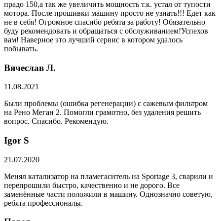
прадо 150,а так же увеличить мощность т.к. устал от тупости
мотора. После прошивки машину просто не узнать!!! Едет как
не в себя! Огромное спасибо ребята за работу! Обязательно
буду рекомендовать и обращаться с обслуживанием!Успехов
вам! Наверное это лучший сервис в котором удалось
побывать.
Вячеслав Л.
11.08.2021
Были проблемы (ошибка регенерации) с сажевым фильтром
на Рено Меган 2. Помогли грамотно, без удаления решить
вопрос. Спасибо. Рекомендую.
​Igor S
21.07.2020
Менял катализатор на пламегаситель на Sportage 3, сварили и
перепрошили быстро, качественно и не дорого. Все
заменённые части положили в машину. Однозначно советую,
ребята профессионалы.