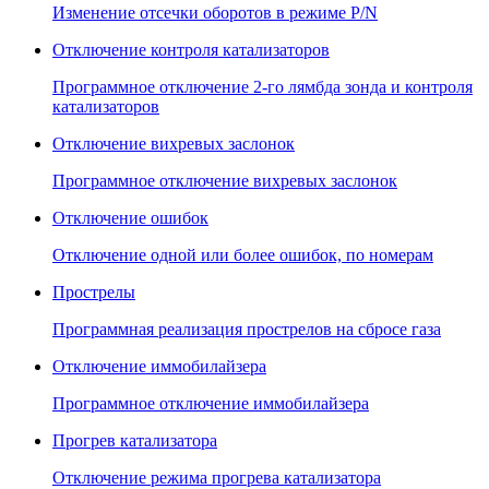
Изменение отсечки оборотов в режиме P/N
Отключение контроля катализаторов
Программное отключение 2-го лямбда зонда и контроля
катализаторов
Отключение вихревых заслонок
Программное отключение вихревых заслонок
Отключение ошибок
Отключение одной или более ошибок, по номерам
Прострелы
Программная реализация прострелов на сбросе газа
Отключение иммобилайзера
Программное отключение иммобилайзера
Прогрев катализатора
Отключение режима прогрева катализатора