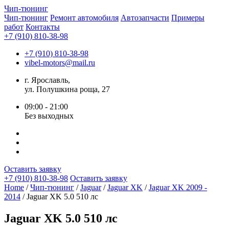
Чип-
тюнинг
Чип-тюнинг
Ремонт автомобиля
Автозапчасти
Примеры
работ
Контакты
+7 (910) 810-38-98
+7 (910) 810-38-98
vibel-motors@mail.ru
г. Ярославль,
ул. Полушкина роща, 27
09:00 - 21:00
Без выходных
Оставить заявку
+7 (910) 810-38-98
Оставить заявку
Home
/
Чип-тюнинг
/
Jaguar
/
Jaguar XK
/
Jaguar XK 2009 -
2014
/ Jaguar XK 5.0 510 лс
Jaguar XK 5.0 510 лс