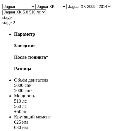
stage 1
stage 2
Параметр
Заводские
После тюнинга*
Разница
Объём двигателя
5000 cm³
5000 cm³
Мощность
510 лс
560 лс
+50 лс
Крутящий момент
625 нм
680 нм