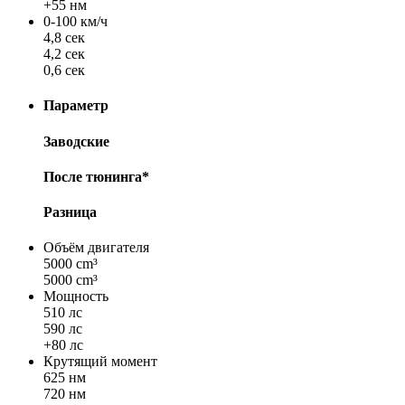
+55 нм
0-100 км/ч
4,8 сек
4,2 сек
0,6 сек
Параметр
Заводские
После тюнинга*
Разница
Объём двигателя
5000 cm³
5000 cm³
Мощность
510 лс
590 лс
+80 лс
Крутящий момент
625 нм
720 нм