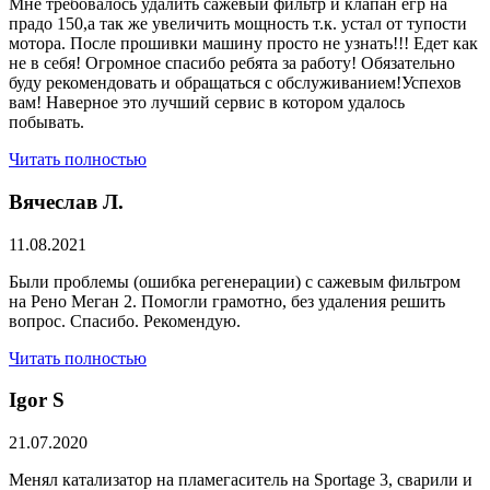
Мне требовалось удалить сажевый фильтр и клапан егр на
прадо 150,а так же увеличить мощность т.к. устал от тупости
мотора. После прошивки машину просто не узнать!!! Едет как
не в себя! Огромное спасибо ребята за работу! Обязательно
буду рекомендовать и обращаться с обслуживанием!Успехов
вам! Наверное это лучший сервис в котором удалось
побывать.
Читать полностью
Вячеслав Л.
11.08.2021
Были проблемы (ошибка регенерации) с сажевым фильтром
на Рено Меган 2. Помогли грамотно, без удаления решить
вопрос. Спасибо. Рекомендую.
Читать полностью
​Igor S
21.07.2020
Менял катализатор на пламегаситель на Sportage 3, сварили и