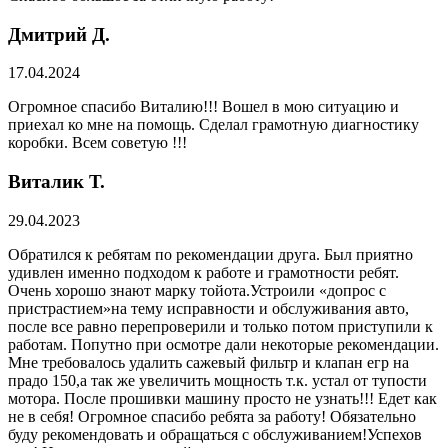
Дмитрий Д.
17.04.2024
Огромное спасибо Виталию!!! Вошел в мою ситуацию и
приехал ко мне на помощь. Сделал грамотную диагностику
коробки. Всем советую !!!
Виталик Т.
29.04.2023
Обратился к ребятам по рекомендации друга. Был приятно
удивлен именно подходом к работе и грамотности ребят.
Очень хорошо знают марку тойота.Устроили «допрос с
пристрастием»на тему исправности и обслуживания авто,
после все равно перепроверили и только потом приступили к
работам. Попутно при осмотре дали некоторые рекомендации.
Мне требовалось удалить сажевый фильтр и клапан егр на
прадо 150,а так же увеличить мощность т.к. устал от тупости
мотора. После прошивки машину просто не узнать!!! Едет как
не в себя! Огромное спасибо ребята за работу! Обязательно
буду рекомендовать и обращаться с обслуживанием!Успехов