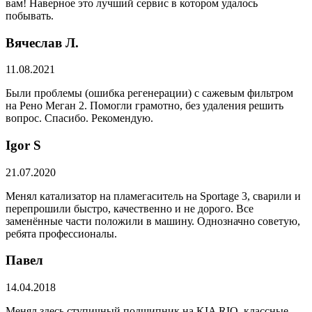
вам! Наверное это лучший сервис в котором удалось
побывать.
Вячеслав Л.
11.08.2021
Были проблемы (ошибка регенерации) с сажевым фильтром
на Рено Меган 2. Помогли грамотно, без удаления решить
вопрос. Спасибо. Рекомендую.
​Igor S
21.07.2020
Менял катализатор на пламегаситель на Sportage 3, сварили и
перепрошили быстро, качественно и не дорого. Все
заменённые части положили в машину. Однозначно советую,
ребята профессионалы.
Павел
14.04.2018
Менял здесь ступичный подшипник на KIA RIO, классные