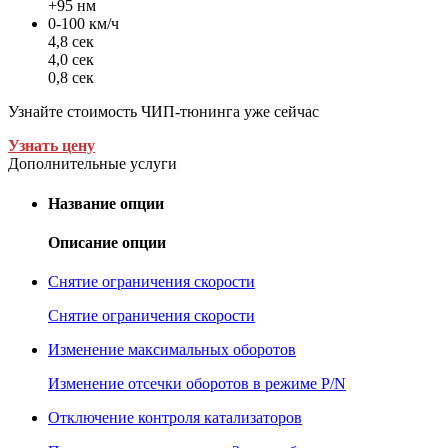
+95 нм
0-100 км/ч
4,8 сек
4,0 сек
0,8 сек
Узнайте стоимость ЧИП-тюнинга уже сейчас
Узнать цену
Дополнительные услуги
Название опции
Описание опции
Снятие ограничения скорости
Снятие ограничения скорости
Изменение максимальных оборотов
Изменение отсечки оборотов в режиме P/N
Отключение контроля катализаторов