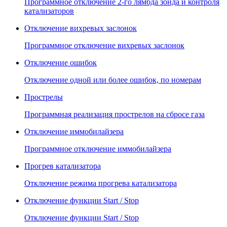
Программное отключение 2-го лямбда зонда и контроля
катализаторов
Отключение вихревых заслонок
Программное отключение вихревых заслонок
Отключение ошибок
Отключение одной или более ошибок, по номерам
Прострелы
Программная реализация прострелов на сбросе газа
Отключение иммобилайзера
Программное отключение иммобилайзера
Прогрев катализатора
Отключение режима прогрева катализатора
Отключение функции Start / Stop
Отключение функции Start / Stop