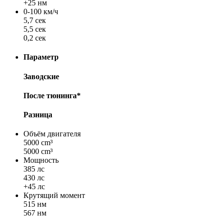
+25 нм
0-100 км/ч
5,7 сек
5,5 сек
0,2 сек
Параметр
Заводские
После тюнинга*
Разница
Объём двигателя
5000 cm³
5000 cm³
Мощность
385 лс
430 лс
+45 лс
Крутящий момент
515 нм
567 нм