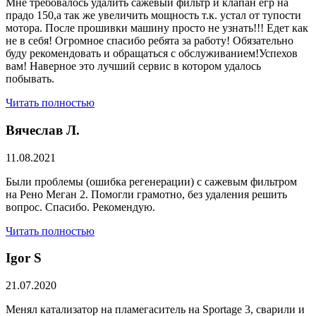
Мне требовалось удалить сажевый фильтр и клапан егр на
прадо 150,а так же увеличить мощность т.к. устал от тупости
мотора. После прошивки машину просто не узнать!!! Едет как
не в себя! Огромное спасибо ребята за работу! Обязательно
буду рекомендовать и обращаться с обслуживанием!Успехов
вам! Наверное это лучший сервис в котором удалось
побывать.
Читать полностью
Вячеслав Л.
11.08.2021
Были проблемы (ошибка регенерации) с сажевым фильтром
на Рено Меган 2. Помогли грамотно, без удаления решить
вопрос. Спасибо. Рекомендую.
Читать полностью
​Igor S
21.07.2020
Менял катализатор на пламегаситель на Sportage 3, сварили и