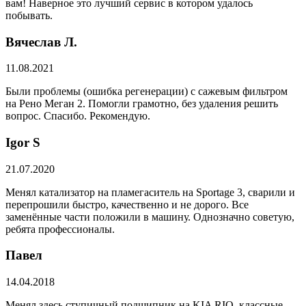
вам! Наверное это лучший сервис в котором удалось
побывать.
Вячеслав Л.
11.08.2021
Были проблемы (ошибка регенерации) с сажевым фильтром
на Рено Меган 2. Помогли грамотно, без удаления решить
вопрос. Спасибо. Рекомендую.
​Igor S
21.07.2020
Менял катализатор на пламегаситель на Sportage 3, сварили и
перепрошили быстро, качественно и не дорого. Все
заменённые части положили в машину. Однозначно советую,
ребята профессионалы.
Павел
14.04.2018
Менял здесь ступичный подшипник на KIA RIO, классные