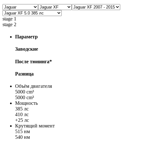
stage 1
stage 2
Параметр
Заводские
После тюнинга*
Разница
Объём двигателя
5000 cm³
5000 cm³
Мощность
385 лс
410 лс
+25 лс
Крутящий момент
515 нм
540 нм