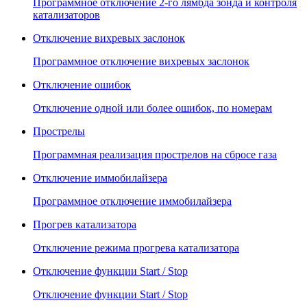
Программное отключение 2-го лямбда зонда и контроля
катализаторов
Отключение вихревых заслонок
Программное отключение вихревых заслонок
Отключение ошибок
Отключение одной или более ошибок, по номерам
Прострелы
Программная реализация прострелов на сбросе газа
Отключение иммобилайзера
Программное отключение иммобилайзера
Прогрев катализатора
Отключение режима прогрева катализатора
Отключение функции Start / Stop
Отключение функции Start / Stop