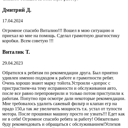
Дмитрий Д.
17.04.2024
Огромное спасибо Виталию!!! Вошел в мою ситуацию и
приехал ко мне на помощь. Сделал грамотную диагностику
коробки. Всем советую !!!
Виталик Т.
29.04.2023
Обратился к ребятам по рекомендации друга. Был приятно
удивлен именно подходом к работе и грамотности ребят.
Очень хорошо знают марку тойота.Устроили «допрос с
пристрастием»на тему исправности и обслуживания авто,
после все равно перепроверили и только потом приступили к
работам. Попутно при осмотре дали некоторые рекомендации.
Мне требовалось удалить сажевый фильтр и клапан егр на
прадо 150,а так же увеличить мощность т.к. устал от тупости
мотора. После прошивки машину просто не узнать!!! Едет как
не в себя! Огромное спасибо ребята за работу! Обязательно
буду рекомендовать и обращаться с обслуживанием!Успехов