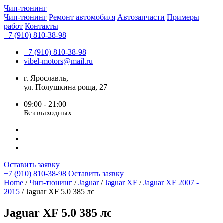
Чип-
тюнинг
Чип-тюнинг
Ремонт автомобиля
Автозапчасти
Примеры
работ
Контакты
+7 (910) 810-38-98
+7 (910) 810-38-98
vibel-motors@mail.ru
г. Ярославль,
ул. Полушкина роща, 27
09:00 - 21:00
Без выходных
Оставить заявку
+7 (910) 810-38-98
Оставить заявку
Home
/
Чип-тюнинг
/
Jaguar
/
Jaguar XF
/
Jaguar XF 2007 -
2015
/ Jaguar XF 5.0 385 лс
Jaguar XF 5.0 385 лс