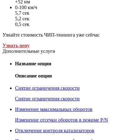
+52 нм
0-100 км/ч
5,7 сек
5,2 сек
0,5 сек
Узнайте стоимость ЧИП-тюнинга уже сейчас
Узнать цену
Дополнительные услуги
Название опции
Описание опции
Снятие ограничения скорости
Снятие ограничения скорости
Изменение максимальных оборотов
Изменение отсечки оборотов в режиме P/N
Отключение контроля катализаторов