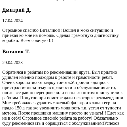
Дмитрий Д.
17.04.2024
Огромное спасибо Виталию!!! Вошел в мою ситуацию и
приехал ко мне на помощь. Сделал грамотную диагностику
коробки. Всем советую !!!
Виталик Т.
29.04.2023
Обратился к ребятам по рекомендации друга. Был приятно
удивлен именно подходом к работе и грамотности ребят.
Очень хорошо знают марку тойота.Устроили «допрос с
пристрастием»на тему исправности и обслуживания авто,
после все равно перепроверили и только потом приступили к
работам. Попутно при осмотре дали некоторые рекомендации.
Мне требовалось удалить сажевый фильтр и клапан егр на
прадо 150,а так же увеличить мощность т.к. устал от тупости
мотора. После прошивки машину просто не узнать!!! Едет как
не в себя! Огромное спасибо ребята за работу! Обязательно
буду рекомендовать и обращаться с обслуживанием!Успехов