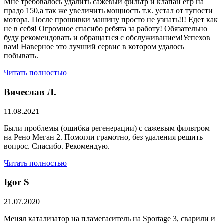
Мне требовалось удалить сажевый фильтр и клапан егр на
прадо 150,а так же увеличить мощность т.к. устал от тупости
мотора. После прошивки машину просто не узнать!!! Едет как
не в себя! Огромное спасибо ребята за работу! Обязательно
буду рекомендовать и обращаться с обслуживанием!Успехов
вам! Наверное это лучший сервис в котором удалось
побывать.
Читать полностью
Вячеслав Л.
11.08.2021
Были проблемы (ошибка регенерации) с сажевым фильтром
на Рено Меган 2. Помогли грамотно, без удаления решить
вопрос. Спасибо. Рекомендую.
Читать полностью
​Igor S
21.07.2020
Менял катализатор на пламегаситель на Sportage 3, сварили и