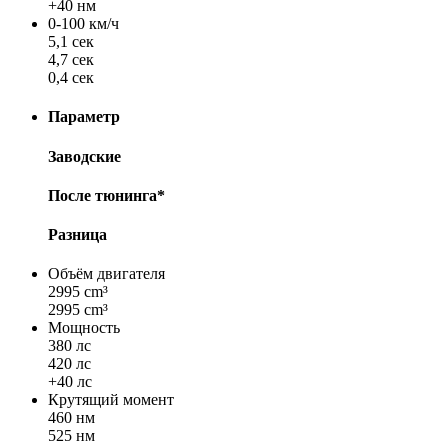
+40 нм
0-100 км/ч
5,1 сек
4,7 сек
0,4 сек
Параметр
Заводские
После тюнинга*
Разница
Объём двигателя
2995 cm³
2995 cm³
Мощность
380 лс
420 лс
+40 лс
Крутящий момент
460 нм
525 нм