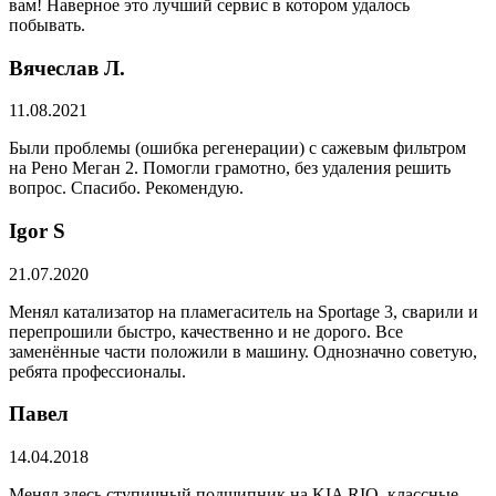
вам! Наверное это лучший сервис в котором удалось
побывать.
Вячеслав Л.
11.08.2021
Были проблемы (ошибка регенерации) с сажевым фильтром
на Рено Меган 2. Помогли грамотно, без удаления решить
вопрос. Спасибо. Рекомендую.
​Igor S
21.07.2020
Менял катализатор на пламегаситель на Sportage 3, сварили и
перепрошили быстро, качественно и не дорого. Все
заменённые части положили в машину. Однозначно советую,
ребята профессионалы.
Павел
14.04.2018
Менял здесь ступичный подшипник на KIA RIO, классные