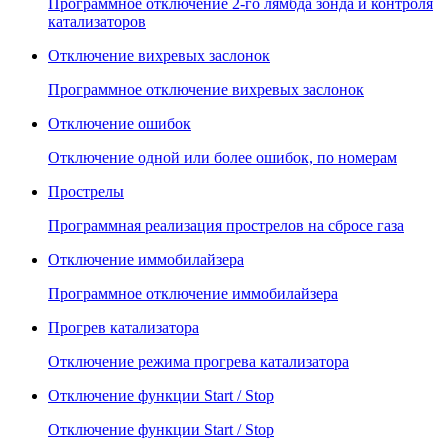
Программное отключение 2-го лямбда зонда и контроля
катализаторов
Отключение вихревых заслонок
Программное отключение вихревых заслонок
Отключение ошибок
Отключение одной или более ошибок, по номерам
Прострелы
Программная реализация прострелов на сбросе газа
Отключение иммобилайзера
Программное отключение иммобилайзера
Прогрев катализатора
Отключение режима прогрева катализатора
Отключение функции Start / Stop
Отключение функции Start / Stop