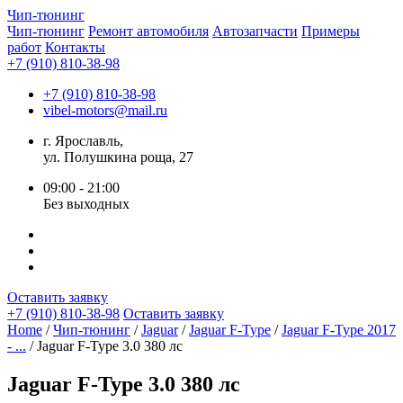
Чип-
тюнинг
Чип-тюнинг
Ремонт автомобиля
Автозапчасти
Примеры
работ
Контакты
+7 (910) 810-38-98
+7 (910) 810-38-98
vibel-motors@mail.ru
г. Ярославль,
ул. Полушкина роща, 27
09:00 - 21:00
Без выходных
Оставить заявку
+7 (910) 810-38-98
Оставить заявку
Home
/
Чип-тюнинг
/
Jaguar
/
Jaguar F-Type
/
Jaguar F-Type 2017
- ...
/ Jaguar F-Type 3.0 380 лс
Jaguar F-Type 3.0 380 лс