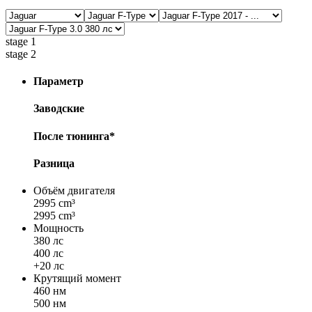
stage 1
stage 2
Параметр
Заводские
После тюнинга*
Разница
Объём двигателя
2995 cm³
2995 cm³
Мощность
380 лс
400 лс
+20 лс
Крутящий момент
460 нм
500 нм