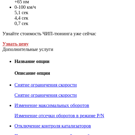
+65 нм
0-100 км/ч
5,1 сек
4,4 сек
0,7 сек
Узнайте стоимость ЧИП-тюнинга уже сейчас
Узнать цену
Дополнительные услуги
Название опции
Описание опции
Снятие ограничения скорости
Снятие ограничения скорости
Изменение максимальных оборотов
Изменение отсечки оборотов в режиме P/N
Отключение контроля катализаторов