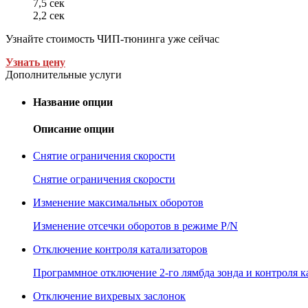
7,5 сек
2,2 сек
Узнайте стоимость ЧИП-тюнинга уже сейчас
Узнать цену
Дополнительные услуги
Название опции
Описание опции
Снятие ограничения скорости
Снятие ограничения скорости
Изменение максимальных оборотов
Изменение отсечки оборотов в режиме P/N
Отключение контроля катализаторов
Программное отключение 2-го лямбда зонда и контроля к
Отключение вихревых заслонок