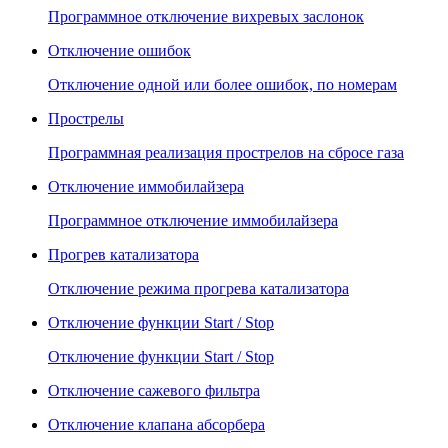
Программное отключение вихревых заслонок
Отключение ошибок
Отключение одной или более ошибок, по номерам
Прострелы
Программная реализация прострелов на сбросе газа
Отключение иммобилайзера
Программное отключение иммобилайзера
Прогрев катализатора
Отключение режима прогрева катализатора
Отключение функции Start / Stop
Отключение функции Start / Stop
Отключение сажевого фильтра
Отключение клапана абсорбера