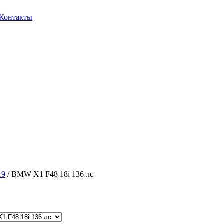
Контакты
19
/ BMW X1 F48 18i 136 лс