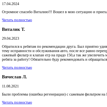
17.04.2024
Огромное спасибо Виталию!!! Вошел в мою ситуацию и приехал
Читать полностью
Виталик Т.
29.04.2023
Обратился к ребятам по рекомендации друга. Был приятно удив
тему исправности и обслуживания авто, после все равно переп
сажевый фильтр и клапан егр на прадо 150,а так же увеличить 
ребята за работу! Обязательно буду рекомендовать и обращатьс
Читать полностью
Вячеслав Л.
11.08.2021
Были проблемы (ошибка регенерации) с сажевым фильтром на Р
Читать полностью