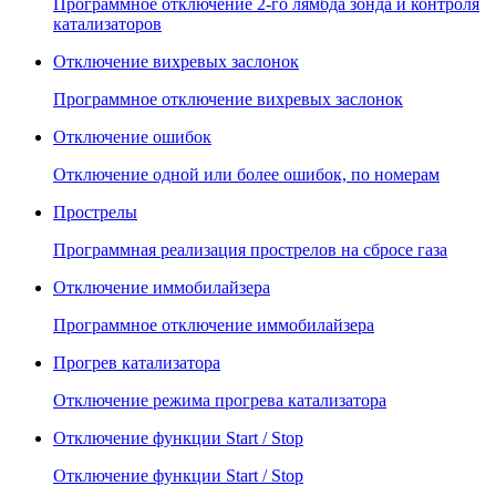
Программное отключение 2-го лямбда зонда и контроля
катализаторов
Отключение вихревых заслонок
Программное отключение вихревых заслонок
Отключение ошибок
Отключение одной или более ошибок, по номерам
Прострелы
Программная реализация прострелов на сбросе газа
Отключение иммобилайзера
Программное отключение иммобилайзера
Прогрев катализатора
Отключение режима прогрева катализатора
Отключение функции Start / Stop
Отключение функции Start / Stop