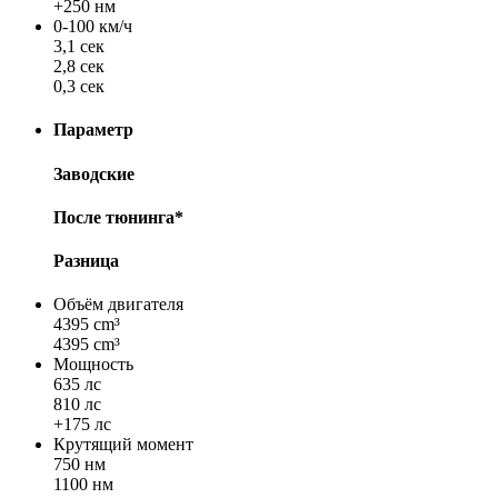
+250 нм
0-100 км/ч
3,1 сек
2,8 сек
0,3 сек
Параметр
Заводские
После тюнинга*
Разница
Объём двигателя
4395 cm³
4395 cm³
Мощность
635 лс
810 лс
+175 лс
Крутящий момент
750 нм
1100 нм