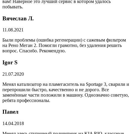
вам! Наверное это лучший сервис в котором удалось
побывать.
Вячеслав Л.
11.08.2021
Были проблемы (ошибка регенерации) с сажевым фильтром
на Рено Меган 2. Помогли грамотно, без удаления решить
вопрос. Спасибо. Рекомендую.
​Igor S
21.07.2020
Менял катализатор на пламегаситель на Sportage 3, сварили и
перепрошили быстро, качественно и не дорого. Все
заменённые части положили в машину. Однозначно советую,
ребята профессионалы.
Павел
14.04.2018
Менял здесь ступичный подшипник на KIA RIO, классные