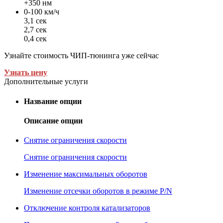
+350 нм
0-100 км/ч
3,1 сек
2,7 сек
0,4 сек
Узнайте стоимость ЧИП-тюнинга уже сейчас
Узнать цену
Дополнительные услуги
Название опции
Описание опции
Снятие ограничения скорости
Снятие ограничения скорости
Изменение максимальных оборотов
Изменение отсечки оборотов в режиме P/N
Отключение контроля катализаторов