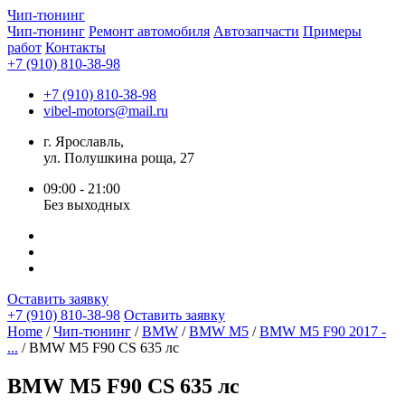
Чип-
тюнинг
Чип-тюнинг
Ремонт автомобиля
Автозапчасти
Примеры
работ
Контакты
+7 (910) 810-38-98
+7 (910) 810-38-98
vibel-motors@mail.ru
г. Ярославль,
ул. Полушкина роща, 27
09:00 - 21:00
Без выходных
Оставить заявку
+7 (910) 810-38-98
Оставить заявку
Home
/
Чип-тюнинг
/
BMW
/
BMW M5
/
BMW M5 F90 2017 -
...
/ BMW M5 F90 CS 635 лс
BMW M5 F90 CS 635 лс