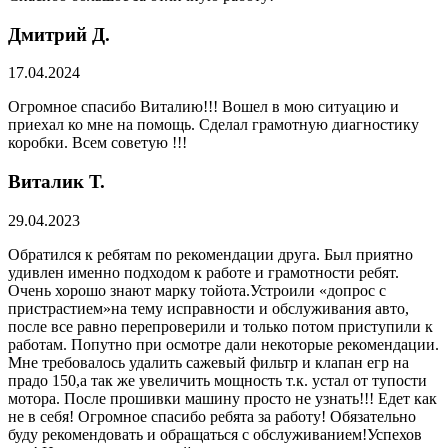
Дмитрий Д.
17.04.2024
Огромное спасибо Виталию!!! Вошел в мою ситуацию и
приехал ко мне на помощь. Сделал грамотную диагностику
коробки. Всем советую !!!
Виталик Т.
29.04.2023
Обратился к ребятам по рекомендации друга. Был приятно
удивлен именно подходом к работе и грамотности ребят.
Очень хорошо знают марку тойота.Устроили «допрос с
пристрастием»на тему исправности и обслуживания авто,
после все равно перепроверили и только потом приступили к
работам. Попутно при осмотре дали некоторые рекомендации.
Мне требовалось удалить сажевый фильтр и клапан егр на
прадо 150,а так же увеличить мощность т.к. устал от тупости
мотора. После прошивки машину просто не узнать!!! Едет как
не в себя! Огромное спасибо ребята за работу! Обязательно
буду рекомендовать и обращаться с обслуживанием!Успехов