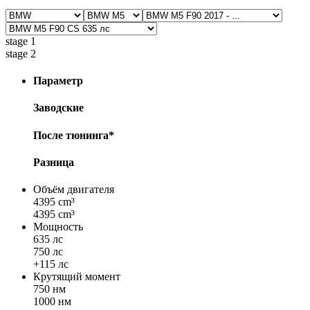
stage 1
stage 2
Параметр
Заводские
После тюнинга*
Разница
Объём двигателя
4395 cm³
4395 cm³
Мощность
635 лс
750 лс
+115 лс
Крутящий момент
750 нм
1000 нм