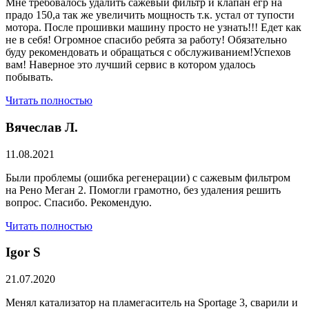
Мне требовалось удалить сажевый фильтр и клапан егр на
прадо 150,а так же увеличить мощность т.к. устал от тупости
мотора. После прошивки машину просто не узнать!!! Едет как
не в себя! Огромное спасибо ребята за работу! Обязательно
буду рекомендовать и обращаться с обслуживанием!Успехов
вам! Наверное это лучший сервис в котором удалось
побывать.
Читать полностью
Вячеслав Л.
11.08.2021
Были проблемы (ошибка регенерации) с сажевым фильтром
на Рено Меган 2. Помогли грамотно, без удаления решить
вопрос. Спасибо. Рекомендую.
Читать полностью
​Igor S
21.07.2020
Менял катализатор на пламегаситель на Sportage 3, сварили и