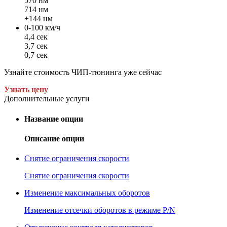
570 нм
714 нм
+144 нм
0-100 км/ч
4,4 сек
3,7 сек
0,7 сек
Узнайте стоимость ЧИП-тюнинга уже сейчас
Узнать цену
Дополнительные услуги
Название опции
Описание опции
Снятие ограничения скорости
Снятие ограничения скорости
Изменение максимальных оборотов
Изменение отсечки оборотов в режиме P/N