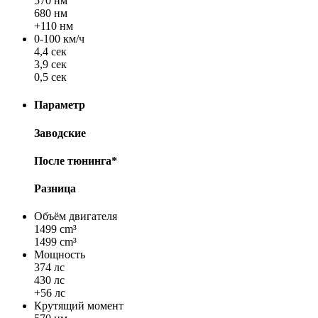
570 нм
680 нм
+110 нм
0-100 км/ч
4,4 сек
3,9 сек
0,5 сек
Параметр
Заводские
После тюнинга*
Разница
Объём двигателя
1499 cm³
1499 cm³
Мощность
374 лс
430 лс
+56 лс
Крутящий момент