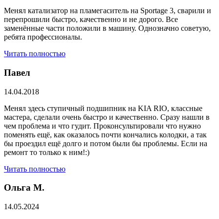
Менял катализатор на пламегаситель на Sportage 3, сварили и
перепрошили быстро, качественно и не дорого. Все
заменённые части положили в машину. Однозначно советую,
ребята профессионалы.
Читать полностью
Павел
14.04.2018
Менял здесь ступичный подшипник на KIA RIO, классные
мастера, сделали очень быстро и качественно. Сразу нашли в
чем проблема и что гудит. Проконсультировали что нужно
поменять ещё, как оказалось почти кончались колодки, а так
бы проездил ещё долго и потом были бы проблемы. Если на
ремонт то только к ним!:)
Читать полностью
Ольга М.
14.05.2024