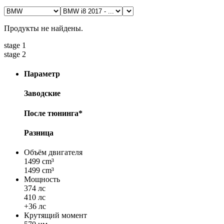
Продукты не найдены.
stage 1
stage 2
Параметр
Заводские
После тюнинга*
Разница
Объём двигателя
1499 cm³
1499 cm³
Мощность
374 лс
410 лс
+36 лс
Крутящий момент