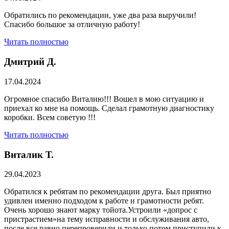
Обратились по рекомендации, уже два раза выручили!
Спасибо большое за отличную работу!
Читать полностью
Дмитрий Д.
17.04.2024
Огромное спасибо Виталию!!! Вошел в мою ситуацию и
приехал ко мне на помощь. Сделал грамотную диагностику
коробки. Всем советую !!!
Читать полностью
Виталик Т.
29.04.2023
Обратился к ребятам по рекомендации друга. Был приятно
удивлен именно подходом к работе и грамотности ребят.
Очень хорошо знают марку тойота.Устроили «допрос с
пристрастием»на тему исправности и обслуживания авто,
после все равно перепроверили и только потом приступили к