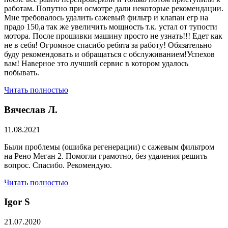
работам. Попутно при осмотре дали некоторые рекомендации.
Мне требовалось удалить сажевый фильтр и клапан егр на
прадо 150,а так же увеличить мощность т.к. устал от тупости
мотора. После прошивки машину просто не узнать!!! Едет как
не в себя! Огромное спасибо ребята за работу! Обязательно
буду рекомендовать и обращаться с обслуживанием!Успехов
вам! Наверное это лучший сервис в котором удалось
побывать.
Читать полностью
Вячеслав Л.
11.08.2021
Были проблемы (ошибка регенерации) с сажевым фильтром
на Рено Меган 2. Помогли грамотно, без удаления решить
вопрос. Спасибо. Рекомендую.
Читать полностью
​Igor S
21.07.2020