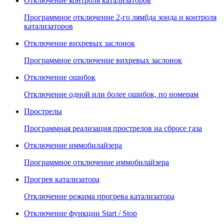
Отключение контроля катализаторов
Программное отключение 2-го лямбда зонда и контроля
катализаторов
Отключение вихревых заслонок
Программное отключение вихревых заслонок
Отключение ошибок
Отключение одной или более ошибок, по номерам
Прострелы
Программная реализация прострелов на сбросе газа
Отключение иммобилайзера
Программное отключение иммобилайзера
Прогрев катализатора
Отключение режима прогрева катализатора
Отключение функции Start / Stop