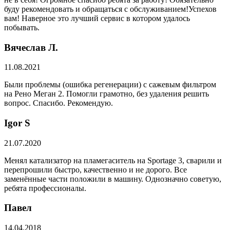
буду рекомендовать и обращаться с обслуживанием!Успехов
вам! Наверное это лучший сервис в котором удалось
побывать.
Вячеслав Л.
11.08.2021
Были проблемы (ошибка регенерации) с сажевым фильтром
на Рено Меган 2. Помогли грамотно, без удаления решить
вопрос. Спасибо. Рекомендую.
​Igor S
21.07.2020
Менял катализатор на пламегаситель на Sportage 3, сварили и
перепрошили быстро, качественно и не дорого. Все
заменённые части положили в машину. Однозначно советую,
ребята профессионалы.
Павел
14.04.2018