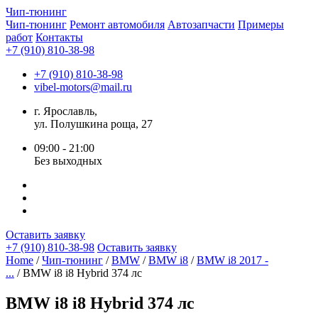
Чип-
тюнинг
Чип-тюнинг
Ремонт автомобиля
Автозапчасти
Примеры
работ
Контакты
+7 (910) 810-38-98
+7 (910) 810-38-98
vibel-motors@mail.ru
г. Ярославль,
ул. Полушкина роща, 27
09:00 - 21:00
Без выходных
Оставить заявку
+7 (910) 810-38-98
Оставить заявку
Home
/
Чип-тюнинг
/
BMW
/
BMW i8
/
BMW i8 2017 -
...
/ BMW i8 i8 Hybrid 374 лс
BMW i8 i8 Hybrid 374 лс