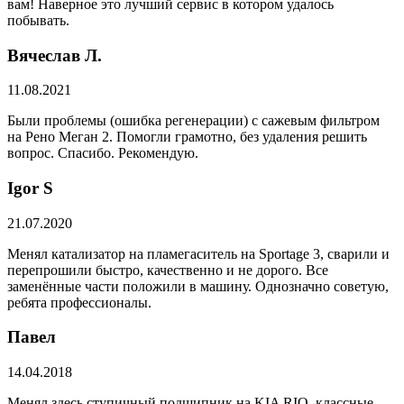
вам! Наверное это лучший сервис в котором удалось
побывать.
Вячеслав Л.
11.08.2021
Были проблемы (ошибка регенерации) с сажевым фильтром
на Рено Меган 2. Помогли грамотно, без удаления решить
вопрос. Спасибо. Рекомендую.
​Igor S
21.07.2020
Менял катализатор на пламегаситель на Sportage 3, сварили и
перепрошили быстро, качественно и не дорого. Все
заменённые части положили в машину. Однозначно советую,
ребята профессионалы.
Павел
14.04.2018
Менял здесь ступичный подшипник на KIA RIO, классные