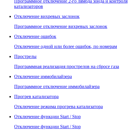
Программное отключение 2-го лямбда зонда и контроля
катализаторов
Отключение вихревых заслонок
Программное отключение вихревых заслонок
Отключение ошибок
Отключение одной или более ошибок, по номерам
Прострелы
Программная реализация прострелов на сбросе газа
Отключение иммобилайзера
Программное отключение иммобилайзера
Прогрев катализатора
Отключение режима прогрева катализатора
Отключение функции Start / Stop
Отключение функции Start / Stop