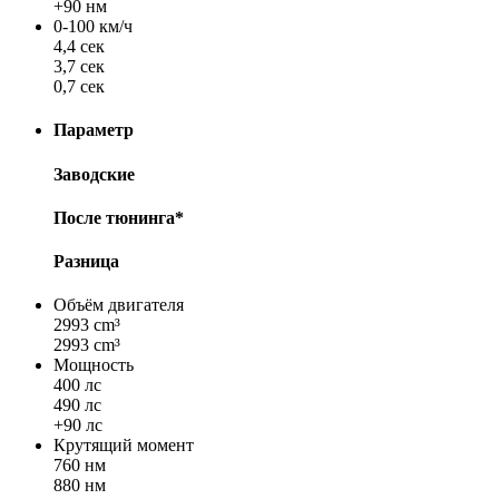
+90 нм
0-100 км/ч
4,4 сек
3,7 сек
0,7 сек
Параметр
Заводские
После тюнинга*
Разница
Объём двигателя
2993 cm³
2993 cm³
Мощность
400 лс
490 лс
+90 лс
Крутящий момент
760 нм
880 нм