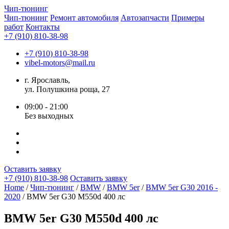
Чип-
тюнинг
Чип-тюнинг
Ремонт автомобиля
Автозапчасти
Примеры
работ
Контакты
+7 (910) 810-38-98
+7 (910) 810-38-98
vibel-motors@mail.ru
г. Ярославль,
ул. Полушкина роща, 27
09:00 - 21:00
Без выходных
Оставить заявку
+7 (910) 810-38-98
Оставить заявку
Home
/
Чип-тюнинг
/
BMW
/
BMW 5er
/
BMW 5er G30 2016 -
2020
/ BMW 5er G30 M550d 400 лс
BMW 5er G30 M550d 400 лс