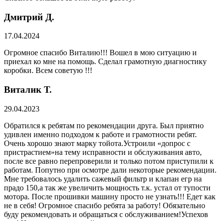
Дмитрий Д.
17.04.2024
Огромное спасибо Виталию!!! Вошел в мою ситуацию и
приехал ко мне на помощь. Сделал грамотную диагностику
коробки. Всем советую !!!
Виталик Т.
29.04.2023
Обратился к ребятам по рекомендации друга. Был приятно
удивлен именно подходом к работе и грамотности ребят.
Очень хорошо знают марку тойота.Устроили «допрос с
пристрастием»на тему исправности и обслуживания авто,
после все равно перепроверили и только потом приступили к
работам. Попутно при осмотре дали некоторые рекомендации.
Мне требовалось удалить сажевый фильтр и клапан егр на
прадо 150,а так же увеличить мощность т.к. устал от тупости
мотора. После прошивки машину просто не узнать!!! Едет как
не в себя! Огромное спасибо ребята за работу! Обязательно
буду рекомендовать и обращаться с обслуживанием!Успехов