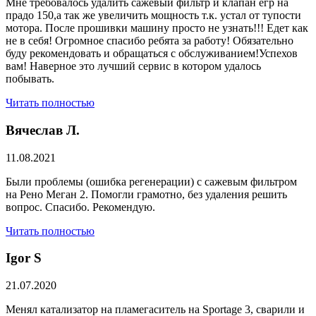
Мне требовалось удалить сажевый фильтр и клапан егр на
прадо 150,а так же увеличить мощность т.к. устал от тупости
мотора. После прошивки машину просто не узнать!!! Едет как
не в себя! Огромное спасибо ребята за работу! Обязательно
буду рекомендовать и обращаться с обслуживанием!Успехов
вам! Наверное это лучший сервис в котором удалось
побывать.
Читать полностью
Вячеслав Л.
11.08.2021
Были проблемы (ошибка регенерации) с сажевым фильтром
на Рено Меган 2. Помогли грамотно, без удаления решить
вопрос. Спасибо. Рекомендую.
Читать полностью
​Igor S
21.07.2020
Менял катализатор на пламегаситель на Sportage 3, сварили и