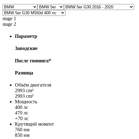
stage 1
stage 2
Параметр
Заводские
После тюнинга*
Разница
Объём двигателя
2993 cm³
2993 cm³
Мощность
400 лс
470 лс
+70 лс
Крутящий момент
760 нм
850 нм