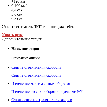
+120 нм
0-100 км/ч
4,4 сек
3,6 сек
0,8 сек
Узнайте стоимость ЧИП-тюнинга уже сейчас
Узнать цену
Дополнительные услуги
Название опции
Описание опции
Снятие ограничения скорости
Снятие ограничения скорости
Изменение максимальных оборотов
Изменение отсечки оборотов в режиме P/N
Отключение контроля катализаторов