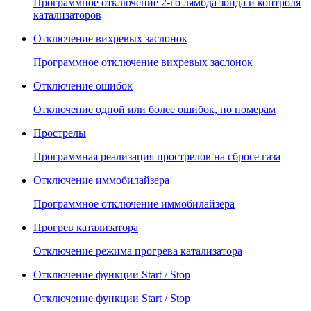
Программное отключение 2-го лямбда зонда и контроля
катализаторов
Отключение вихревых заслонок
Программное отключение вихревых заслонок
Отключение ошибок
Отключение одной или более ошибок, по номерам
Прострелы
Программная реализация прострелов на сбросе газа
Отключение иммобилайзера
Программное отключение иммобилайзера
Прогрев катализатора
Отключение режима прогрева катализатора
Отключение функции Start / Stop
Отключение функции Start / Stop