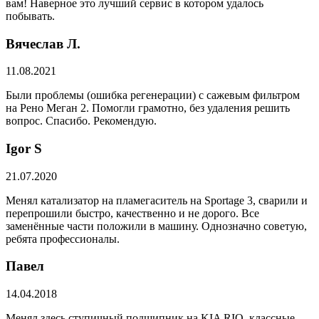
вам! Наверное это лучший сервис в котором удалось
побывать.
Вячеслав Л.
11.08.2021
Были проблемы (ошибка регенерации) с сажевым фильтром
на Рено Меган 2. Помогли грамотно, без удаления решить
вопрос. Спасибо. Рекомендую.
​Igor S
21.07.2020
Менял катализатор на пламегаситель на Sportage 3, сварили и
перепрошили быстро, качественно и не дорого. Все
заменённые части положили в машину. Однозначно советую,
ребята профессионалы.
Павел
14.04.2018
Менял здесь ступичный подшипник на KIA RIO, классные