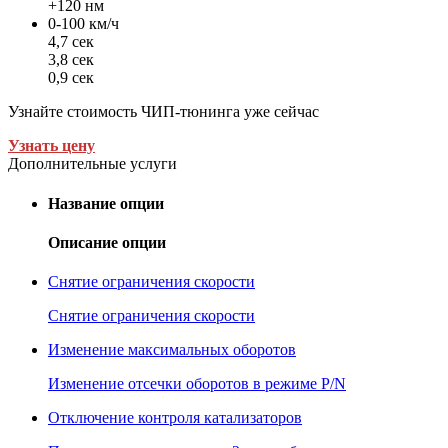
+120 нм
0-100 км/ч
4,7 сек
3,8 сек
0,9 сек
Узнайте стоимость ЧИП-тюнинга уже сейчас
Узнать цену
Дополнительные услуги
Название опции
Описание опции
Снятие ограничения скорости
Снятие ограничения скорости
Изменение максимальных оборотов
Изменение отсечки оборотов в режиме P/N
Отключение контроля катализаторов