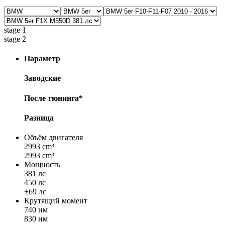
stage 1
stage 2
Параметр
Заводские
После тюнинга*
Разница
Объём двигателя
2993 cm³
2993 cm³
Мощность
381 лс
450 лс
+69 лс
Крутящий момент
740 нм
830 нм