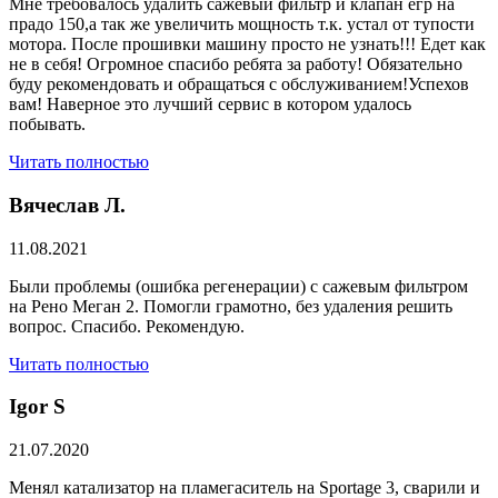
Мне требовалось удалить сажевый фильтр и клапан егр на
прадо 150,а так же увеличить мощность т.к. устал от тупости
мотора. После прошивки машину просто не узнать!!! Едет как
не в себя! Огромное спасибо ребята за работу! Обязательно
буду рекомендовать и обращаться с обслуживанием!Успехов
вам! Наверное это лучший сервис в котором удалось
побывать.
Читать полностью
Вячеслав Л.
11.08.2021
Были проблемы (ошибка регенерации) с сажевым фильтром
на Рено Меган 2. Помогли грамотно, без удаления решить
вопрос. Спасибо. Рекомендую.
Читать полностью
​Igor S
21.07.2020
Менял катализатор на пламегаситель на Sportage 3, сварили и