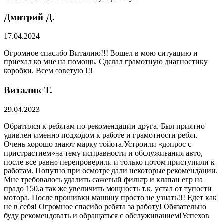
Дмитрий Д.
17.04.2024
Огромное спасибо Виталию!!! Вошел в мою ситуацию и
приехал ко мне на помощь. Сделал грамотную диагностику
коробки. Всем советую !!!
Виталик Т.
29.04.2023
Обратился к ребятам по рекомендации друга. Был приятно
удивлен именно подходом к работе и грамотности ребят.
Очень хорошо знают марку тойота.Устроили «допрос с
пристрастием»на тему исправности и обслуживания авто,
после все равно перепроверили и только потом приступили к
работам. Попутно при осмотре дали некоторые рекомендации.
Мне требовалось удалить сажевый фильтр и клапан егр на
прадо 150,а так же увеличить мощность т.к. устал от тупости
мотора. После прошивки машину просто не узнать!!! Едет как
не в себя! Огромное спасибо ребята за работу! Обязательно
буду рекомендовать и обращаться с обслуживанием!Успехов