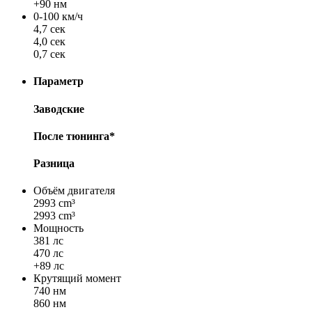
+90 нм
0-100 км/ч
4,7 сек
4,0 сек
0,7 сек
Параметр
Заводские
После тюнинга*
Разница
Объём двигателя
2993 cm³
2993 cm³
Мощность
381 лс
470 лс
+89 лс
Крутящий момент
740 нм
860 нм