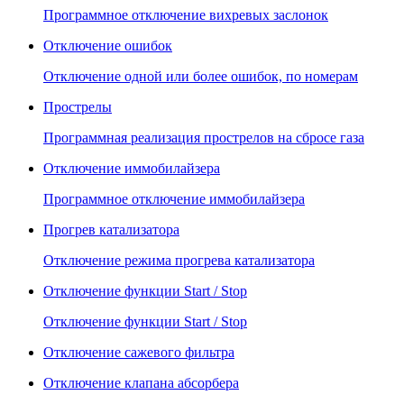
Программное отключение вихревых заслонок
Отключение ошибок
Отключение одной или более ошибок, по номерам
Прострелы
Программная реализация прострелов на сбросе газа
Отключение иммобилайзера
Программное отключение иммобилайзера
Прогрев катализатора
Отключение режима прогрева катализатора
Отключение функции Start / Stop
Отключение функции Start / Stop
Отключение сажевого фильтра
Отключение клапана абсорбера