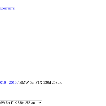
Контакты
010 - 2016
/ BMW 5er F1X 530d 258 лс