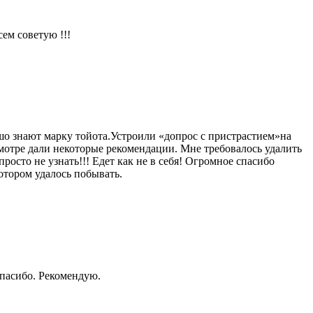
ем советую !!!
шо знают марку тойота.Устроили «допрос с пристрастием»на
мотре дали некоторые рекомендации. Мне требовалось удалить
росто не узнать!!! Едет как не в себя! Огромное спасибо
отором удалось побывать.
Спасибо. Рекомендую.