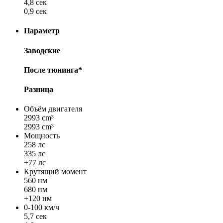
4,8 сек
0,9 сек
Параметр
Заводские
После тюнинга*
Разница
Объём двигателя
2993 cm³
2993 cm³
Мощность
258 лс
335 лс
+77 лс
Крутящий момент
560 нм
680 нм
+120 нм
0-100 км/ч
5,7 сек