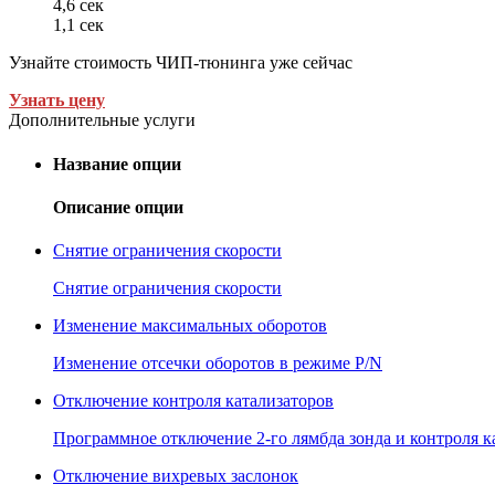
4,6 сек
1,1 сек
Узнайте стоимость ЧИП-тюнинга уже сейчас
Узнать цену
Дополнительные услуги
Название опции
Описание опции
Снятие ограничения скорости
Снятие ограничения скорости
Изменение максимальных оборотов
Изменение отсечки оборотов в режиме P/N
Отключение контроля катализаторов
Программное отключение 2-го лямбда зонда и контроля к
Отключение вихревых заслонок