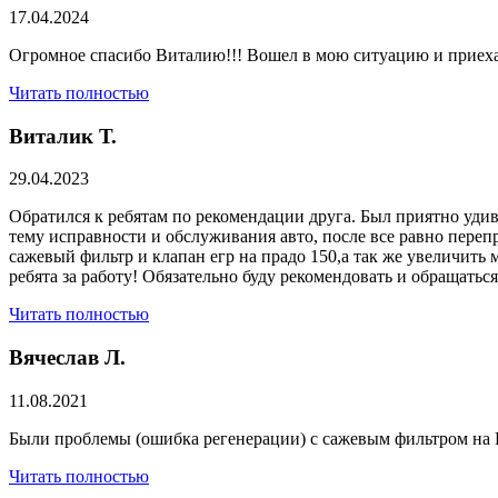
17.04.2024
Огромное спасибо Виталию!!! Вошел в мою ситуацию и приехал
Читать полностью
Виталик Т.
29.04.2023
Обратился к ребятам по рекомендации друга. Был приятно удив
тему исправности и обслуживания авто, после все равно переп
сажевый фильтр и клапан егр на прадо 150,а так же увеличить 
ребята за работу! Обязательно буду рекомендовать и обращатьс
Читать полностью
Вячеслав Л.
11.08.2021
Были проблемы (ошибка регенерации) с сажевым фильтром на Р
Читать полностью