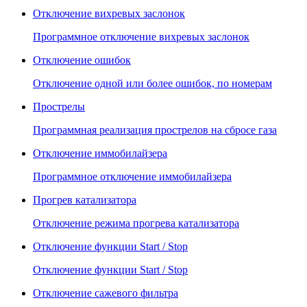
Отключение вихревых заслонок
Программное отключение вихревых заслонок
Отключение ошибок
Отключение одной или более ошибок, по номерам
Прострелы
Программная реализация прострелов на сбросе газа
Отключение иммобилайзера
Программное отключение иммобилайзера
Прогрев катализатора
Отключение режима прогрева катализатора
Отключение функции Start / Stop
Отключение функции Start / Stop
Отключение сажевого фильтра