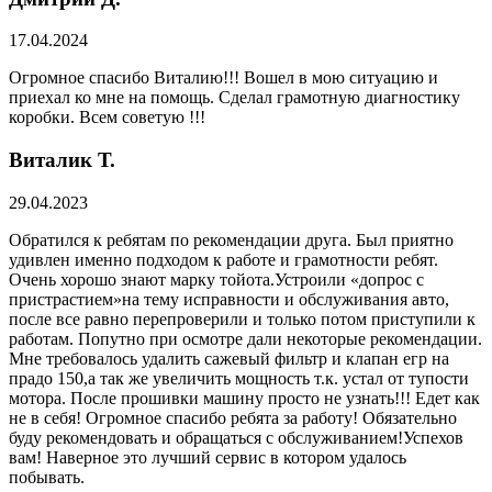
17.04.2024
Огромное спасибо Виталию!!! Вошел в мою ситуацию и
приехал ко мне на помощь. Сделал грамотную диагностику
коробки. Всем советую !!!
Виталик Т.
29.04.2023
Обратился к ребятам по рекомендации друга. Был приятно
удивлен именно подходом к работе и грамотности ребят.
Очень хорошо знают марку тойота.Устроили «допрос с
пристрастием»на тему исправности и обслуживания авто,
после все равно перепроверили и только потом приступили к
работам. Попутно при осмотре дали некоторые рекомендации.
Мне требовалось удалить сажевый фильтр и клапан егр на
прадо 150,а так же увеличить мощность т.к. устал от тупости
мотора. После прошивки машину просто не узнать!!! Едет как
не в себя! Огромное спасибо ребята за работу! Обязательно
буду рекомендовать и обращаться с обслуживанием!Успехов
вам! Наверное это лучший сервис в котором удалось
побывать.