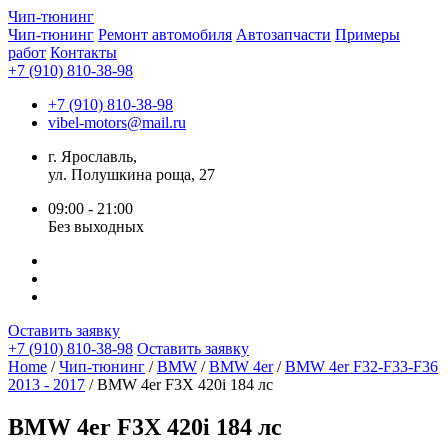
Чип-
тюнинг
Чип-тюнинг
Ремонт автомобиля
Автозапчасти
Примеры
работ
Контакты
+7 (910) 810-38-98
+7 (910) 810-38-98
vibel-motors@mail.ru
г. Ярославль,
ул. Полушкина роща, 27
09:00 - 21:00
Без выходных
Оставить заявку
+7 (910) 810-38-98
Оставить заявку
Home
/
Чип-тюнинг
/
BMW
/
BMW 4er
/
BMW 4er F32-F33-F36
2013 - 2017
/ BMW 4er F3X 420i 184 лс
BMW 4er F3X 420i 184 лс