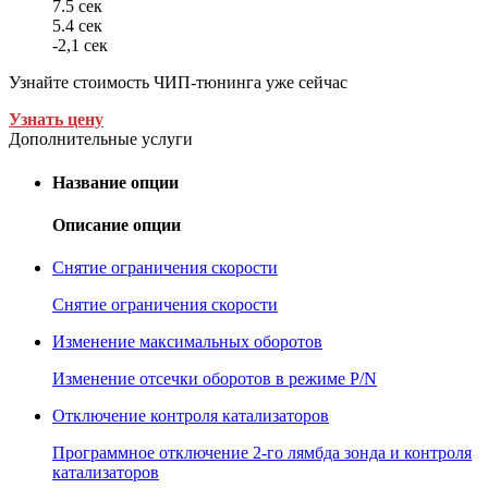
7.5 сек
5.4 сек
-2,1 сек
Узнайте стоимость ЧИП-тюнинга уже сейчас
Узнать цену
Дополнительные услуги
Название опции
Описание опции
Снятие ограничения скорости
Снятие ограничения скорости
Изменение максимальных оборотов
Изменение отсечки оборотов в режиме P/N
Отключение контроля катализаторов
Программное отключение 2-го лямбда зонда и контроля
катализаторов