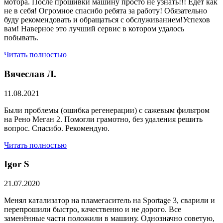
мотора. После прошивки машину просто не узнать!!! Едет как
не в себя! Огромное спасибо ребята за работу! Обязательно
буду рекомендовать и обращаться с обслуживанием!Успехов
вам! Наверное это лучший сервис в котором удалось
побывать.
Читать полностью
Вячеслав Л.
11.08.2021
Были проблемы (ошибка регенерации) с сажевым фильтром
на Рено Меган 2. Помогли грамотно, без удаления решить
вопрос. Спасибо. Рекомендую.
Читать полностью
​Igor S
21.07.2020
Менял катализатор на пламегаситель на Sportage 3, сварили и
перепрошили быстро, качественно и не дорого. Все
заменённые части положили в машину. Однозначно советую,