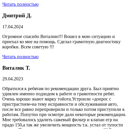
Читать полностью
Дмитрий Д.
17.04.2024
Огромное спасибо Виталию!!! Вошел в мою ситуацию и
приехал ко мне на помощь. Сделал грамотную диагностику
коробки. Всем советую !!!
Читать полностью
Виталик Т.
29.04.2023
Обратился к ребятам по рекомендации друга. Был приятно
удивлен именно подходом к работе и грамотности ребят.
Очень хорошо знают марку тойота.Устроили «допрос с
пристрастием»на тему исправности и обслуживания авто,
после все равно перепроверили и только потом приступили к
работам. Попутно при осмотре дали некоторые рекомендации.
Мне требовалось удалить сажевый фильтр и клапан егр на
прадо 150,а так же увеличить мощность т.к. устал от тупости