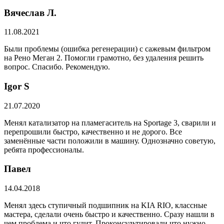
Вячеслав Л.
11.08.2021
Были проблемы (ошибка регенерации) с сажевым фильтром
на Рено Меган 2. Помогли грамотно, без удаления решить
вопрос. Спасибо. Рекомендую.
​Igor S
21.07.2020
Менял катализатор на пламегаситель на Sportage 3, сварили и
перепрошили быстро, качественно и не дорого. Все
заменённые части положили в машину. Однозначно советую,
ребята профессионалы.
Павел
14.04.2018
Менял здесь ступичный подшипник на KIA RIO, классные
мастера, сделали очень быстро и качественно. Сразу нашли в
чем проблема и что гудит. Проконсультировали что нужно