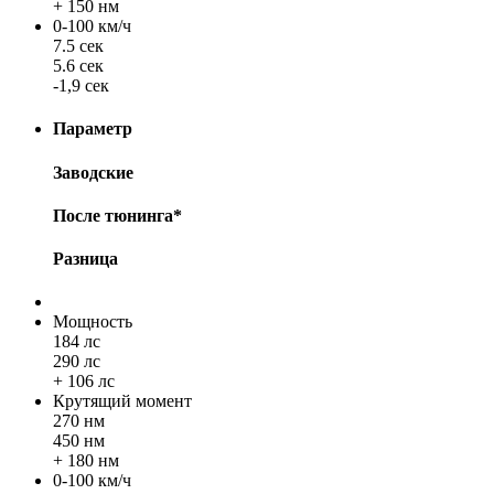
+ 150 нм
0-100 км/ч
7.5 сек
5.6 сек
-1,9 сек
Параметр
Заводские
После тюнинга*
Разница
Мощность
184 лс
290 лс
+ 106 лс
Крутящий момент
270 нм
450 нм
+ 180 нм
0-100 км/ч