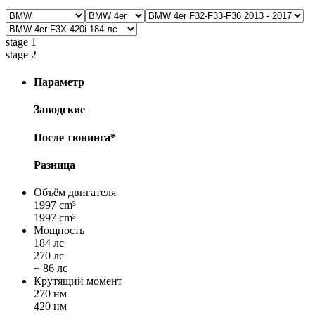
stage 1
stage 2
Параметр
Заводские
После тюнинга*
Разница
Объём двигателя
1997 cm³
1997 cm³
Мощность
184 лс
270 лс
+ 86 лс
Крутящий момент
270 нм
420 нм