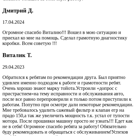
Дмитрий Д.
17.04.2024
Огромное спасибо Виталию!!! Вошел в мою ситуацию и
приехал ко мне на помощь. Сделал грамотную диагностику
коробки. Всем советую !!!
Виталик Т.
29.04.2023
Обратился к ребятам по рекомендации друга. Был приятно
удивлен именно подходом к работе и грамотности ребят.
Очень хорошо знают марку тойота.Устроили «допрос с
пристрастием»на тему исправности и обслуживания авто,
после все равно перепроверили и только потом приступили к
работам. Попутно при осмотре дали некоторые рекомендации.
Мне требовалось удалить сажевый фильтр и клапан егр на
прадо 150,а так же увеличить мощность т.к. устал от тупости
мотора. После прошивки машину просто не узнать!!! Едет как
не в себя! Огромное спасибо ребята за работу! Обязательно
буду рекомендовать и обращаться с обслуживанием!Успехов