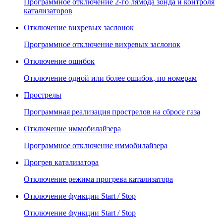
Программное отключение 2-го лямбда зонда и контроля
катализаторов
Отключение вихревых заслонок
Программное отключение вихревых заслонок
Отключение ошибок
Отключение одной или более ошибок, по номерам
Прострелы
Программная реализация прострелов на сбросе газа
Отключение иммобилайзера
Программное отключение иммобилайзера
Прогрев катализатора
Отключение режима прогрева катализатора
Отключение функции Start / Stop
Отключение функции Start / Stop