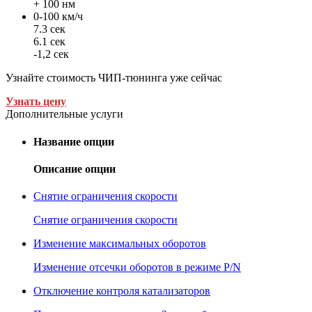
+ 100 нм
0-100 км/ч
7.3 сек
6.1 сек
-1,2 сек
Узнайте стоимость ЧИП-тюнинга уже сейчас
Узнать цену
Дополнительные услуги
Название опции
Описание опции
Снятие ограничения скорости
Снятие ограничения скорости
Изменение максимальных оборотов
Изменение отсечки оборотов в режиме P/N
Отключение контроля катализаторов