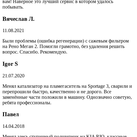
вам! Наверное это лучший сервис в котором удалось
побывать.
Вячеслав Л.
11.08.2021
Были проблемы (ошибка регенерации) с сажевым фильтром
на Рено Меган 2. Помогли грамотно, без удаления решить
вопрос. Спасибо. Рекомендую.
​Igor S
21.07.2020
Менял катализатор на пламегаситель на Sportage 3, сварили и
перепрошили быстро, качественно и не дорого. Все
заменённые части положили в машину. Однозначно советую,
ребята профессионалы.
Павел
14.04.2018
Менял здесь ступичный подшипник на KIA RIO, классные