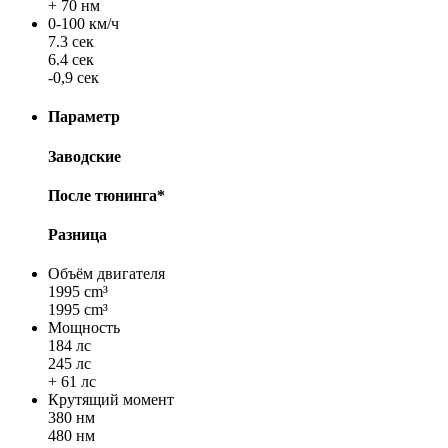
+ 70 нм
0-100 км/ч
7.3 сек
6.4 сек
-0,9 сек
Параметр
Заводские
После тюнинга*
Разница
Объём двигателя
1995 cm³
1995 cm³
Мощность
184 лс
245 лс
+ 61 лс
Крутящий момент
380 нм
480 нм