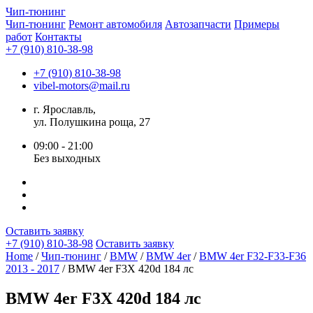
Чип-
тюнинг
Чип-тюнинг
Ремонт автомобиля
Автозапчасти
Примеры
работ
Контакты
+7 (910) 810-38-98
+7 (910) 810-38-98
vibel-motors@mail.ru
г. Ярославль,
ул. Полушкина роща, 27
09:00 - 21:00
Без выходных
Оставить заявку
+7 (910) 810-38-98
Оставить заявку
Home
/
Чип-тюнинг
/
BMW
/
BMW 4er
/
BMW 4er F32-F33-F36
2013 - 2017
/ BMW 4er F3X 420d 184 лс
BMW 4er F3X 420d 184 лс