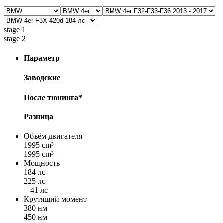
stage 1
stage 2
Параметр
Заводские
После тюнинга*
Разница
Объём двигателя
1995 cm³
1995 cm³
Мощность
184 лс
225 лс
+ 41 лс
Крутящий момент
380 нм
450 нм