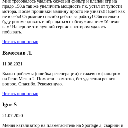
Мне требовалось удалить сажевый фильтр и клапан егр на
прадо 150,а так же увеличить мощность т.к. устал от тупости
мотора. После прошивки машину просто не узнать!!! Едет как
не в себя! Огромное спасибо ребята за работу! Обязательно
буду рекомендовать и обращаться с обслуживанием!Успехов
вам! Наверное это лучший сервис в котором удалось
побывать.
Читать полностью
Вячеслав Л.
11.08.2021
Были проблемы (ошибка регенерации) с сажевым фильтром
на Рено Меган 2. Помогли грамотно, без удаления решить
вопрос. Спасибо. Рекомендую.
Читать полностью
​Igor S
21.07.2020
Менял катализатор на пламегаситель на Sportage 3, сварили и