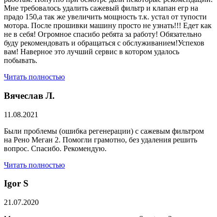
Мне требовалось удалить сажевый фильтр и клапан егр на
прадо 150,а так же увеличить мощность т.к. устал от тупости
мотора. После прошивки машину просто не узнать!!! Едет как
не в себя! Огромное спасибо ребята за работу! Обязательно
буду рекомендовать и обращаться с обслуживанием!Успехов
вам! Наверное это лучший сервис в котором удалось
побывать.
Читать полностью
Вячеслав Л.
11.08.2021
Были проблемы (ошибка регенерации) с сажевым фильтром
на Рено Меган 2. Помогли грамотно, без удаления решить
вопрос. Спасибо. Рекомендую.
Читать полностью
​Igor S
21.07.2020