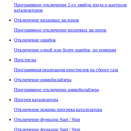
Программное отключение 2-го лямбда зонда и контроля
катализаторов
Отключение вихревых заслонок
Программное отключение вихревых заслонок
Отключение ошибок
Отключение одной или более ошибок, по номерам
Прострелы
Программная реализация прострелов на сбросе газа
Отключение иммобилайзера
Программное отключение иммобилайзера
Прогрев катализатора
Отключение режима прогрева катализатора
Отключение функции Start / Stop
Отключение функции Start / Stop