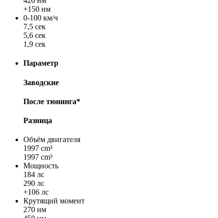
420 нм
+150 нм
0-100 км/ч
7,5 сек
5,6 сек
1,9 сек
Параметр
Заводские
После тюнинга*
Разница
Объём двигателя
1997 cm³
1997 cm³
Мощность
184 лс
290 лс
+106 лс
Крутящий момент
270 нм