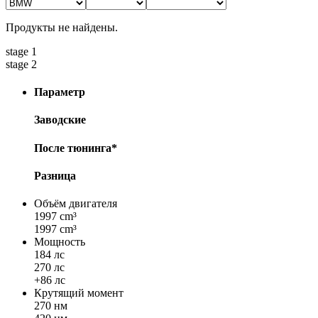
Продукты не найдены.
stage 1
stage 2
Параметр
Заводские
После тюнинга*
Разница
Объём двигателя
1997 cm³
1997 cm³
Мощность
184 лс
270 лс
+86 лс
Крутящий момент
270 нм