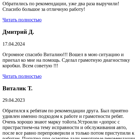
Обратились по рекомендации, уже два раза выручили!
Спасибо большое за отличную работу!
Читать полностью
Дмитрий Д.
17.04.2024
Огромное спасибо Виталию!!! Вошел в мою ситуацию и
приехал ко мне на помощь. Сделал грамотную диагностику
коробки. Всем советую !!!
Читать полностью
Виталик Т.
29.04.2023
Обратился к ребятам по рекомендации друга. Был приятно
удивлен именно подходом к работе и грамотности ребят.
Очень хорошо знают марку тойота.Устроили «допрос с
пристрастием»на тему исправности и обслуживания авто,
после все равно перепроверили и только потом приступили к
работам. Попутно при осмотре дали некоторые рекомендации.