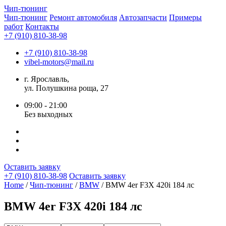
Чип-
тюнинг
Чип-тюнинг
Ремонт автомобиля
Автозапчасти
Примеры
работ
Контакты
+7 (910) 810-38-98
+7 (910) 810-38-98
vibel-motors@mail.ru
г. Ярославль,
ул. Полушкина роща, 27
09:00 - 21:00
Без выходных
Оставить заявку
+7 (910) 810-38-98
Оставить заявку
Home
/
Чип-тюнинг
/
BMW
/ BMW 4er F3X 420i 184 лс
BMW 4er F3X 420i 184 лс