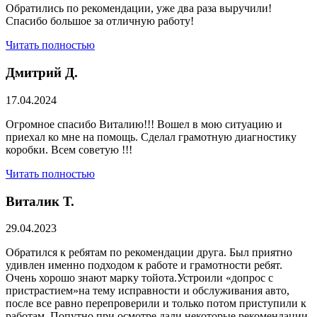
Обратились по рекомендации, уже два раза выручили!
Спасибо большое за отличную работу!
Читать полностью
Дмитрий Д.
17.04.2024
Огромное спасибо Виталию!!! Вошел в мою ситуацию и
приехал ко мне на помощь. Сделал грамотную диагностику
коробки. Всем советую !!!
Читать полностью
Виталик Т.
29.04.2023
Обратился к ребятам по рекомендации друга. Был приятно
удивлен именно подходом к работе и грамотности ребят.
Очень хорошо знают марку тойота.Устроили «допрос с
пристрастием»на тему исправности и обслуживания авто,
после все равно перепроверили и только потом приступили к
работам. Попутно при осмотре дали некоторые рекомендации.