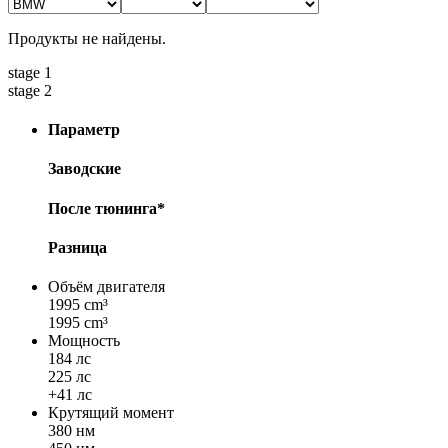
Продукты не найдены.
stage 1
stage 2
Параметр
Заводские
После тюнинга*
Разница
Объём двигателя
1995 cm³
1995 cm³
Мощность
184 лс
225 лс
+41 лс
Крутящий момент
380 нм