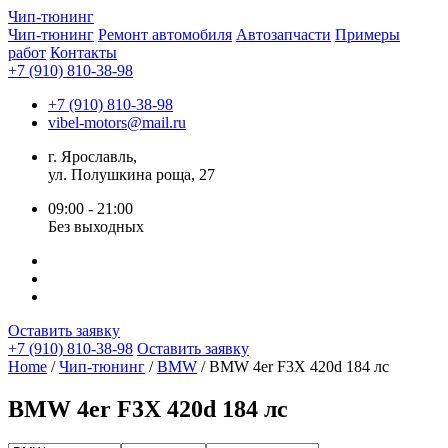
Чип-
тюнинг
Чип-тюнинг
Ремонт автомобиля
Автозапчасти
Примеры
работ
Контакты
+7 (910) 810-38-98
+7 (910) 810-38-98
vibel-motors@mail.ru
г. Ярославль,
ул. Полушкина роща, 27
09:00 - 21:00
Без выходных
Оставить заявку
+7 (910) 810-38-98
Оставить заявку
Home
/
Чип-тюнинг
/
BMW
/ BMW 4er F3X 420d 184 лс
BMW 4er F3X 420d 184 лс