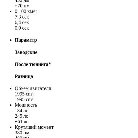
450 нм
+70 нм
0-100 км/ч
7,3 сек
6,4 сек
0,9 сек
Параметр
Заводские
После тюнинга*
Разница
Объём двигателя
1995 cm³
1995 cm³
Мощность
184 лс
245 лс
+61 лс
Крутящий момент
380 нм