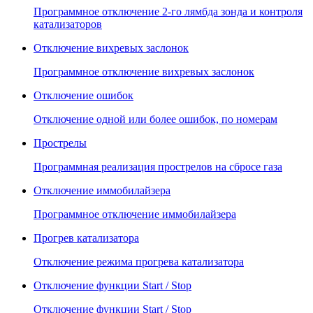
Программное отключение 2-го лямбда зонда и контроля
катализаторов
Отключение вихревых заслонок
Программное отключение вихревых заслонок
Отключение ошибок
Отключение одной или более ошибок, по номерам
Прострелы
Программная реализация прострелов на сбросе газа
Отключение иммобилайзера
Программное отключение иммобилайзера
Прогрев катализатора
Отключение режима прогрева катализатора
Отключение функции Start / Stop
Отключение функции Start / Stop