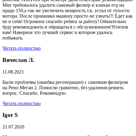
Мне требовалось удалить сажевый фильтр и клапан егр на
прадо 150,а так же увеличить мощность т.к. устал от тупости
мотора. После прошивки машину просто не узнать!!! Едет как
не в себя! Огромное спасибо ребята за работу! Обязательно
буду рекомендовать и обращаться с обслуживанием!Успехов
вам! Наверное это лучший сервис в котором удалось
побывать.
Читать полностью
Вячеслав Л.
11.08.2021
Были проблемы (ошибка регенерации) с сажевым фильтром
на Рено Меган 2. Помогли грамотно, без удаления решить
вопрос. Спасибо. Рекомендую.
Читать полностью
​Igor S
21.07.2020