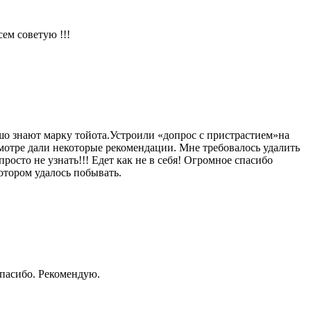
ем советую !!!
шо знают марку тойота.Устроили «допрос с пристрастием»на
мотре дали некоторые рекомендации. Мне требовалось удалить
росто не узнать!!! Едет как не в себя! Огромное спасибо
отором удалось побывать.
Спасибо. Рекомендую.