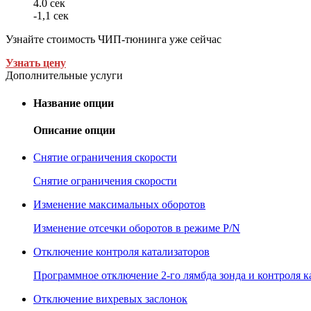
4.0 сек
-1,1 сек
Узнайте стоимость ЧИП-тюнинга уже сейчас
Узнать цену
Дополнительные услуги
Название опции
Описание опции
Снятие ограничения скорости
Снятие ограничения скорости
Изменение максимальных оборотов
Изменение отсечки оборотов в режиме P/N
Отключение контроля катализаторов
Программное отключение 2-го лямбда зонда и контроля к
Отключение вихревых заслонок