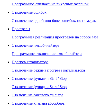
Программное отключение вихревых заслонок
Отключение ошибок
Отключение одной или более ошибок, по номерам
Прострелы
Программная реализация прострелов на сбросе газа
Отключение иммобилайзера
Программное отключение иммобилайзера
Прогрев катализатора
Отключение режима прогрева катализатора
Отключение функции Start / Stop
Отключение функции Start / Stop
Отключение сажевого фильтра
Отключение клапана абсорбера