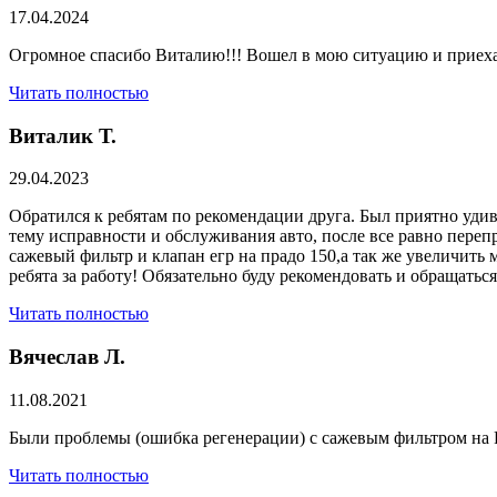
17.04.2024
Огромное спасибо Виталию!!! Вошел в мою ситуацию и приехал
Читать полностью
Виталик Т.
29.04.2023
Обратился к ребятам по рекомендации друга. Был приятно удив
тему исправности и обслуживания авто, после все равно переп
сажевый фильтр и клапан егр на прадо 150,а так же увеличить 
ребята за работу! Обязательно буду рекомендовать и обращатьс
Читать полностью
Вячеслав Л.
11.08.2021
Были проблемы (ошибка регенерации) с сажевым фильтром на Р
Читать полностью