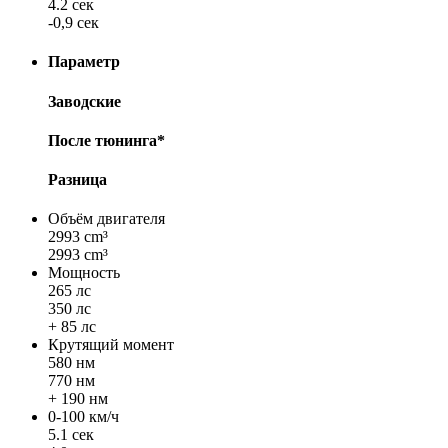
4.2 сек
-0,9 сек
Параметр
Заводские
После тюнинга*
Разница
Объём двигателя
2993 cm³
2993 cm³
Мощность
265 лс
350 лс
+ 85 лс
Крутящий момент
580 нм
770 нм
+ 190 нм
0-100 км/ч
5.1 сек