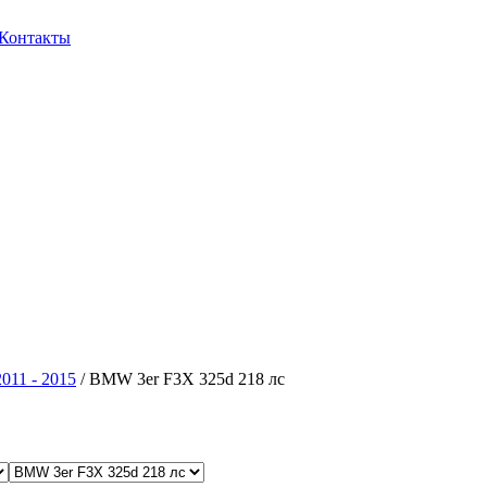
Контакты
011 - 2015
/ BMW 3er F3X 325d 218 лс