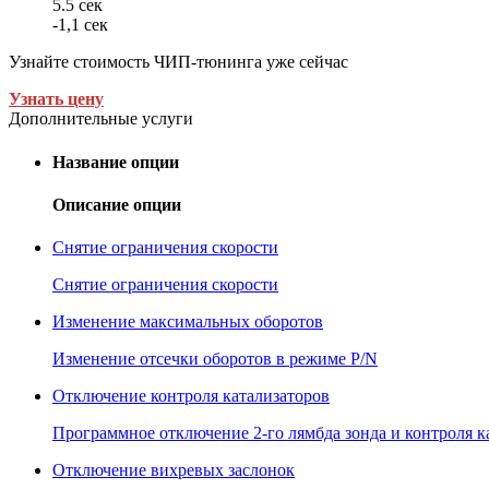
5.5 сек
-1,1 сек
Узнайте стоимость ЧИП-тюнинга уже сейчас
Узнать цену
Дополнительные услуги
Название опции
Описание опции
Снятие ограничения скорости
Снятие ограничения скорости
Изменение максимальных оборотов
Изменение отсечки оборотов в режиме P/N
Отключение контроля катализаторов
Программное отключение 2-го лямбда зонда и контроля к
Отключение вихревых заслонок