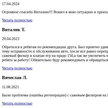
17.04.2024
Огромное спасибо Виталию!!! Вошел в мою ситуацию и приехал
Читать полностью
Виталик Т.
29.04.2023
Обратился к ребятам по рекомендации друга. Был приятно удив
тему исправности и обслуживания авто, после все равно переп
сажевый фильтр и клапан егр на прадо 150,а так же увеличить 
ребята за работу! Обязательно буду рекомендовать и обращатьс
Читать полностью
Вячеслав Л.
11.08.2021
Были проблемы (ошибка регенерации) с сажевым фильтром на Р
Читать полностью