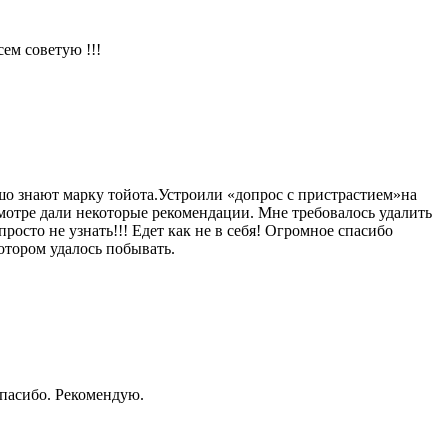
ем советую !!!
шо знают марку тойота.Устроили «допрос с пристрастием»на
мотре дали некоторые рекомендации. Мне требовалось удалить
росто не узнать!!! Едет как не в себя! Огромное спасибо
отором удалось побывать.
Спасибо. Рекомендую.