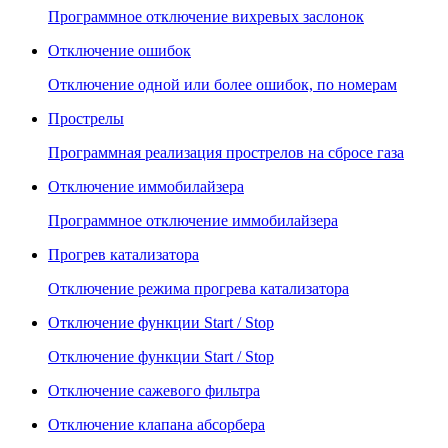
Программное отключение вихревых заслонок
Отключение ошибок
Отключение одной или более ошибок, по номерам
Прострелы
Программная реализация прострелов на сбросе газа
Отключение иммобилайзера
Программное отключение иммобилайзера
Прогрев катализатора
Отключение режима прогрева катализатора
Отключение функции Start / Stop
Отключение функции Start / Stop
Отключение сажевого фильтра
Отключение клапана абсорбера