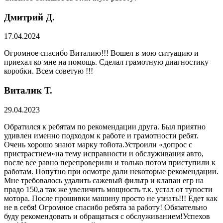
Дмитрий Д.
17.04.2024
Огромное спасибо Виталию!!! Вошел в мою ситуацию и
приехал ко мне на помощь. Сделал грамотную диагностику
коробки. Всем советую !!!
Виталик Т.
29.04.2023
Обратился к ребятам по рекомендации друга. Был приятно
удивлен именно подходом к работе и грамотности ребят.
Очень хорошо знают марку тойота.Устроили «допрос с
пристрастием»на тему исправности и обслуживания авто,
после все равно перепроверили и только потом приступили к
работам. Попутно при осмотре дали некоторые рекомендации.
Мне требовалось удалить сажевый фильтр и клапан егр на
прадо 150,а так же увеличить мощность т.к. устал от тупости
мотора. После прошивки машину просто не узнать!!! Едет как
не в себя! Огромное спасибо ребята за работу! Обязательно
буду рекомендовать и обращаться с обслуживанием!Успехов