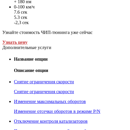
+ 180 нм
0-100 км/ч
7.6 сек
5.3 сек
-2,3 сек
Узнайте стоимость ЧИП-тюнинга уже сейчас
Узнать цену
Дополнительные услуги
Название опции
Описание опции
Снятие ограничения скорости
Снятие ограничения скорости
Изменение максимальных оборотов
Изменение отсечки оборотов в режиме P/N
Отключение контроля катализаторов