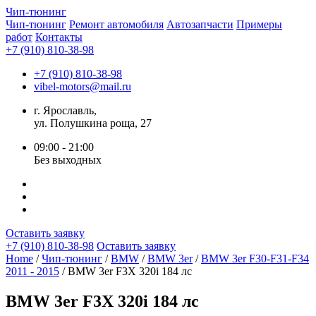
Чип-
тюнинг
Чип-тюнинг
Ремонт автомобиля
Автозапчасти
Примеры
работ
Контакты
+7 (910) 810-38-98
+7 (910) 810-38-98
vibel-motors@mail.ru
г. Ярославль,
ул. Полушкина роща, 27
09:00 - 21:00
Без выходных
Оставить заявку
+7 (910) 810-38-98
Оставить заявку
Home
/
Чип-тюнинг
/
BMW
/
BMW 3er
/
BMW 3er F30-F31-F34
2011 - 2015
/ BMW 3er F3X 320i 184 лс
BMW 3er F3X 320i 184 лс