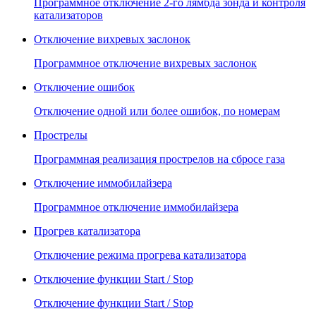
Программное отключение 2-го лямбда зонда и контроля
катализаторов
Отключение вихревых заслонок
Программное отключение вихревых заслонок
Отключение ошибок
Отключение одной или более ошибок, по номерам
Прострелы
Программная реализация прострелов на сбросе газа
Отключение иммобилайзера
Программное отключение иммобилайзера
Прогрев катализатора
Отключение режима прогрева катализатора
Отключение функции Start / Stop
Отключение функции Start / Stop