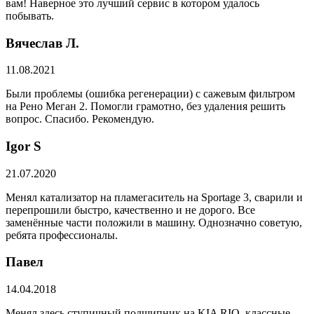
вам! Наверное это лучший сервис в котором удалось
побывать.
Вячеслав Л.
11.08.2021
Были проблемы (ошибка регенерации) с сажевым фильтром
на Рено Меган 2. Помогли грамотно, без удаления решить
вопрос. Спасибо. Рекомендую.
​Igor S
21.07.2020
Менял катализатор на пламегаситель на Sportage 3, сварили и
перепрошили быстро, качественно и не дорого. Все
заменённые части положили в машину. Однозначно советую,
ребята профессионалы.
Павел
14.04.2018
Менял здесь ступичный подшипник на KIA RIO, классные