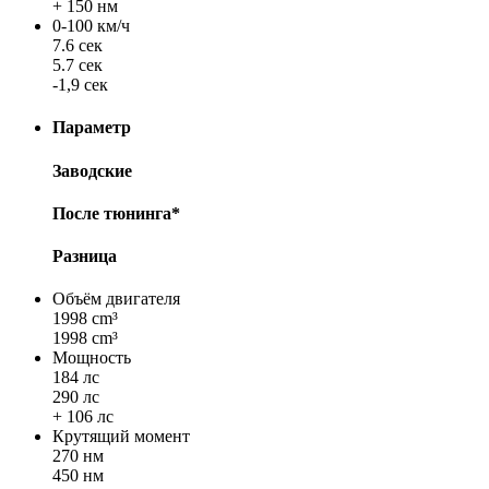
+ 150 нм
0-100 км/ч
7.6 сек
5.7 сек
-1,9 сек
Параметр
Заводские
После тюнинга*
Разница
Объём двигателя
1998 cm³
1998 cm³
Мощность
184 лс
290 лс
+ 106 лс
Крутящий момент
270 нм
450 нм