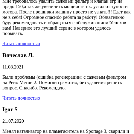
Мне требовалось удалить сажевый фильтр и клапан егр на
прадо 150,а так же увеличить мощность т.к. устал от тупости
мотора. После прошивки машину просто не узнать!!! Едет как
не в себя! Огромное спасибо ребята за работу! Обязательно
буду рекомендовать и обращаться с обслуживанием!Успехов
вам! Наверное это лучший сервис в котором удалось
побывать.
Читать полностью
Вячеслав Л.
11.08.2021
Были проблемы (ошибка регенерации) с сажевым фильтром
на Рено Меган 2. Помогли грамотно, без удаления решить
вопрос. Спасибо. Рекомендую.
Читать полностью
​Igor S
21.07.2020
Менял катализатор на пламегаситель на Sportage 3, сварили и