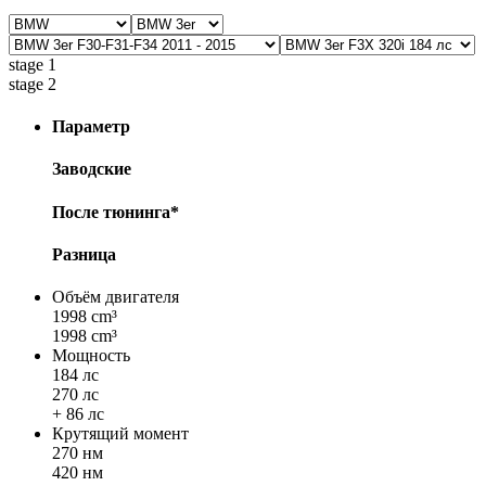
stage 1
stage 2
Параметр
Заводские
После тюнинга*
Разница
Объём двигателя
1998 cm³
1998 cm³
Мощность
184 лс
270 лс
+ 86 лс
Крутящий момент
270 нм
420 нм