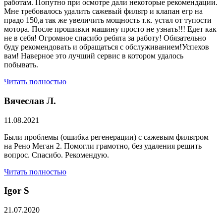
работам. Попутно при осмотре дали некоторые рекомендации.
Мне требовалось удалить сажевый фильтр и клапан егр на
прадо 150,а так же увеличить мощность т.к. устал от тупости
мотора. После прошивки машину просто не узнать!!! Едет как
не в себя! Огромное спасибо ребята за работу! Обязательно
буду рекомендовать и обращаться с обслуживанием!Успехов
вам! Наверное это лучший сервис в котором удалось
побывать.
Читать полностью
Вячеслав Л.
11.08.2021
Были проблемы (ошибка регенерации) с сажевым фильтром
на Рено Меган 2. Помогли грамотно, без удаления решить
вопрос. Спасибо. Рекомендую.
Читать полностью
​Igor S
21.07.2020