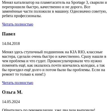
Менял катализатор на пламегаситель на Sportage 3, сварили и
перепрошили быстро, качественно и не дорого. Все
заменённые части положили в машину. Однозначно советую,
ребята профессионалы.
Читать полностью
Павел
14.04.2018
Менял здесь ступичный подшипник на KIA RIO, классные
мастера, сделали очень быстро и качественно. Сразу нашли в
чем проблема и что гудит. Проконсультировали что нужно
поменять ещё, как оказалось почти кончались колодки, а так
бы проездил ещё долго и потом были бы проблемы. Если на
ремонт то только к ним!:)
Читать полностью
Ольга М.
14.05.2024
Обратились по рекомендации, уже два раза выручили!