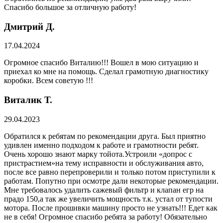
Спасибо большое за отличную работу!
Дмитрий Д.
17.04.2024
Огромное спасибо Виталию!!! Вошел в мою ситуацию и
приехал ко мне на помощь. Сделал грамотную диагностику
коробки. Всем советую !!!
Виталик Т.
29.04.2023
Обратился к ребятам по рекомендации друга. Был приятно
удивлен именно подходом к работе и грамотности ребят.
Очень хорошо знают марку тойота.Устроили «допрос с
пристрастием»на тему исправности и обслуживания авто,
после все равно перепроверили и только потом приступили к
работам. Попутно при осмотре дали некоторые рекомендации.
Мне требовалось удалить сажевый фильтр и клапан егр на
прадо 150,а так же увеличить мощность т.к. устал от тупости
мотора. После прошивки машину просто не узнать!!! Едет как
не в себя! Огромное спасибо ребята за работу! Обязательно