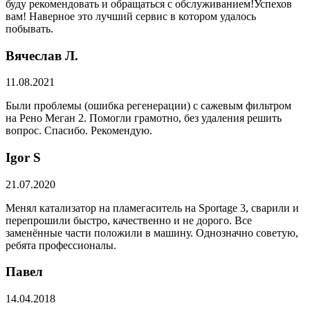
буду рекомендовать и обращаться с обслуживанием!Успехов
вам! Наверное это лучший сервис в котором удалось
побывать.
Вячеслав Л.
11.08.2021
Были проблемы (ошибка регенерации) с сажевым фильтром
на Рено Меган 2. Помогли грамотно, без удаления решить
вопрос. Спасибо. Рекомендую.
​Igor S
21.07.2020
Менял катализатор на пламегаситель на Sportage 3, сварили и
перепрошили быстро, качественно и не дорого. Все
заменённые части положили в машину. Однозначно советую,
ребята профессионалы.
Павел
14.04.2018