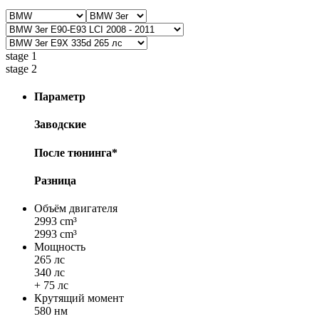
stage 1
stage 2
Параметр
Заводские
После тюнинга*
Разница
Объём двигателя
2993 cm³
2993 cm³
Мощность
265 лс
340 лс
+ 75 лс
Крутящий момент
580 нм