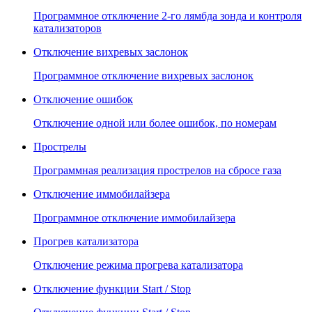
Программное отключение 2-го лямбда зонда и контроля
катализаторов
Отключение вихревых заслонок
Программное отключение вихревых заслонок
Отключение ошибок
Отключение одной или более ошибок, по номерам
Прострелы
Программная реализация прострелов на сбросе газа
Отключение иммобилайзера
Программное отключение иммобилайзера
Прогрев катализатора
Отключение режима прогрева катализатора
Отключение функции Start / Stop