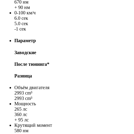
670 нм
+ 90 нм
0-100 км/ч
6.0 сек
5.0 сек
-1 сек
Параметр
Заводские
После тюнинга*
Разница
Объём двигателя
2993 cm³
2993 cm³
Мощность
265 лс
360 лс
+ 95 лс
Крутящий момент
580 нм