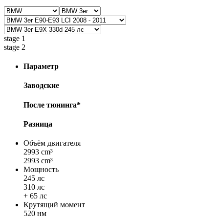
stage 1
stage 2
Параметр
Заводские
После тюнинга*
Разница
Объём двигателя
2993 cm³
2993 cm³
Мощность
245 лс
310 лс
+ 65 лс
Крутящий момент
520 нм