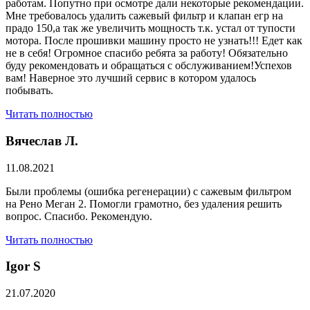
работам. Попутно при осмотре дали некоторые рекомендации.
Мне требовалось удалить сажевый фильтр и клапан егр на
прадо 150,а так же увеличить мощность т.к. устал от тупости
мотора. После прошивки машину просто не узнать!!! Едет как
не в себя! Огромное спасибо ребята за работу! Обязательно
буду рекомендовать и обращаться с обслуживанием!Успехов
вам! Наверное это лучший сервис в котором удалось
побывать.
Читать полностью
Вячеслав Л.
11.08.2021
Были проблемы (ошибка регенерации) с сажевым фильтром
на Рено Меган 2. Помогли грамотно, без удаления решить
вопрос. Спасибо. Рекомендую.
Читать полностью
​Igor S
21.07.2020