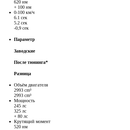
620 нм
+ 100 нм
0-100 км/ч
6.1 сек
5.2 сек
-0,9 сек
Параметр
Заводские
После тюнинга*
Разница
Объём двигателя
2993 cm³
2993 cm³
Мощность
245 лс
325 лс
+ 80 лс
Крутящий момент
520 нм