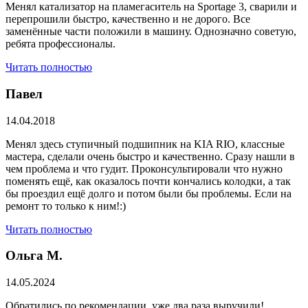
Менял катализатор на пламегаситель на Sportage 3, сварили и
перепрошили быстро, качественно и не дорого. Все
заменённые части положили в машину. Однозначно советую,
ребята профессионалы.
Читать полностью
Павел
14.04.2018
Менял здесь ступичный подшипник на KIA RIO, классные
мастера, сделали очень быстро и качественно. Сразу нашли в
чем проблема и что гудит. Проконсультировали что нужно
поменять ещё, как оказалось почти кончались колодки, а так
бы проездил ещё долго и потом были бы проблемы. Если на
ремонт то только к ним!:)
Читать полностью
Ольга М.
14.05.2024
Обратились по рекомендации, уже два раза выручили!