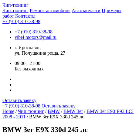
Чип-
тюнинг
Чип-тюнинг
Ремонт автомобиля
Автозапчасти
Примеры
работ
Контакты
+7 (910) 810-38-98
+7 (910) 810-38-98
vibel-motors@mail.ru
г. Ярославль,
ул. Полушкина роща, 27
09:00 - 21:00
Без выходных
Оставить заявку
+7 (910) 810-38-98
Оставить заявку
Home
/
Чип-тюнинг
/
BMW
/
BMW 3er
/
BMW 3er E90-E93 LCI
2008 - 2011
/ BMW 3er E9X 330d 245 лс
BMW 3er E9X 330d 245 лс