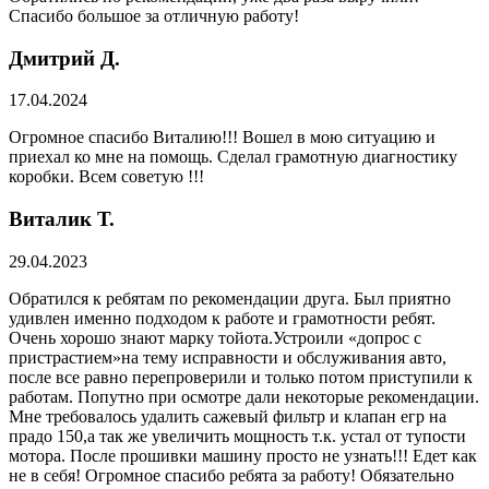
Спасибо большое за отличную работу!
Дмитрий Д.
17.04.2024
Огромное спасибо Виталию!!! Вошел в мою ситуацию и
приехал ко мне на помощь. Сделал грамотную диагностику
коробки. Всем советую !!!
Виталик Т.
29.04.2023
Обратился к ребятам по рекомендации друга. Был приятно
удивлен именно подходом к работе и грамотности ребят.
Очень хорошо знают марку тойота.Устроили «допрос с
пристрастием»на тему исправности и обслуживания авто,
после все равно перепроверили и только потом приступили к
работам. Попутно при осмотре дали некоторые рекомендации.
Мне требовалось удалить сажевый фильтр и клапан егр на
прадо 150,а так же увеличить мощность т.к. устал от тупости
мотора. После прошивки машину просто не узнать!!! Едет как
не в себя! Огромное спасибо ребята за работу! Обязательно