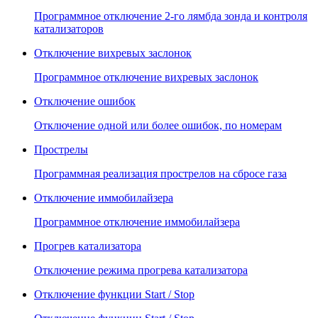
Программное отключение 2-го лямбда зонда и контроля
катализаторов
Отключение вихревых заслонок
Программное отключение вихревых заслонок
Отключение ошибок
Отключение одной или более ошибок, по номерам
Прострелы
Программная реализация прострелов на сбросе газа
Отключение иммобилайзера
Программное отключение иммобилайзера
Прогрев катализатора
Отключение режима прогрева катализатора
Отключение функции Start / Stop