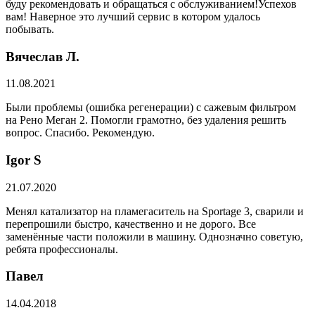
буду рекомендовать и обращаться с обслуживанием!Успехов
вам! Наверное это лучший сервис в котором удалось
побывать.
Вячеслав Л.
11.08.2021
Были проблемы (ошибка регенерации) с сажевым фильтром
на Рено Меган 2. Помогли грамотно, без удаления решить
вопрос. Спасибо. Рекомендую.
​Igor S
21.07.2020
Менял катализатор на пламегаситель на Sportage 3, сварили и
перепрошили быстро, качественно и не дорого. Все
заменённые части положили в машину. Однозначно советую,
ребята профессионалы.
Павел
14.04.2018