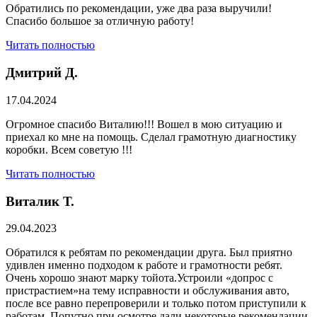
Обратились по рекомендации, уже два раза выручили!
Спасибо большое за отличную работу!
Читать полностью
Дмитрий Д.
17.04.2024
Огромное спасибо Виталию!!! Вошел в мою ситуацию и
приехал ко мне на помощь. Сделал грамотную диагностику
коробки. Всем советую !!!
Читать полностью
Виталик Т.
29.04.2023
Обратился к ребятам по рекомендации друга. Был приятно
удивлен именно подходом к работе и грамотности ребят.
Очень хорошо знают марку тойота.Устроили «допрос с
пристрастием»на тему исправности и обслуживания авто,
после все равно перепроверили и только потом приступили к
работам. Попутно при осмотре дали некоторые рекомендации.