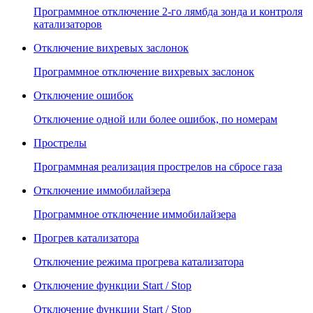
Программное отключение 2-го лямбда зонда и контроля
катализаторов
Отключение вихревых заслонок
Программное отключение вихревых заслонок
Отключение ошибок
Отключение одной или более ошибок, по номерам
Прострелы
Программная реализация прострелов на сбросе газа
Отключение иммобилайзера
Программное отключение иммобилайзера
Прогрев катализатора
Отключение режима прогрева катализатора
Отключение функции Start / Stop
Отключение функции Start / Stop