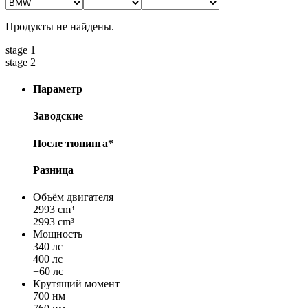
Продукты не найдены.
stage 1
stage 2
Параметр
Заводские
После тюнинга*
Разница
Объём двигателя
2993 cm³
2993 cm³
Мощность
340 лс
400 лс
+60 лс
Крутящий момент
700 нм