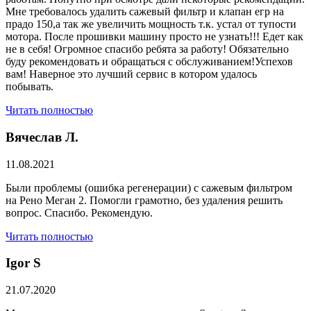
Мне требовалось удалить сажевый фильтр и клапан егр на
прадо 150,а так же увеличить мощность т.к. устал от тупости
мотора. После прошивки машину просто не узнать!!! Едет как
не в себя! Огромное спасибо ребята за работу! Обязательно
буду рекомендовать и обращаться с обслуживанием!Успехов
вам! Наверное это лучший сервис в котором удалось
побывать.
Читать полностью
Вячеслав Л.
11.08.2021
Были проблемы (ошибка регенерации) с сажевым фильтром
на Рено Меган 2. Помогли грамотно, без удаления решить
вопрос. Спасибо. Рекомендую.
Читать полностью
​Igor S
21.07.2020