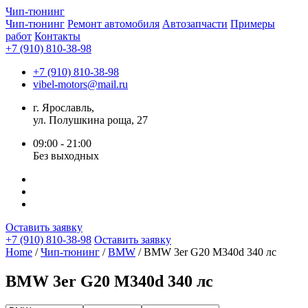
Чип-
тюнинг
Чип-тюнинг
Ремонт автомобиля
Автозапчасти
Примеры
работ
Контакты
+7 (910) 810-38-98
+7 (910) 810-38-98
vibel-motors@mail.ru
г. Ярославль,
ул. Полушкина роща, 27
09:00 - 21:00
Без выходных
Оставить заявку
+7 (910) 810-38-98
Оставить заявку
Home
/
Чип-тюнинг
/
BMW
/ BMW 3er G20 M340d 340 лс
BMW 3er G20 M340d 340 лс