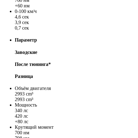
760 нм
+60 нм
0-100 км/ч
4,6 сек
3,9 сек
0,7 сек
Параметр
Заводские
После тюнинга*
Разница
Объём двигателя
2993 cm³
2993 cm³
Мощность
340 лс
420 лс
+80 лс
Крутящий момент
700 нм