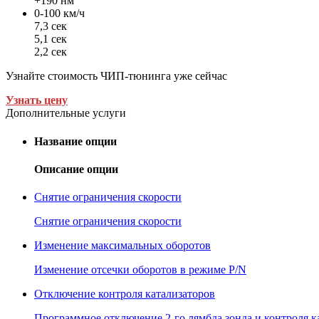
+190 нм
0-100 км/ч
7,3 сек
5,1 сек
2,2 сек
Узнайте стоимость ЧИП-тюнинга уже сейчас
Узнать цену
Дополнительные услуги
Название опции
Описание опции
Снятие ограничения скорости
Снятие ограничения скорости
Изменение максимальных оборотов
Изменение отсечки оборотов в режиме P/N
Отключение контроля катализаторов
Программное отключение 2-го лямбда зонда и контроля к