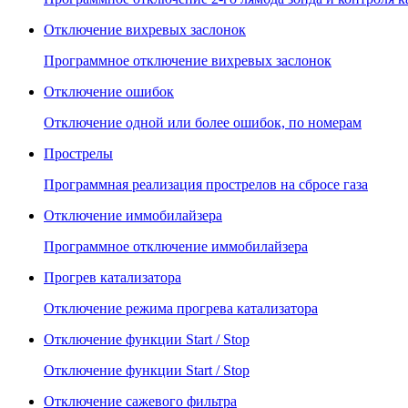
Отключение вихревых заслонок
Программное отключение вихревых заслонок
Отключение ошибок
Отключение одной или более ошибок, по номерам
Прострелы
Программная реализация прострелов на сбросе газа
Отключение иммобилайзера
Программное отключение иммобилайзера
Прогрев катализатора
Отключение режима прогрева катализатора
Отключение функции Start / Stop
Отключение функции Start / Stop
Отключение сажевого фильтра