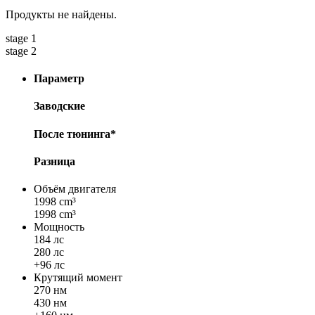
Продукты не найдены.
stage 1
stage 2
Параметр
Заводские
После тюнинга*
Разница
Объём двигателя
1998 cm³
1998 cm³
Мощность
184 лс
280 лс
+96 лс
Крутящий момент
270 нм
430 нм