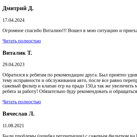
Дмитрий Д.
17.04.2024
Огромное спасибо Виталию!!! Вошел в мою ситуацию и приехал
Читать полностью
Виталик Т.
29.04.2023
Обратился к ребятам по рекомендации друга. Был приятно удив
тему исправности и обслуживания авто, после все равно переп
сажевый фильтр и клапан егр на прадо 150,а так же увеличить 
ребята за работу! Обязательно буду рекомендовать и обращатьс
Читать полностью
Вячеслав Л.
11.08.2021
Были проблемы (ошибка регенерации) с сажевым фильтром на Р