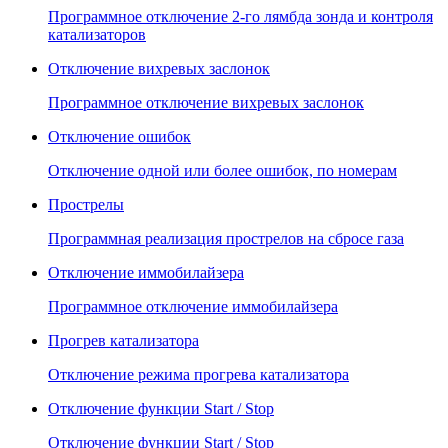
Программное отключение 2-го лямбда зонда и контроля
катализаторов
Отключение вихревых заслонок
Программное отключение вихревых заслонок
Отключение ошибок
Отключение одной или более ошибок, по номерам
Прострелы
Программная реализация прострелов на сбросе газа
Отключение иммобилайзера
Программное отключение иммобилайзера
Прогрев катализатора
Отключение режима прогрева катализатора
Отключение функции Start / Stop
Отключение функции Start / Stop