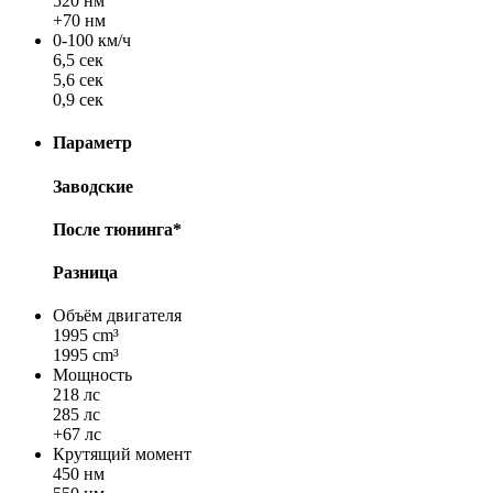
520 нм
+70 нм
0-100 км/ч
6,5 сек
5,6 сек
0,9 сек
Параметр
Заводские
После тюнинга*
Разница
Объём двигателя
1995 cm³
1995 cm³
Мощность
218 лс
285 лс
+67 лс
Крутящий момент
450 нм