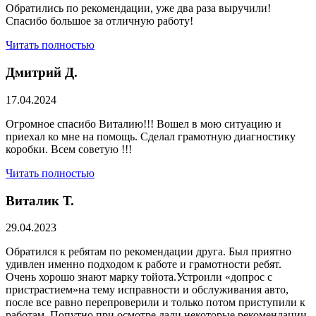
Обратились по рекомендации, уже два раза выручили!
Спасибо большое за отличную работу!
Читать полностью
Дмитрий Д.
17.04.2024
Огромное спасибо Виталию!!! Вошел в мою ситуацию и
приехал ко мне на помощь. Сделал грамотную диагностику
коробки. Всем советую !!!
Читать полностью
Виталик Т.
29.04.2023
Обратился к ребятам по рекомендации друга. Был приятно
удивлен именно подходом к работе и грамотности ребят.
Очень хорошо знают марку тойота.Устроили «допрос с
пристрастием»на тему исправности и обслуживания авто,
после все равно перепроверили и только потом приступили к
работам. Попутно при осмотре дали некоторые рекомендации.