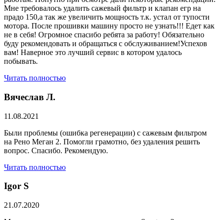
Мне требовалось удалить сажевый фильтр и клапан егр на
прадо 150,а так же увеличить мощность т.к. устал от тупости
мотора. После прошивки машину просто не узнать!!! Едет как
не в себя! Огромное спасибо ребята за работу! Обязательно
буду рекомендовать и обращаться с обслуживанием!Успехов
вам! Наверное это лучший сервис в котором удалось
побывать.
Читать полностью
Вячеслав Л.
11.08.2021
Были проблемы (ошибка регенерации) с сажевым фильтром
на Рено Меган 2. Помогли грамотно, без удаления решить
вопрос. Спасибо. Рекомендую.
Читать полностью
​Igor S
21.07.2020