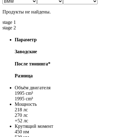
Продукты не найдены.
stage 1
stage 2
Параметр
Заводские
После тюнинга*
Разница
Объём двигателя
1995 cm³
1995 cm³
Мощность
218 лс
270 лс
+52 лс
Крутящий момент
450 нм