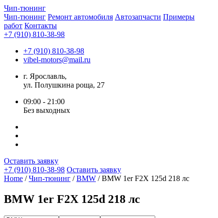
Чип-
тюнинг
Чип-тюнинг
Ремонт автомобиля
Автозапчасти
Примеры
работ
Контакты
+7 (910) 810-38-98
+7 (910) 810-38-98
vibel-motors@mail.ru
г. Ярославль,
ул. Полушкина роща, 27
09:00 - 21:00
Без выходных
Оставить заявку
+7 (910) 810-38-98
Оставить заявку
Home
/
Чип-тюнинг
/
BMW
/ BMW 1er F2X 125d 218 лс
BMW 1er F2X 125d 218 лс