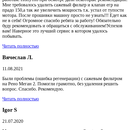
Мне требовалось удалить сажевый фильтр и клапан егр на
прадо 150,а так же увеличить мощность т.к. устал от тупости
мотора. После прошивки машину просто не узнать!!! Едет как
не в себя! Огромное спасибо ребята за работу! Обязательно
буду рекомендовать и обращаться с обслуживанием!Успехов
вам! Наверное это лучший сервис в котором удалось
побывать.
Читать полностью
Вячеслав Л.
11.08.2021
Были проблемы (ошибка регенерации) с сажевым фильтром
на Рено Меган 2. Помогли грамотно, без удаления решить
вопрос. Спасибо. Рекомендую.
Читать полностью
​Igor S
21.07.2020