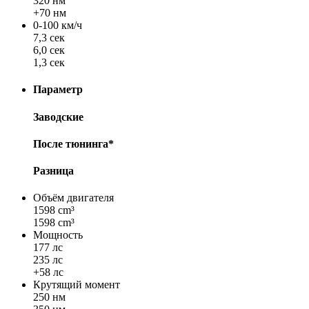
320 нм
+70 нм
0-100 км/ч
7,3 сек
6,0 сек
1,3 сек
Параметр
Заводские
После тюнинга*
Разница
Объём двигателя
1598 cm³
1598 cm³
Мощность
177 лс
235 лс
+58 лс
Крутящий момент
250 нм