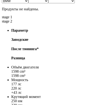
Продукты не найдены.
stage 1
stage 2
Параметр
Заводские
После тюнинга*
Разница
Объём двигателя
1598 cm³
1598 cm³
Мощность
177 лс
220 лс
+43 лс
Крутящий момент
250 нм