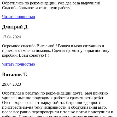
Обратились по рекомендации, уже два раза выручили!
Спасибо большое за отличную работу!
Читать полностью
Дмитрий Д.
17.04.2024
Огромное спасибо Виталию!!! Вошел в мою ситуацию и
приехал ко мне на помощь. Сделал грамотную диагностику
коробки. Всем советую !!!
Читать полностью
Виталик Т.
29.04.2023
Обратился к ребятам по рекомендации друга. Был приятно
удивлен именно подходом к работе и грамотности ребят.
Очень хорошо знают марку тойота.Устроили «допрос с
пристрастием»на тему исправности и обслуживания авто,
после все равно перепроверили и только потом приступили к
работам. Попутно при осмотре дали некоторые рекомендации.