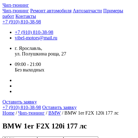
Чип-
тюнинг
Чип-тюнинг
Ремонт автомобиля
Автозапчасти
Примеры
работ
Контакты
+7 (910) 810-38-98
+7 (910) 810-38-98
vibel-motors@mail.ru
г. Ярославль,
ул. Полушкина роща, 27
09:00 - 21:00
Без выходных
Оставить заявку
+7 (910) 810-38-98
Оставить заявку
Home
/
Чип-тюнинг
/
BMW
/ BMW 1er F2X 120i 177 лс
BMW 1er F2X 120i 177 лс