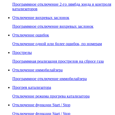
Программное отключение 2-го лямбда зонда и контроля
катализаторов
Отключение вихревых заслонок
Программное отключение вихревых заслонок
Отключение ошибок
Отключение одной или более ошибок, по номерам
Прострелы
Программная реализация прострелов на сбросе газа
Отключение иммобилайзера
Программное отключение иммобилайзера
Прогрев катализатора
Отключение режима прогрева катализатора
Отключение функции Start / Stop
Отключение функции Start / Stop