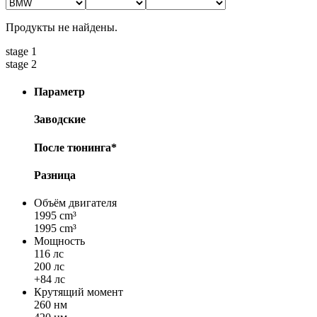
Продукты не найдены.
stage 1
stage 2
Параметр
Заводские
После тюнинга*
Разница
Объём двигателя
1995 cm³
1995 cm³
Мощность
116 лс
200 лс
+84 лс
Крутящий момент
260 нм