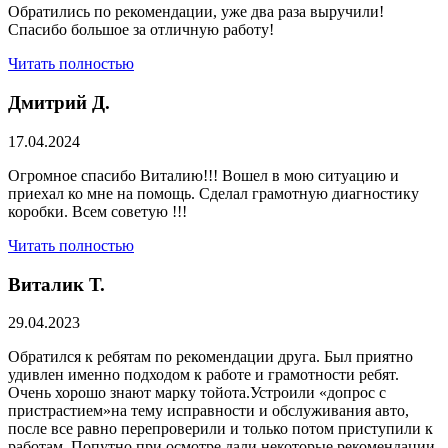
Обратились по рекомендации, уже два раза выручили!
Спасибо большое за отличную работу!
Читать полностью
Дмитрий Д.
17.04.2024
Огромное спасибо Виталию!!! Вошел в мою ситуацию и
приехал ко мне на помощь. Сделал грамотную диагностику
коробки. Всем советую !!!
Читать полностью
Виталик Т.
29.04.2023
Обратился к ребятам по рекомендации друга. Был приятно
удивлен именно подходом к работе и грамотности ребят.
Очень хорошо знают марку тойота.Устроили «допрос с
пристрастием»на тему исправности и обслуживания авто,
после все равно перепроверили и только потом приступили к
работам. Попутно при осмотре дали некоторые рекомендации.