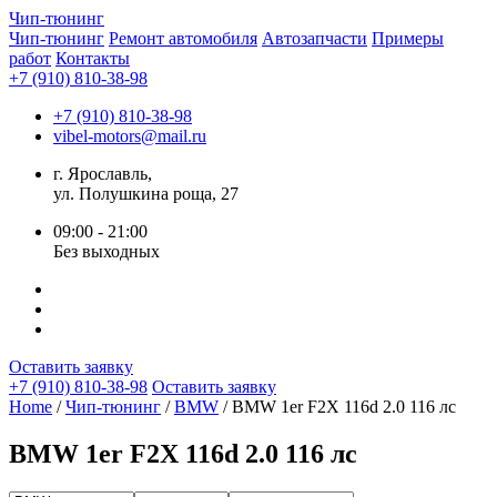
Чип-
тюнинг
Чип-тюнинг
Ремонт автомобиля
Автозапчасти
Примеры
работ
Контакты
+7 (910) 810-38-98
+7 (910) 810-38-98
vibel-motors@mail.ru
г. Ярославль,
ул. Полушкина роща, 27
09:00 - 21:00
Без выходных
Оставить заявку
+7 (910) 810-38-98
Оставить заявку
Home
/
Чип-тюнинг
/
BMW
/ BMW 1er F2X 116d 2.0 116 лс
BMW 1er F2X 116d 2.0 116 лс