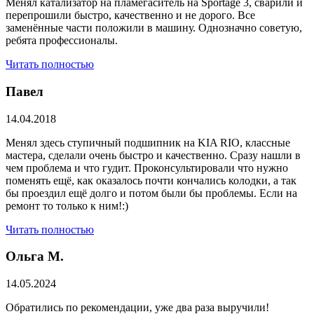
Менял катализатор на пламегаситель на Sportage 3, сварили и
перепрошили быстро, качественно и не дорого. Все
заменённые части положили в машину. Однозначно советую,
ребята профессионалы.
Читать полностью
Павел
14.04.2018
Менял здесь ступичный подшипник на KIA RIO, классные
мастера, сделали очень быстро и качественно. Сразу нашли в
чем проблема и что гудит. Проконсультировали что нужно
поменять ещё, как оказалось почти кончались колодки, а так
бы проездил ещё долго и потом были бы проблемы. Если на
ремонт то только к ним!:)
Читать полностью
Ольга М.
14.05.2024
Обратились по рекомендации, уже два раза выручили!