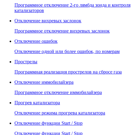
Программное отключение 2-го лямбда зонда и контроля
катализаторов
Отключение вихревых заслонок
Программное отключение вихревых заслонок
Отключение ошибок
Отключение одной или более ошибок, по номерам
Прострелы
Программная реализация прострелов на сбросе газа
Отключение иммобилайзера
Программное отключение иммобилайзера
Прогрев катализатора
Отключение режима прогрева катализатора
Отключение функции Start / Stop
Отключение функции Start / Stop