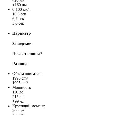
420 нм
+160 нм
0-100 км/ч
10,3 сек
6,7 сек
3,6 сек
Параметр
Заводские
После тюнинга*
Разница
Объём двигателя
1995 cm³
1995 cm³
Мощность
116 лс
215 лс
+99 лс
Крутящий момент
260 нм