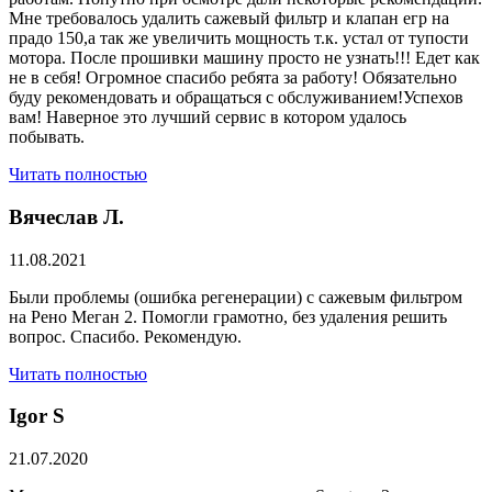
Мне требовалось удалить сажевый фильтр и клапан егр на
прадо 150,а так же увеличить мощность т.к. устал от тупости
мотора. После прошивки машину просто не узнать!!! Едет как
не в себя! Огромное спасибо ребята за работу! Обязательно
буду рекомендовать и обращаться с обслуживанием!Успехов
вам! Наверное это лучший сервис в котором удалось
побывать.
Читать полностью
Вячеслав Л.
11.08.2021
Были проблемы (ошибка регенерации) с сажевым фильтром
на Рено Меган 2. Помогли грамотно, без удаления решить
вопрос. Спасибо. Рекомендую.
Читать полностью
​Igor S
21.07.2020