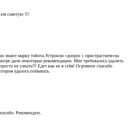
ем советую !!!
шо знают марку тойота.Устроили «допрос с пристрастием»на
мотре дали некоторые рекомендации. Мне требовалось удалить
росто не узнать!!! Едет как не в себя! Огромное спасибо
отором удалось побывать.
Спасибо. Рекомендую.