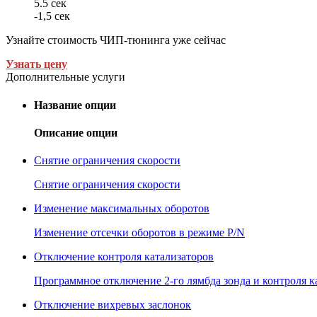
5.5 сек
-1,5 сек
Узнайте стоимость ЧИП-тюнинга уже сейчас
Узнать цену
Дополнительные услуги
Название опции
Описание опции
Снятие ограничения скорости
Снятие ограничения скорости
Изменение максимальных оборотов
Изменение отсечки оборотов в режиме P/N
Отключение контроля катализаторов
Программное отключение 2-го лямбда зонда и контроля к
Отключение вихревых заслонок