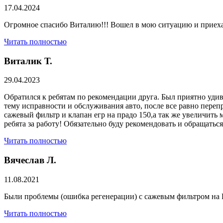
17.04.2024
Огромное спасибо Виталию!!! Вошел в мою ситуацию и приехал
Читать полностью
Виталик Т.
29.04.2023
Обратился к ребятам по рекомендации друга. Был приятно удив
тему исправности и обслуживания авто, после все равно переп
сажевый фильтр и клапан егр на прадо 150,а так же увеличить 
ребята за работу! Обязательно буду рекомендовать и обращатьс
Читать полностью
Вячеслав Л.
11.08.2021
Были проблемы (ошибка регенерации) с сажевым фильтром на Р
Читать полностью