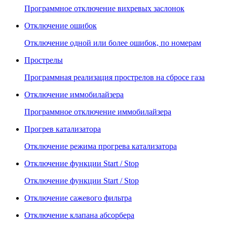
Программное отключение вихревых заслонок
Отключение ошибок
Отключение одной или более ошибок, по номерам
Прострелы
Программная реализация прострелов на сбросе газа
Отключение иммобилайзера
Программное отключение иммобилайзера
Прогрев катализатора
Отключение режима прогрева катализатора
Отключение функции Start / Stop
Отключение функции Start / Stop
Отключение сажевого фильтра
Отключение клапана абсорбера