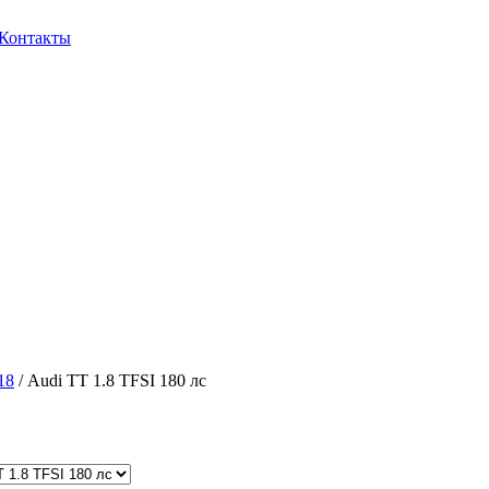
Контакты
18
/ Audi TT 1.8 TFSI 180 лс