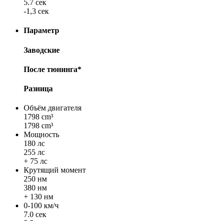
5.7 сек
-1,3 сек
Параметр
Заводские
После тюнинга*
Разница
Объём двигателя
1798 cm³
1798 cm³
Мощность
180 лс
255 лс
+ 75 лс
Крутящий момент
250 нм
380 нм
+ 130 нм
0-100 км/ч
7.0 сек