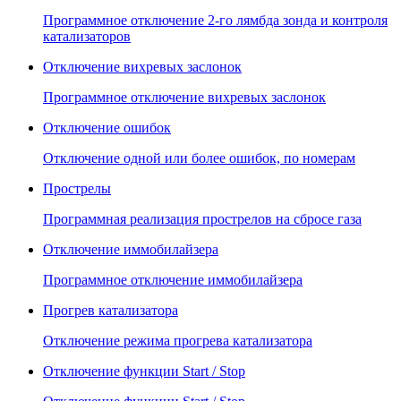
Программное отключение 2-го лямбда зонда и контроля
катализаторов
Отключение вихревых заслонок
Программное отключение вихревых заслонок
Отключение ошибок
Отключение одной или более ошибок, по номерам
Прострелы
Программная реализация прострелов на сбросе газа
Отключение иммобилайзера
Программное отключение иммобилайзера
Прогрев катализатора
Отключение режима прогрева катализатора
Отключение функции Start / Stop