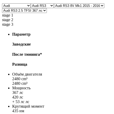
stage 1
stage 2
stage 3
Параметр
Заводские
После тюнинга*
Разница
Объём двигателя
2480 cm³
2480 cm³
Мощность
367 лс
420 лс
+ 53 лс лс
Крутящий момент
435 нм