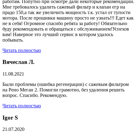
работам. Попутно при осмотре дали некоторые рекомендации.
Мне требовалось удалить сажевый фильтр и клапан егр на
прадо 150,а так же увеличить мощность т.к. устал от тупости
мотора. После прошивки машину просто не узнать!!! Едет как
не в себя! Огромное спасибо ребята за работу! Обязательно
буду рекомендовать и обращаться с обслуживанием!Успехов
вам! Наверное это лучший сервис в котором удалось
побывать.
Читать полностью
Вячеслав Л.
11.08.2021
Были проблемы (ошибка регенерации) с сажевым фильтром
на Рено Меган 2. Помогли грамотно, без удаления решить
вопрос. Спасибо. Рекомендую.
Читать полностью
​Igor S
21.07.2020