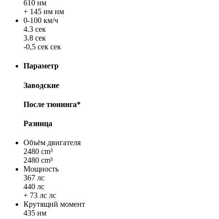
610 нм
+ 145 нм нм
0-100 км/ч
4.3 сек
3.8 сек
-0,5 сек сек
Параметр
Заводские
После тюнинга*
Разница
Объём двигателя
2480 cm³
2480 cm³
Мощность
367 лс
440 лс
+ 73 лс лс
Крутящий момент
435 нм