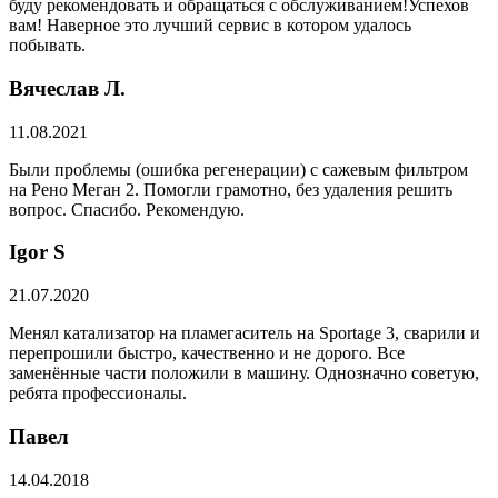
буду рекомендовать и обращаться с обслуживанием!Успехов
вам! Наверное это лучший сервис в котором удалось
побывать.
Вячеслав Л.
11.08.2021
Были проблемы (ошибка регенерации) с сажевым фильтром
на Рено Меган 2. Помогли грамотно, без удаления решить
вопрос. Спасибо. Рекомендую.
​Igor S
21.07.2020
Менял катализатор на пламегаситель на Sportage 3, сварили и
перепрошили быстро, качественно и не дорого. Все
заменённые части положили в машину. Однозначно советую,
ребята профессионалы.
Павел
14.04.2018