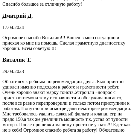
Спасибо большое за отличную работу!
Дмитрий Д.
17.04.2024
Огромное спасибо Виталию!!! Вошел в мою ситуацию и
приехал ко мне на помощь. Сделал грамотную диагностику
коробки. Всем советую !!!
Виталик Т.
29.04.2023
Обратился к ребятам по рекомендации друга. Был приятно
удивлен именно подходом к работе и грамотности ребят.
Очень хорошо знают марку тойота.Устроили «допрос с
пристрастием»на тему исправности и обслуживания авто,
после все равно перепроверили и только потом приступили к
работам. Попутно при осмотре дали некоторые рекомендации.
Мне требовалось удалить сажевый фильтр и клапан егр на
прадо 150,а так же увеличить мощность т.к. устал от тупости
мотора. После прошивки машину просто не узнать!!! Едет как
не в себя! Огромное спасибо ребята за работу! Обязательно