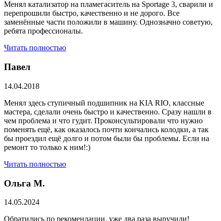
Менял катализатор на пламегаситель на Sportage 3, сварили и
перепрошили быстро, качественно и не дорого. Все
заменённые части положили в машину. Однозначно советую,
ребята профессионалы.
Читать полностью
Павел
14.04.2018
Менял здесь ступичный подшипник на KIA RIO, классные
мастера, сделали очень быстро и качественно. Сразу нашли в
чем проблема и что гудит. Проконсультировали что нужно
поменять ещё, как оказалось почти кончались колодки, а так
бы проездил ещё долго и потом были бы проблемы. Если на
ремонт то только к ним!:)
Читать полностью
Ольга М.
14.05.2024
Обратились по рекомендации, уже два раза выручили!