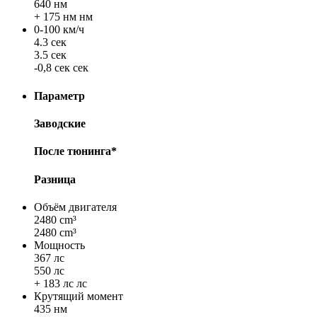
640 нм
+ 175 нм нм
0-100 км/ч
4.3 сек
3.5 сек
-0,8 сек сек
Параметр
Заводские
После тюнинга*
Разница
Объём двигателя
2480 cm³
2480 cm³
Мощность
367 лс
550 лс
+ 183 лс лс
Крутящий момент
435 нм