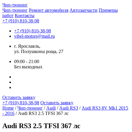
Чип-
тюнинг
Чип-тюнинг
Ремонт автомобиля
Автозапчасти
Примеры
работ
Контакты
+7 (910) 810-38-98
+7 (910) 810-38-98
vibel-motors@mail.ru
г. Ярославль,
ул. Полушкина роща, 27
09:00 - 21:00
Без выходных
Оставить заявку
+7 (910) 810-38-98
Оставить заявку
Home
/
Чип-тюнинг
/
Audi
/
Audi RS3
/
Audi RS3 8V Mk1 2015
- 2016
/ Audi RS3 2.5 TFSI 367 лс
Audi RS3 2.5 TFSI 367 лс