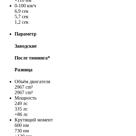
+110 нм
0-100 км/ч
6,9 сек
5,7 сек
1,2 сек
Параметр
Заводские
После тюнинга*
Разница
Объём двигателя
2967 cm³
2967 cm³
Мощность
249 лс
335 лс
+86 лс
Крутящий момент
600 нм
730 нм