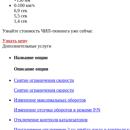
+130 нм
0-100 км/ч
6,9 сек
5,5 сек
1,4 сек
Узнайте стоимость ЧИП-тюнинга уже сейчас
Узнать цену
Дополнительные услуги
Название опции
Описание опции
Снятие ограничения скорости
Снятие ограничения скорости
Изменение максимальных оборотов
Изменение отсечки оборотов в режиме P/N
Отключение контроля катализаторов
Программное отключение 2-го лямбда зонда и контроля к