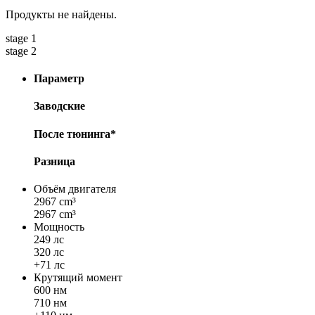
Продукты не найдены.
stage 1
stage 2
Параметр
Заводские
После тюнинга*
Разница
Объём двигателя
2967 cm³
2967 cm³
Мощность
249 лс
320 лс
+71 лс
Крутящий момент
600 нм
710 нм