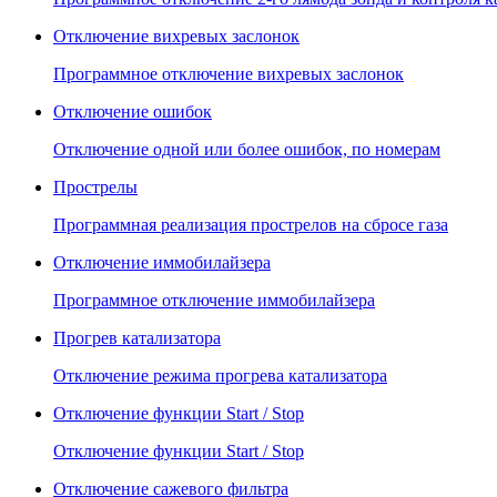
Отключение вихревых заслонок
Программное отключение вихревых заслонок
Отключение ошибок
Отключение одной или более ошибок, по номерам
Прострелы
Программная реализация прострелов на сбросе газа
Отключение иммобилайзера
Программное отключение иммобилайзера
Прогрев катализатора
Отключение режима прогрева катализатора
Отключение функции Start / Stop
Отключение функции Start / Stop
Отключение сажевого фильтра