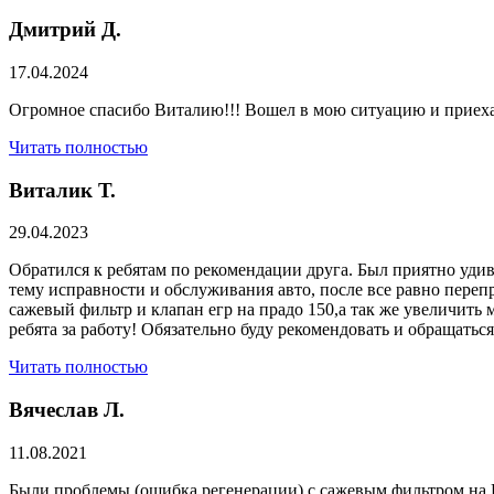
Дмитрий Д.
17.04.2024
Огромное спасибо Виталию!!! Вошел в мою ситуацию и приехал
Читать полностью
Виталик Т.
29.04.2023
Обратился к ребятам по рекомендации друга. Был приятно удив
тему исправности и обслуживания авто, после все равно переп
сажевый фильтр и клапан егр на прадо 150,а так же увеличить 
ребята за работу! Обязательно буду рекомендовать и обращатьс
Читать полностью
Вячеслав Л.
11.08.2021
Были проблемы (ошибка регенерации) с сажевым фильтром на Р