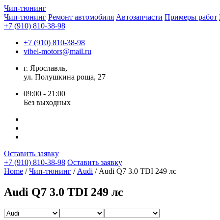
Чип-
тюнинг
Чип-тюнинг
Ремонт автомобиля
Автозапчасти
Примеры работ
+7 (910) 810-38-98
+7 (910) 810-38-98
vibel-motors@mail.ru
г. Ярославль,
ул. Полушкина роща, 27
09:00 - 21:00
Без выходных
Оставить заявку
+7 (910) 810-38-98
Оставить заявку
Home
/
Чип-тюнинг
/
Audi
/ Audi Q7 3.0 TDI 249 лс
Audi Q7 3.0 TDI 249 лс