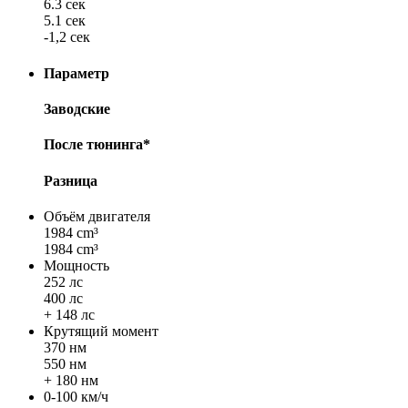
6.3 сек
5.1 сек
-1,2 сек
Параметр
Заводские
После тюнинга*
Разница
Объём двигателя
1984 cm³
1984 cm³
Мощность
252 лс
400 лс
+ 148 лс
Крутящий момент
370 нм
550 нм
+ 180 нм
0-100 км/ч