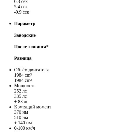
6.3 сек
5.4 сек
-0,9 сек
Параметр
Заводские
После тюнинга*
Разница
Объём двигателя
1984 cm³
1984 cm³
Мощность
252 лс
335 лс
+ 83 лс
Крутящий момент
370 нм
510 нм
+ 140 нм
0-100 км/ч