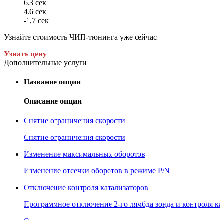
6.3 сек
4.6 сек
-1,7 сек
Узнайте стоимость ЧИП-тюнинга уже сейчас
Узнать цену
Дополнительные услуги
Название опции
Описание опции
Снятие ограничения скорости
Снятие ограничения скорости
Изменение максимальных оборотов
Изменение отсечки оборотов в режиме P/N
Отключение контроля катализаторов
Программное отключение 2-го лямбда зонда и контроля к