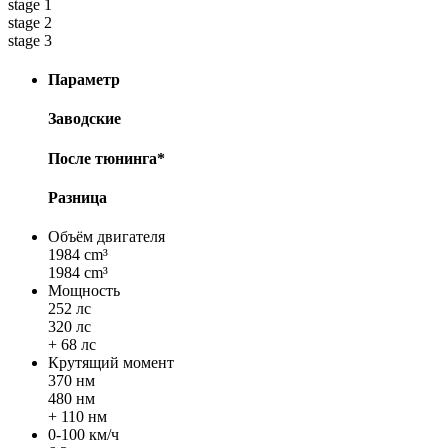
stage 1
stage 2
stage 3
Параметр
Заводские
После тюнинга*
Разница
Объём двигателя
1984 cm³
1984 cm³
Мощность
252 лс
320 лс
+ 68 лс
Крутящий момент
370 нм
480 нм
+ 110 нм
0-100 км/ч