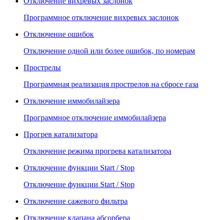
Отключение вихревых заслонок
Программное отключение вихревых заслонок
Отключение ошибок
Отключение одной или более ошибок, по номерам
Прострелы
Программная реализация прострелов на сбросе газа
Отключение иммобилайзера
Программное отключение иммобилайзера
Прогрев катализатора
Отключение режима прогрева катализатора
Отключение функции Start / Stop
Отключение функции Start / Stop
Отключение сажевого фильтра
Отключение клапана абсорбера