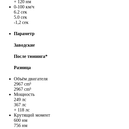
+ 120 нм
0-100 км/ч
6.2 сек
5.0 сек
-1,2 сек
Параметр
Заводские
После тюнинга*
Разница
Объём двигателя
2967 cm³
2967 cm³
Мощность
249 лс
367 лс
+ 118 лс
Крутящий момент
600 нм
756 нм