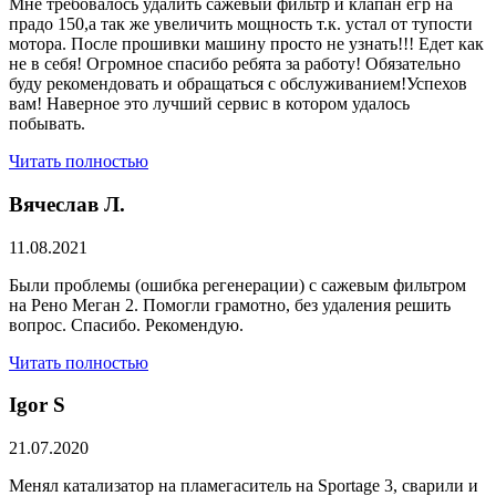
Мне требовалось удалить сажевый фильтр и клапан егр на
прадо 150,а так же увеличить мощность т.к. устал от тупости
мотора. После прошивки машину просто не узнать!!! Едет как
не в себя! Огромное спасибо ребята за работу! Обязательно
буду рекомендовать и обращаться с обслуживанием!Успехов
вам! Наверное это лучший сервис в котором удалось
побывать.
Читать полностью
Вячеслав Л.
11.08.2021
Были проблемы (ошибка регенерации) с сажевым фильтром
на Рено Меган 2. Помогли грамотно, без удаления решить
вопрос. Спасибо. Рекомендую.
Читать полностью
​Igor S
21.07.2020
Менял катализатор на пламегаситель на Sportage 3, сварили и