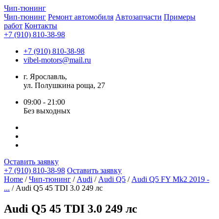
Чип-
тюнинг
Чип-тюнинг
Ремонт автомобиля
Автозапчасти
Примеры
работ
Контакты
+7 (910) 810-38-98
+7 (910) 810-38-98
vibel-motors@mail.ru
г. Ярославль,
ул. Полушкина роща, 27
09:00 - 21:00
Без выходных
Оставить заявку
+7 (910) 810-38-98
Оставить заявку
Home
/
Чип-тюнинг
/
Audi
/
Audi Q5
/
Audi Q5 FY Mk2 2019 -
...
/ Audi Q5 45 TDI 3.0 249 лс
Audi Q5 45 TDI 3.0 249 лс