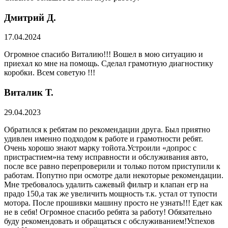
Дмитрий Д.
17.04.2024
Огромное спасибо Виталию!!! Вошел в мою ситуацию и
приехал ко мне на помощь. Сделал грамотную диагностику
коробки. Всем советую !!!
Виталик Т.
29.04.2023
Обратился к ребятам по рекомендации друга. Был приятно
удивлен именно подходом к работе и грамотности ребят.
Очень хорошо знают марку тойота.Устроили «допрос с
пристрастием»на тему исправности и обслуживания авто,
после все равно перепроверили и только потом приступили к
работам. Попутно при осмотре дали некоторые рекомендации.
Мне требовалось удалить сажевый фильтр и клапан егр на
прадо 150,а так же увеличить мощность т.к. устал от тупости
мотора. После прошивки машину просто не узнать!!! Едет как
не в себя! Огромное спасибо ребята за работу! Обязательно
буду рекомендовать и обращаться с обслуживанием!Успехов