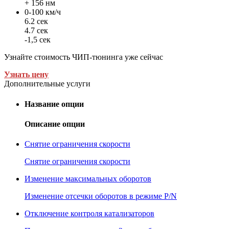
+ 156 нм
0-100 км/ч
6.2 сек
4.7 сек
-1,5 сек
Узнайте стоимость ЧИП-тюнинга уже сейчас
Узнать цену
Дополнительные услуги
Название опции
Описание опции
Снятие ограничения скорости
Снятие ограничения скорости
Изменение максимальных оборотов
Изменение отсечки оборотов в режиме P/N
Отключение контроля катализаторов