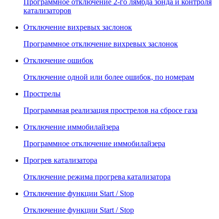
Программное отключение 2-го лямбда зонда и контроля
катализаторов
Отключение вихревых заслонок
Программное отключение вихревых заслонок
Отключение ошибок
Отключение одной или более ошибок, по номерам
Прострелы
Программная реализация прострелов на сбросе газа
Отключение иммобилайзера
Программное отключение иммобилайзера
Прогрев катализатора
Отключение режима прогрева катализатора
Отключение функции Start / Stop
Отключение функции Start / Stop