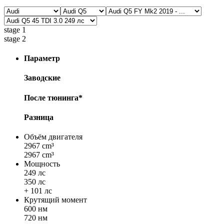
stage 1
stage 2
Параметр
Заводские
После тюнинга*
Разница
Объём двигателя
2967 cm³
2967 cm³
Мощность
249 лс
350 лс
+ 101 лс
Крутящий момент
600 нм
720 нм