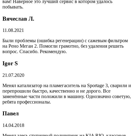
вам! Наверное это лучший сервис в котором удалось
побывать.
Вячеслав Л.
11.08.2021
Были проблемы (ошибка регенерации) с сажевым фильтром
на Рено Меган 2. Помогли грамотно, без удаления решить
вопрос. Спасибо. Рекомендую.
​Igor S
21.07.2020
Менял катализатор на пламегаситель на Sportage 3, сварили и
перепрошили быстро, качественно и не дорого. Все
заменённые части положили в машину. Однозначно советую,
ребята профессионалы.
Павел
14.04.2018
Менял здесь ступичный подшипник на KIA RIO, классные