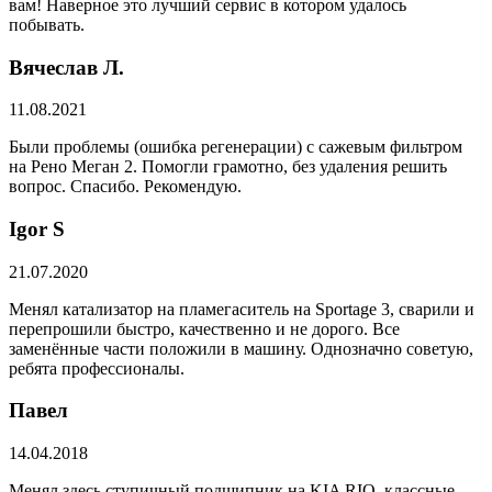
вам! Наверное это лучший сервис в котором удалось
побывать.
Вячеслав Л.
11.08.2021
Были проблемы (ошибка регенерации) с сажевым фильтром
на Рено Меган 2. Помогли грамотно, без удаления решить
вопрос. Спасибо. Рекомендую.
​Igor S
21.07.2020
Менял катализатор на пламегаситель на Sportage 3, сварили и
перепрошили быстро, качественно и не дорого. Все
заменённые части положили в машину. Однозначно советую,
ребята профессионалы.
Павел
14.04.2018
Менял здесь ступичный подшипник на KIA RIO, классные