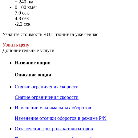
+ 240 нм
0-100 км/ч
7.0 сек
4.8 сек
-2,2 сек
Узнайте стоимость ЧИП-тюнинга уже сейчас
Узнать цену
Дополнительные услуги
Название опции
Описание опции
Снятие ограничения скорости
Снятие ограничения скорости
Изменение максимальных оборотов
Изменение отсечки оборотов в режиме P/N
Отключение контроля катализаторов