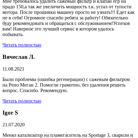
Мне требовалось удалить сажевый фильтр и клапан егр на
прадо 150,а так же увеличить мощность т.к. устал от тупости
мотора. После прошивки машину просто не узнать!!! Едет как
не в себя! Огромное спасибо ребята за работу! Обязательно
буду рекомендовать и обращаться с обслуживанием!Успехов
вам! Наверное это лучший сервис в котором удалось
побывать.
Читать полностью
Вячеслав Л.
11.08.2021
Были проблемы (ошибка регенерации) с сажевым фильтром
на Рено Меган 2. Помогли грамотно, без удаления решить
вопрос. Спасибо. Рекомендую.
Читать полностью
​Igor S
21.07.2020
Менял катализатор на пламегаситель на Sportage 3, сварили и