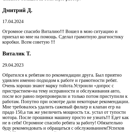
Дмитрий Д.
17.04.2024
Огромное спасибо Виталию!!! Вошел в мою ситуацию и
приехал ко мне на помощь. Сделал грамотную диагностику
коробки. Всем советую !!!
Виталик Т.
29.04.2023
Обратился к ребятам по рекомендации друга. Был приятно
удивлен именно подходом к работе и грамотности ребят.
Очень хорошо знают марку тойота.Устроили «допрос с
пристрастием»на тему исправности и обслуживания авто,
после все равно перепроверили и только потом приступили к
работам. Попутно при осмотре дали некоторые рекомендации.
Мне требовалось удалить сажевый фильтр и клапан егр на
прадо 150,а так же увеличить мощность т.к. устал от тупости
мотора. После прошивки машину просто не узнать!!! Едет как
не в себя! Огромное спасибо ребята за работу! Обязательно
буду рекомендовать и обращаться с обслуживанием!Успехов