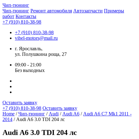
Чип-
тюнинг
Чип-тюнинг
Ремонт автомобиля
Автозапчасти
Примеры
работ
Контакты
+7 (910) 810-38-98
+7 (910) 810-38-98
vibel-motors@mail.ru
г. Ярославль,
ул. Полушкина роща, 27
09:00 - 21:00
Без выходных
Оставить заявку
+7 (910) 810-38-98
Оставить заявку
Home
/
Чип-тюнинг
/
Audi
/
Audi A6
/
Audi A6 С7 Mk1 2011 -
2014
/ Audi A6 3.0 TDI 204 лс
Audi A6 3.0 TDI 204 лс