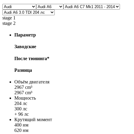
stage 1
stage 2
Параметр
Заводские
После тюнинга*
Разница
Объём двигателя
2967 cm³
2967 cm³
Мощность
204 лс
300 лс
+ 96 лс
Крутящий момент
400 нм
620 нм