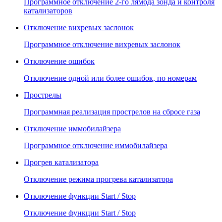
Программное отключение 2-го лямбда зонда и контроля
катализаторов
Отключение вихревых заслонок
Программное отключение вихревых заслонок
Отключение ошибок
Отключение одной или более ошибок, по номерам
Прострелы
Программная реализация прострелов на сбросе газа
Отключение иммобилайзера
Программное отключение иммобилайзера
Прогрев катализатора
Отключение режима прогрева катализатора
Отключение функции Start / Stop
Отключение функции Start / Stop