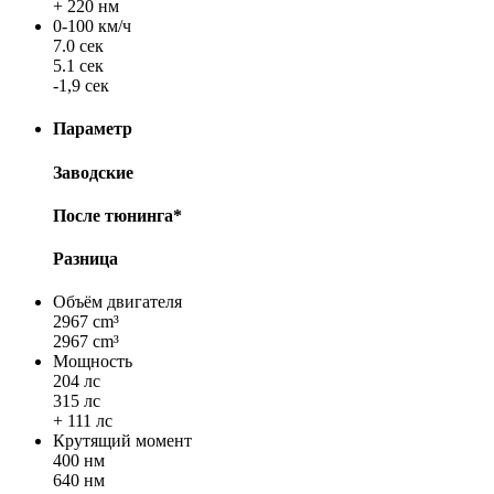
+ 220 нм
0-100 км/ч
7.0 сек
5.1 сек
-1,9 сек
Параметр
Заводские
После тюнинга*
Разница
Объём двигателя
2967 cm³
2967 cm³
Мощность
204 лс
315 лс
+ 111 лс
Крутящий момент
400 нм
640 нм