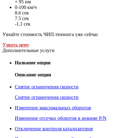
+ 95 нм
0-100 км/ч
8.6 сек
7.5 сек
-1,1 сек
Узнайте стоимость ЧИП-тюнинга уже сейчас
Узнать цену
Дополнительные услуги
Название опции
Описание опции
Снятие ограничения скорости
Снятие ограничения скорости
Изменение максимальных оборотов
Изменение отсечки оборотов в режиме P/N
Отключение контроля катализаторов