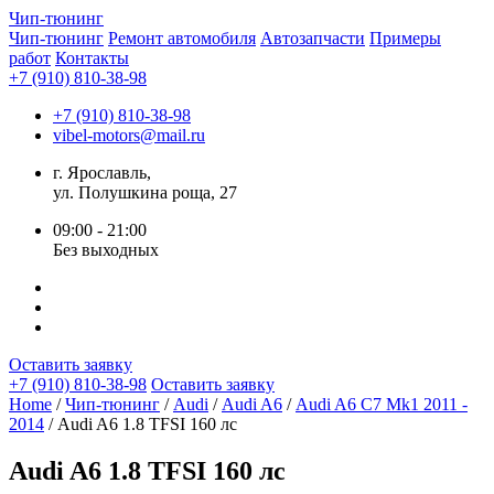
Чип-
тюнинг
Чип-тюнинг
Ремонт автомобиля
Автозапчасти
Примеры
работ
Контакты
+7 (910) 810-38-98
+7 (910) 810-38-98
vibel-motors@mail.ru
г. Ярославль,
ул. Полушкина роща, 27
09:00 - 21:00
Без выходных
Оставить заявку
+7 (910) 810-38-98
Оставить заявку
Home
/
Чип-тюнинг
/
Audi
/
Audi A6
/
Audi A6 С7 Mk1 2011 -
2014
/ Audi A6 1.8 TFSI 160 лс
Audi A6 1.8 TFSI 160 лс