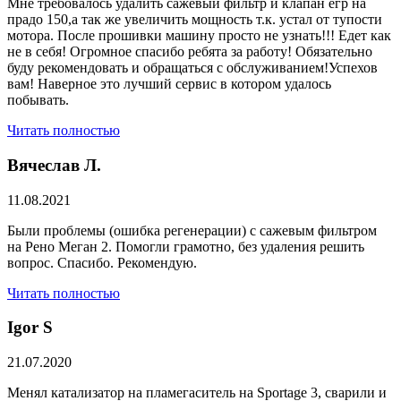
Мне требовалось удалить сажевый фильтр и клапан егр на
прадо 150,а так же увеличить мощность т.к. устал от тупости
мотора. После прошивки машину просто не узнать!!! Едет как
не в себя! Огромное спасибо ребята за работу! Обязательно
буду рекомендовать и обращаться с обслуживанием!Успехов
вам! Наверное это лучший сервис в котором удалось
побывать.
Читать полностью
Вячеслав Л.
11.08.2021
Были проблемы (ошибка регенерации) с сажевым фильтром
на Рено Меган 2. Помогли грамотно, без удаления решить
вопрос. Спасибо. Рекомендую.
Читать полностью
​Igor S
21.07.2020
Менял катализатор на пламегаситель на Sportage 3, сварили и