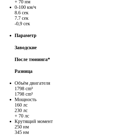
+ 70 нм
0-100 км/ч
8.6 сек
7.7 сек
-0,9 сек
Параметр
Заводские
После тюнинга*
Разница
Объём двигателя
1798 cm³
1798 cm³
Мощность
160 лс
230 лс
+ 70 лс
Крутящий момент
250 нм
345 нм