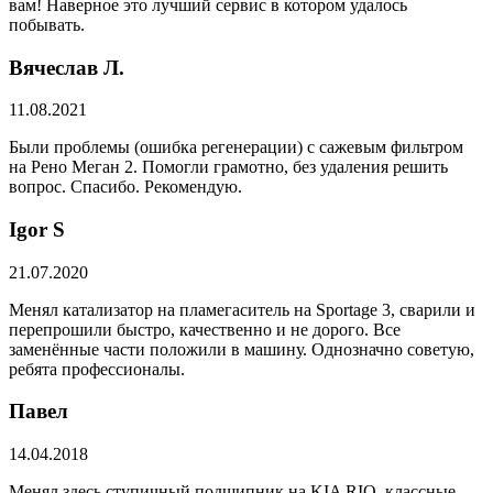
вам! Наверное это лучший сервис в котором удалось
побывать.
Вячеслав Л.
11.08.2021
Были проблемы (ошибка регенерации) с сажевым фильтром
на Рено Меган 2. Помогли грамотно, без удаления решить
вопрос. Спасибо. Рекомендую.
​Igor S
21.07.2020
Менял катализатор на пламегаситель на Sportage 3, сварили и
перепрошили быстро, качественно и не дорого. Все
заменённые части положили в машину. Однозначно советую,
ребята профессионалы.
Павел
14.04.2018
Менял здесь ступичный подшипник на KIA RIO, классные