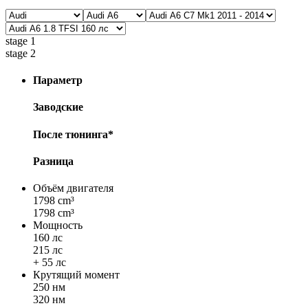
stage 1
stage 2
Параметр
Заводские
После тюнинга*
Разница
Объём двигателя
1798 cm³
1798 cm³
Мощность
160 лс
215 лс
+ 55 лс
Крутящий момент
250 нм
320 нм