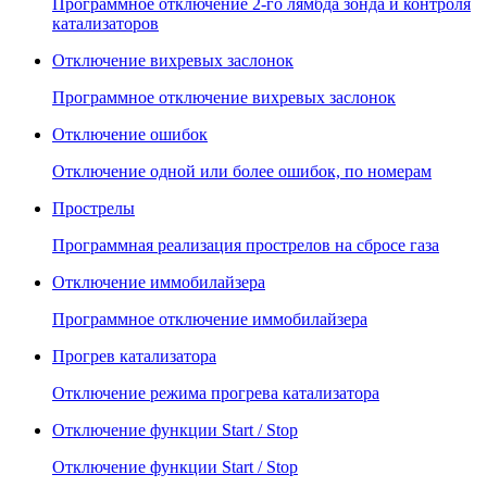
Программное отключение 2-го лямбда зонда и контроля
катализаторов
Отключение вихревых заслонок
Программное отключение вихревых заслонок
Отключение ошибок
Отключение одной или более ошибок, по номерам
Прострелы
Программная реализация прострелов на сбросе газа
Отключение иммобилайзера
Программное отключение иммобилайзера
Прогрев катализатора
Отключение режима прогрева катализатора
Отключение функции Start / Stop
Отключение функции Start / Stop