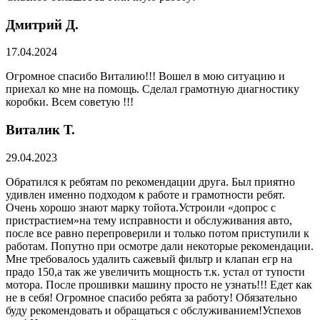
Дмитрий Д.
17.04.2024
Огромное спасибо Виталию!!! Вошел в мою ситуацию и
приехал ко мне на помощь. Сделал грамотную диагностику
коробки. Всем советую !!!
Виталик Т.
29.04.2023
Обратился к ребятам по рекомендации друга. Был приятно
удивлен именно подходом к работе и грамотности ребят.
Очень хорошо знают марку тойота.Устроили «допрос с
пристрастием»на тему исправности и обслуживания авто,
после все равно перепроверили и только потом приступили к
работам. Попутно при осмотре дали некоторые рекомендации.
Мне требовалось удалить сажевый фильтр и клапан егр на
прадо 150,а так же увеличить мощность т.к. устал от тупости
мотора. После прошивки машину просто не узнать!!! Едет как
не в себя! Огромное спасибо ребята за работу! Обязательно
буду рекомендовать и обращаться с обслуживанием!Успехов