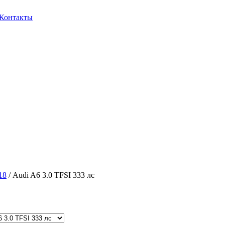
Контакты
18
/ Audi A6 3.0 TFSI 333 лс