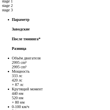
stage 1
stage 2
stage 3
Параметр
Заводские
После тюнинга*
Разница
Объём двигателя
2995 cm³
2995 cm³
Мощность
333 лс
420 лс
+ 87 лс
Крутящий момент
440 нм
520 нм
+ 80 нм
0-100 км/ч