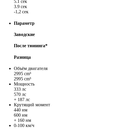
5.1 сек
3.9 сек
-1,2 сек
Параметр
Заводские
После тюнинга*
Разница
Объём двигателя
2995 cm³
2995 cm³
Мощность
333 лс
570 лс
+ 187 лс
Крутящий момент
440 нм
600 нм
+ 160 нм
0-100 км/ч