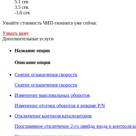
5.1 сек
3.5 сек
-1,6 сек
Узнайте стоимость ЧИП-тюнинга уже сейчас
Узнать цену
Дополнительные услуги
Название опции
Описание опции
Снятие ограничения скорости
Снятие ограничения скорости
Изменение максимальных оборотов
Изменение отсечки оборотов в режиме P/N
Отключение контроля катализаторов
Программное отключение 2-го лямбда зонда и контроля к