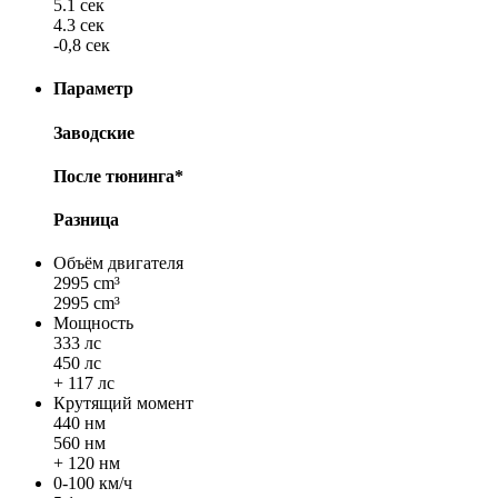
5.1 сек
4.3 сек
-0,8 сек
Параметр
Заводские
После тюнинга*
Разница
Объём двигателя
2995 cm³
2995 cm³
Мощность
333 лс
450 лс
+ 117 лс
Крутящий момент
440 нм
560 нм
+ 120 нм
0-100 км/ч