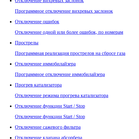
Отключение вихревых заслонок
Программное отключение вихревых заслонок
Отключение ошибок
Отключение одной или более ошибок, по номерам
Прострелы
Программная реализация прострелов на сбросе газа
Отключение иммобилайзера
Программное отключение иммобилайзера
Прогрев катализатора
Отключение режима прогрева катализатора
Отключение функции Start / Stop
Отключение функции Start / Stop
Отключение сажевого фильтра
Отключение клапана абсорбера