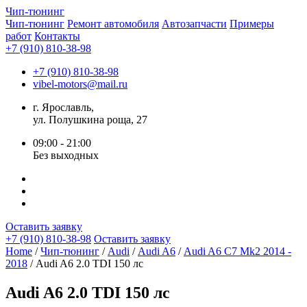
Чип-
тюнинг
Чип-тюнинг
Ремонт автомобиля
Автозапчасти
Примеры
работ
Контакты
+7 (910) 810-38-98
+7 (910) 810-38-98
vibel-motors@mail.ru
г. Ярославль,
ул. Полушкина роща, 27
09:00 - 21:00
Без выходных
Оставить заявку
+7 (910) 810-38-98
Оставить заявку
Home
/
Чип-тюнинг
/
Audi
/
Audi A6
/
Audi A6 C7 Mk2 2014 -
2018
/ Audi A6 2.0 TDI 150 лс
Audi A6 2.0 TDI 150 лс