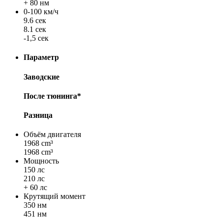
+ 80 нм
0-100 км/ч
9.6 сек
8.1 сек
-1,5 сек
Параметр
Заводские
После тюнинга*
Разница
Объём двигателя
1968 cm³
1968 cm³
Мощность
150 лс
210 лс
+ 60 лс
Крутящий момент
350 нм
451 нм