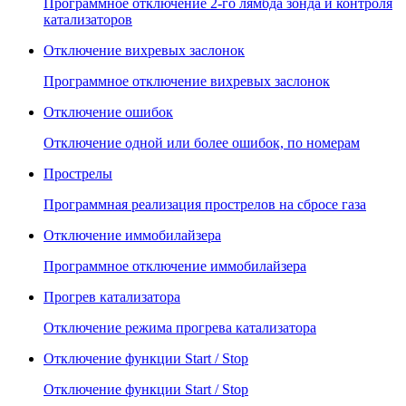
Программное отключение 2-го лямбда зонда и контроля
катализаторов
Отключение вихревых заслонок
Программное отключение вихревых заслонок
Отключение ошибок
Отключение одной или более ошибок, по номерам
Прострелы
Программная реализация прострелов на сбросе газа
Отключение иммобилайзера
Программное отключение иммобилайзера
Прогрев катализатора
Отключение режима прогрева катализатора
Отключение функции Start / Stop
Отключение функции Start / Stop