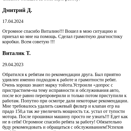
Дмитрий Д.
17.04.2024
Огромное спасибо Виталию!!! Вошел в мою ситуацию и
приехал ко мне на помощь. Сделал грамотную диагностику
коробки. Всем советую !!!
Виталик Т.
29.04.2023
Обратился к ребятам по рекомендации друга. Был приятно
удивлен именно подходом к работе и грамотности ребят.
Очень хорошо знают марку тойота.Устроили «допрос с
пристрастием»на тему исправности и обслуживания авто,
после все равно перепроверили и только потом приступили к
работам. Попутно при осмотре дали некоторые рекомендации.
Мне требовалось удалить сажевый фильтр и клапан егр на
прадо 150,а так же увеличить мощность т.к. устал от тупости
мотора. После прошивки машину просто не узнать!!! Едет как
не в себя! Огромное спасибо ребята за работу! Обязательно
буду рекомендовать и обращаться с обслуживанием!Успехов