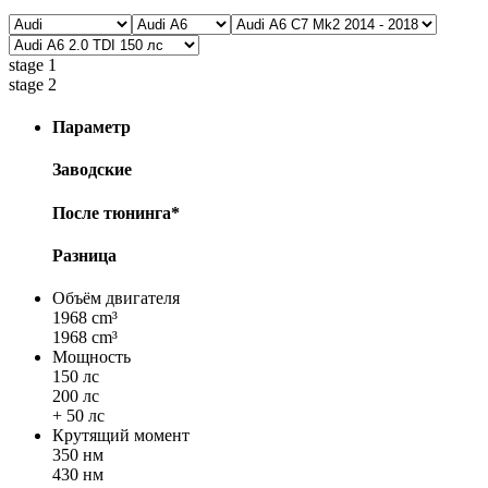
stage 1
stage 2
Параметр
Заводские
После тюнинга*
Разница
Объём двигателя
1968 cm³
1968 cm³
Мощность
150 лс
200 лс
+ 50 лс
Крутящий момент
350 нм
430 нм