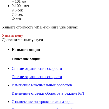
+ 101 нм
0-100 км/ч
9.6 сек
7.6 сек
-2 сек
Узнайте стоимость ЧИП-тюнинга уже сейчас
Узнать цену
Дополнительные услуги
Название опции
Описание опции
Снятие ограничения скорости
Снятие ограничения скорости
Изменение максимальных оборотов
Изменение отсечки оборотов в режиме P/N
Отключение контроля катализаторов