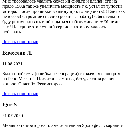
Мне требовалось удалить сажевый фильтр и клапан егр на
прадо 150,а так же увеличить мощность т.к. устал от тупости
мотора. После прошивки машину просто не узнать!!! Едет как
не в себя! Огромное спасибо ребята за работу! Обязательно
буду рекомендовать и обращаться с обслуживанием!Успехов
вам! Наверное это лучший сервис в котором удалось
побывать.
Читать полностью
Вячеслав Л.
11.08.2021
Были проблемы (ошибка регенерации) с сажевым фильтром
на Рено Меган 2. Помогли грамотно, без удаления решить
вопрос. Спасибо. Рекомендую.
Читать полностью
​Igor S
21.07.2020
Менял катализатор на пламегаситель на Sportage 3, сварили и