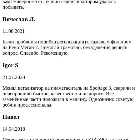
вам! Наверное это лучший сервис в котором удалось
побывать.
Вячеслав Л.
11.08.2021
Были проблемы (ошибка регенерации) с сажевым фильтром
на Рено Меган 2. Помогли грамотно, без удаления решить
вопрос. Спасибо. Рекомендую.
​Igor S
21.07.2020
Менял катализатор на пламегаситель на Sportage 3, сварили и
перепрошили быстро, качественно и не дорого. Все
заменённые части положили в машину. Однозначно советую,
ребята профессионалы.
Павел
14.04.2018
Менял здесь ступичный подшипник на KIA RIO, классные