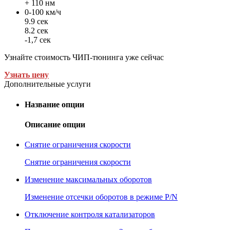
+ 110 нм
0-100 км/ч
9.9 сек
8.2 сек
-1,7 сек
Узнайте стоимость ЧИП-тюнинга уже сейчас
Узнать цену
Дополнительные услуги
Название опции
Описание опции
Снятие ограничения скорости
Снятие ограничения скорости
Изменение максимальных оборотов
Изменение отсечки оборотов в режиме P/N
Отключение контроля катализаторов