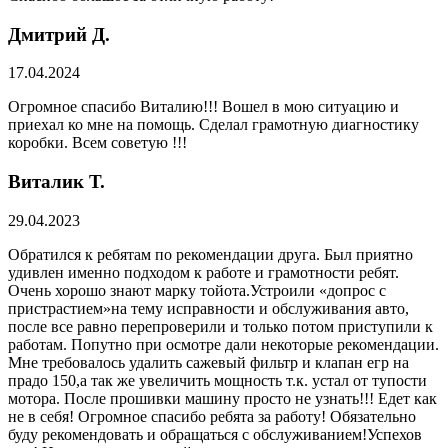
Дмитрий Д.
17.04.2024
Огромное спасибо Виталию!!! Вошел в мою ситуацию и
приехал ко мне на помощь. Сделал грамотную диагностику
коробки. Всем советую !!!
Виталик Т.
29.04.2023
Обратился к ребятам по рекомендации друга. Был приятно
удивлен именно подходом к работе и грамотности ребят.
Очень хорошо знают марку тойота.Устроили «допрос с
пристрастием»на тему исправности и обслуживания авто,
после все равно перепроверили и только потом приступили к
работам. Попутно при осмотре дали некоторые рекомендации.
Мне требовалось удалить сажевый фильтр и клапан егр на
прадо 150,а так же увеличить мощность т.к. устал от тупости
мотора. После прошивки машину просто не узнать!!! Едет как
не в себя! Огромное спасибо ребята за работу! Обязательно
буду рекомендовать и обращаться с обслуживанием!Успехов