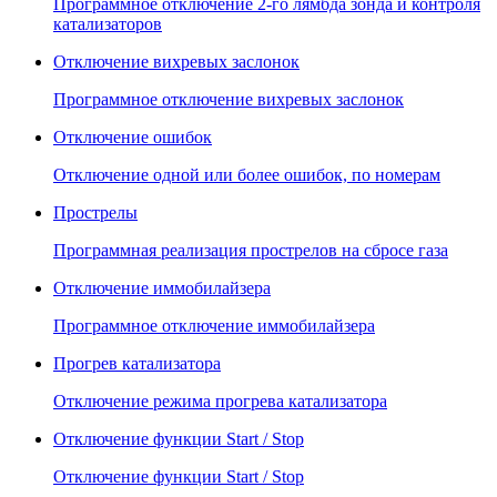
Программное отключение 2-го лямбда зонда и контроля
катализаторов
Отключение вихревых заслонок
Программное отключение вихревых заслонок
Отключение ошибок
Отключение одной или более ошибок, по номерам
Прострелы
Программная реализация прострелов на сбросе газа
Отключение иммобилайзера
Программное отключение иммобилайзера
Прогрев катализатора
Отключение режима прогрева катализатора
Отключение функции Start / Stop
Отключение функции Start / Stop