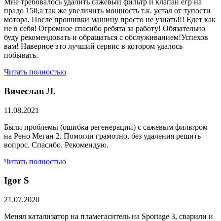
Мне требовалось удалить сажевый фильтр и клапан егр на
прадо 150,а так же увеличить мощность т.к. устал от тупости
мотора. После прошивки машину просто не узнать!!! Едет как
не в себя! Огромное спасибо ребята за работу! Обязательно
буду рекомендовать и обращаться с обслуживанием!Успехов
вам! Наверное это лучший сервис в котором удалось
побывать.
Читать полностью
Вячеслав Л.
11.08.2021
Были проблемы (ошибка регенерации) с сажевым фильтром
на Рено Меган 2. Помогли грамотно, без удаления решить
вопрос. Спасибо. Рекомендую.
Читать полностью
​Igor S
21.07.2020
Менял катализатор на пламегаситель на Sportage 3, сварили и