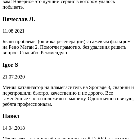
вам! Наверное это лучший сервис в котором удалось
побывать.
Вячеслав Л.
11.08.2021
Были проблемы (ошибка регенерации) с сажевым фильтром
на Рено Меган 2. Помогли грамотно, без удаления решить
вопрос. Спасибо. Рекомендую.
​Igor S
21.07.2020
Менял катализатор на пламегаситель на Sportage 3, сварили и
перепрошили быстро, качественно и не дорого. Все
заменённые части положили в машину. Однозначно советую,
ребята профессионалы.
Павел
14.04.2018
Менял здесь ступичный подшипник на KIA RIO, классные