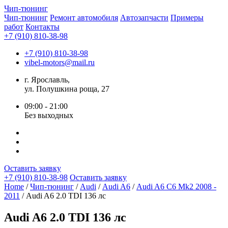
Чип-
тюнинг
Чип-тюнинг
Ремонт автомобиля
Автозапчасти
Примеры
работ
Контакты
+7 (910) 810-38-98
+7 (910) 810-38-98
vibel-motors@mail.ru
г. Ярославль,
ул. Полушкина роща, 27
09:00 - 21:00
Без выходных
Оставить заявку
+7 (910) 810-38-98
Оставить заявку
Home
/
Чип-тюнинг
/
Audi
/
Audi A6
/
Audi A6 C6 Mk2 2008 -
2011
/ Audi A6 2.0 TDI 136 лс
Audi A6 2.0 TDI 136 лс