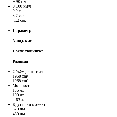
+ 90 нм
0-100 км/ч
9.9 сек
8.7 сек
-1,2 сек
Параметр
Заводские
После тюнинга*
Разница
Объём двигателя
1968 cm³
1968 cm³
Мощность
136 лс
199 лс
+ 63 лс
Крутящий момент
320 нм
430 нм