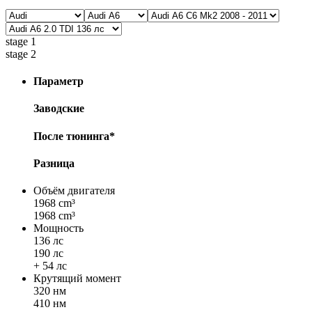
stage 1
stage 2
Параметр
Заводские
После тюнинга*
Разница
Объём двигателя
1968 cm³
1968 cm³
Мощность
136 лс
190 лс
+ 54 лс
Крутящий момент
320 нм
410 нм