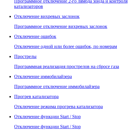
Программное отключение 2-го лямбда зонда и контроля
катализаторов
Отключение вихревых заслонок
Программное отключение вихревых заслонок
Отключение ошибок
Отключение одной или более ошибок, по номерам
Прострелы
Программная реализация прострелов на сбросе газа
Отключение иммобилайзера
Программное отключение иммобилайзера
Прогрев катализатора
Отключение режима прогрева катализатора
Отключение функции Start / Stop
Отключение функции Start / Stop