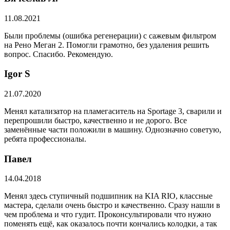
11.08.2021
Были проблемы (ошибка регенерации) с сажевым фильтром
на Рено Меган 2. Помогли грамотно, без удаления решить
вопрос. Спасибо. Рекомендую.
​Igor S
21.07.2020
Менял катализатор на пламегаситель на Sportage 3, сварили и
перепрошили быстро, качественно и не дорого. Все
заменённые части положили в машину. Однозначно советую,
ребята профессионалы.
Павел
14.04.2018
Менял здесь ступичный подшипник на KIA RIO, классные
мастера, сделали очень быстро и качественно. Сразу нашли в
чем проблема и что гудит. Проконсультировали что нужно
поменять ещё, как оказалось почти кончались колодки, а так