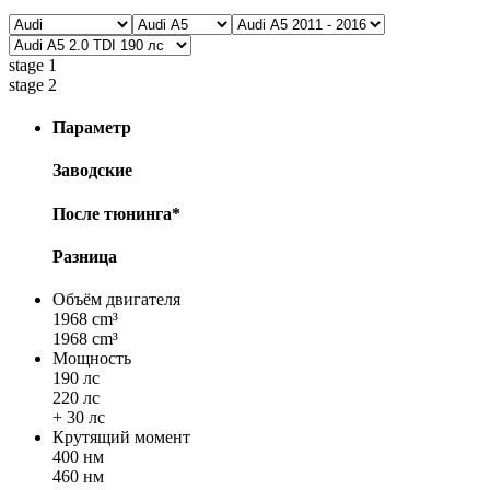
stage 1
stage 2
Параметр
Заводские
После тюнинга*
Разница
Объём двигателя
1968 cm³
1968 cm³
Мощность
190 лс
220 лс
+ 30 лс
Крутящий момент
400 нм
460 нм