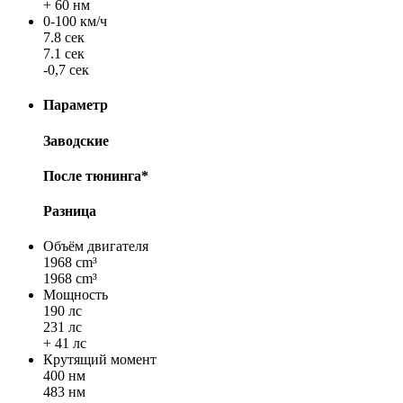
+ 60 нм
0-100 км/ч
7.8 сек
7.1 сек
-0,7 сек
Параметр
Заводские
После тюнинга*
Разница
Объём двигателя
1968 cm³
1968 cm³
Мощность
190 лс
231 лс
+ 41 лс
Крутящий момент
400 нм
483 нм