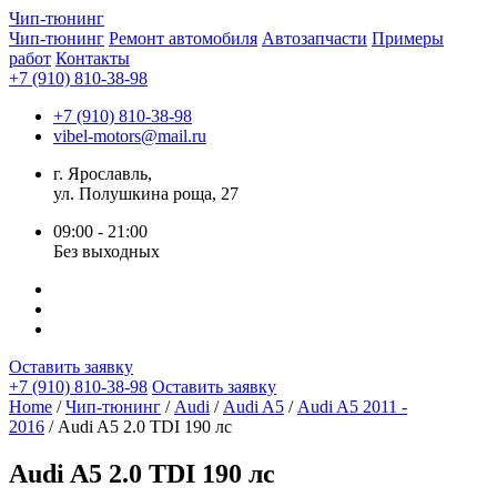
Чип-
тюнинг
Чип-тюнинг
Ремонт автомобиля
Автозапчасти
Примеры
работ
Контакты
+7 (910) 810-38-98
+7 (910) 810-38-98
vibel-motors@mail.ru
г. Ярославль,
ул. Полушкина роща, 27
09:00 - 21:00
Без выходных
Оставить заявку
+7 (910) 810-38-98
Оставить заявку
Home
/
Чип-тюнинг
/
Audi
/
Audi A5
/
Audi A5 2011 -
2016
/ Audi A5 2.0 TDI 190 лс
Audi A5 2.0 TDI 190 лс