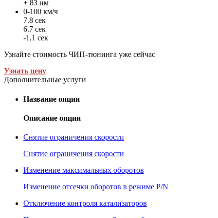
+ 83 нм
0-100 км/ч
7.8 сек
6.7 сек
-1,1 сек
Узнайте стоимость ЧИП-тюнинга уже сейчас
Узнать цену
Дополнительные услуги
Название опции
Описание опции
Снятие ограничения скорости
Снятие ограничения скорости
Изменение максимальных оборотов
Изменение отсечки оборотов в режиме P/N
Отключение контроля катализаторов