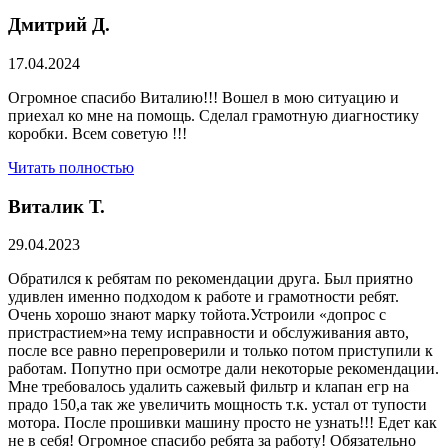
Дмитрий Д.
17.04.2024
Огромное спасибо Виталию!!! Вошел в мою ситуацию и
приехал ко мне на помощь. Сделал грамотную диагностику
коробки. Всем советую !!!
Читать полностью
Виталик Т.
29.04.2023
Обратился к ребятам по рекомендации друга. Был приятно
удивлен именно подходом к работе и грамотности ребят.
Очень хорошо знают марку тойота.Устроили «допрос с
пристрастием»на тему исправности и обслуживания авто,
после все равно перепроверили и только потом приступили к
работам. Попутно при осмотре дали некоторые рекомендации.
Мне требовалось удалить сажевый фильтр и клапан егр на
прадо 150,а так же увеличить мощность т.к. устал от тупости
мотора. После прошивки машину просто не узнать!!! Едет как
не в себя! Огромное спасибо ребята за работу! Обязательно