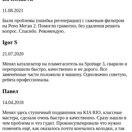
11.08.2021
Были проблемы (ошибка регенерации) с сажевым фильтром
на Рено Меган 2. Помогли грамотно, без удаления решить
вопрос. Спасибо. Рекомендую.
​Igor S
21.07.2020
Менял катализатор на пламегаситель на Sportage 3, сварили и
перепрошили быстро, качественно и не дорого. Все
заменённые части положили в машину. Однозначно советую,
ребята профессионалы.
Павел
14.04.2018
Менял здесь ступичный подшипник на KIA RIO, классные
мастера, сделали очень быстро и качественно. Сразу нашли в
чем проблема и что гудит. Проконсультировали что нужно
поменять ещё, как оказалось почти кончались колодки, а так