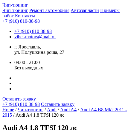
Чип-
тюнинг
Чип-тюнинг
Ремонт автомобиля
Автозапчасти
Примеры
работ
Контакты
+7 (910) 810-38-98
+7 (910) 810-38-98
vibel-motors@mail.ru
г. Ярославль,
ул. Полушкина роща, 27
09:00 - 21:00
Без выходных
Оставить заявку
+7 (910) 810-38-98
Оставить заявку
Home
/
Чип-тюнинг
/
Audi
/
Audi A4
/
Audi A4 B8 Mk2 2011 -
2015
/ Audi A4 1.8 TFSI 120 лс
Audi A4 1.8 TFSI 120 лс