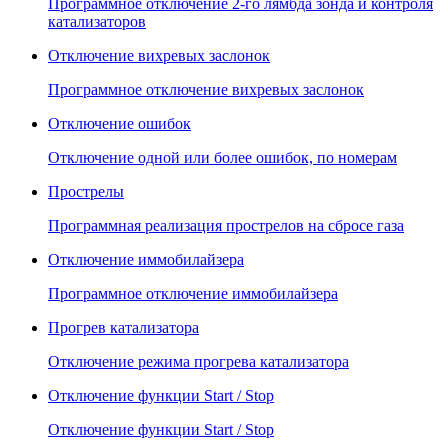
Программное отключение 2-го лямбда зонда и контроля
катализаторов
Отключение вихревых заслонок
Программное отключение вихревых заслонок
Отключение ошибок
Отключение одной или более ошибок, по номерам
Прострелы
Программная реализация прострелов на сбросе газа
Отключение иммобилайзера
Программное отключение иммобилайзера
Прогрев катализатора
Отключение режима прогрева катализатора
Отключение функции Start / Stop
Отключение функции Start / Stop