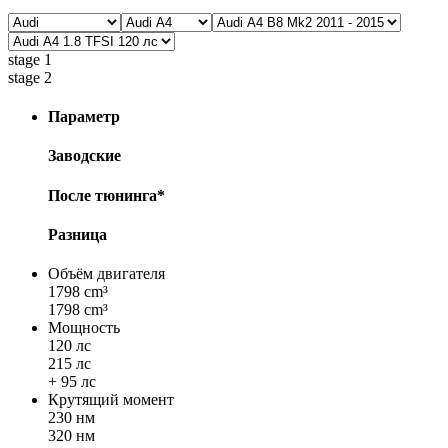
stage 1
stage 2
Параметр
Заводские
После тюнинга*
Разница
Объём двигателя
1798 cm³
1798 cm³
Мощность
120 лс
215 лс
+ 95 лс
Крутящий момент
230 нм
320 нм