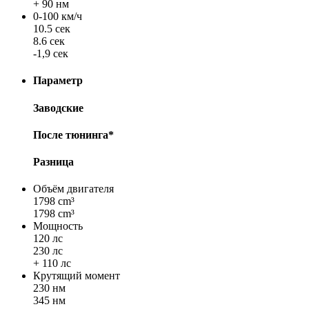
+ 90 нм
0-100 км/ч
10.5 сек
8.6 сек
-1,9 сек
Параметр
Заводские
После тюнинга*
Разница
Объём двигателя
1798 cm³
1798 cm³
Мощность
120 лс
230 лс
+ 110 лс
Крутящий момент
230 нм
345 нм