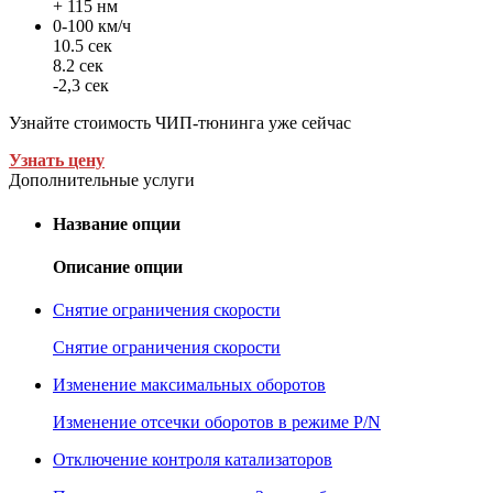
+ 115 нм
0-100 км/ч
10.5 сек
8.2 сек
-2,3 сек
Узнайте стоимость ЧИП-тюнинга уже сейчас
Узнать цену
Дополнительные услуги
Название опции
Описание опции
Снятие ограничения скорости
Снятие ограничения скорости
Изменение максимальных оборотов
Изменение отсечки оборотов в режиме P/N
Отключение контроля катализаторов