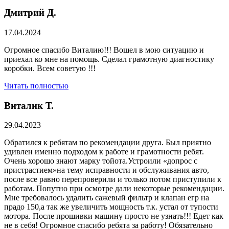
Дмитрий Д.
17.04.2024
Огромное спасибо Виталию!!! Вошел в мою ситуацию и
приехал ко мне на помощь. Сделал грамотную диагностику
коробки. Всем советую !!!
Читать полностью
Виталик Т.
29.04.2023
Обратился к ребятам по рекомендации друга. Был приятно
удивлен именно подходом к работе и грамотности ребят.
Очень хорошо знают марку тойота.Устроили «допрос с
пристрастием»на тему исправности и обслуживания авто,
после все равно перепроверили и только потом приступили к
работам. Попутно при осмотре дали некоторые рекомендации.
Мне требовалось удалить сажевый фильтр и клапан егр на
прадо 150,а так же увеличить мощность т.к. устал от тупости
мотора. После прошивки машину просто не узнать!!! Едет как
не в себя! Огромное спасибо ребята за работу! Обязательно