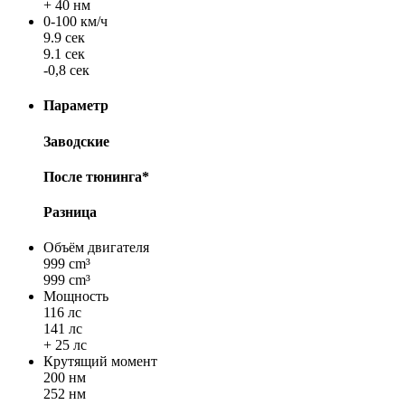
+ 40 нм
0-100 км/ч
9.9 сек
9.1 сек
-0,8 сек
Параметр
Заводские
После тюнинга*
Разница
Объём двигателя
999 cm³
999 cm³
Мощность
116 лс
141 лс
+ 25 лс
Крутящий момент
200 нм
252 нм