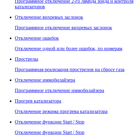
Программное отключение 2-го лямбда зонда и контроля
катализаторов
Отключение вихревых заслонок
Программное отключение вихревых заслонок
Отключение ошибок
Отключение одной или более ошибок, по номерам
Прострелы
Программная реализация прострелов на сбросе газа
Отключение иммобилайзера
Программное отключение иммобилайзера
Прогрев катализатора
Отключение режима прогрева катализатора
Отключение функции Start / Stop
Отключение функции Start / Stop