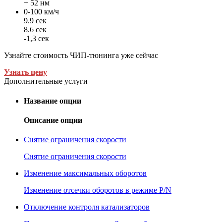
+ 52 нм
0-100 км/ч
9.9 сек
8.6 сек
-1,3 сек
Узнайте стоимость ЧИП-тюнинга уже сейчас
Узнать цену
Дополнительные услуги
Название опции
Описание опции
Снятие ограничения скорости
Снятие ограничения скорости
Изменение максимальных оборотов
Изменение отсечки оборотов в режиме P/N
Отключение контроля катализаторов