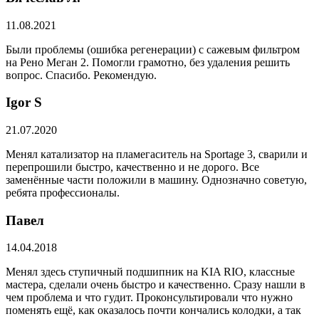
11.08.2021
Были проблемы (ошибка регенерации) с сажевым фильтром
на Рено Меган 2. Помогли грамотно, без удаления решить
вопрос. Спасибо. Рекомендую.
​Igor S
21.07.2020
Менял катализатор на пламегаситель на Sportage 3, сварили и
перепрошили быстро, качественно и не дорого. Все
заменённые части положили в машину. Однозначно советую,
ребята профессионалы.
Павел
14.04.2018
Менял здесь ступичный подшипник на KIA RIO, классные
мастера, сделали очень быстро и качественно. Сразу нашли в
чем проблема и что гудит. Проконсультировали что нужно
поменять ещё, как оказалось почти кончались колодки, а так