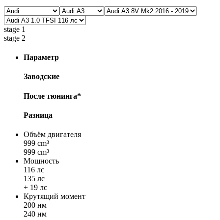
stage 1
stage 2
Параметр
Заводские
После тюнинга*
Разница
Объём двигателя
999 cm³
999 cm³
Мощность
116 лс
135 лс
+ 19 лс
Крутящий момент
200 нм
240 нм