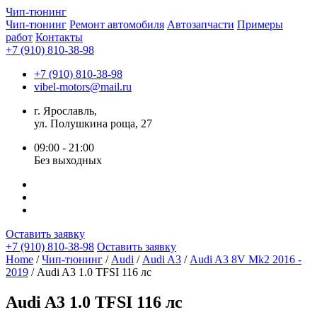
Чип-
тюнинг
Чип-тюнинг
Ремонт автомобиля
Автозапчасти
Примеры
работ
Контакты
+7 (910) 810-38-98
+7 (910) 810-38-98
vibel-motors@mail.ru
г. Ярославль,
ул. Полушкина роща, 27
09:00 - 21:00
Без выходных
Оставить заявку
+7 (910) 810-38-98
Оставить заявку
Home
/
Чип-тюнинг
/
Audi
/
Audi A3
/
Audi A3 8V Mk2 2016 -
2019
/ Audi A3 1.0 TFSI 116 лс
Audi A3 1.0 TFSI 116 лс