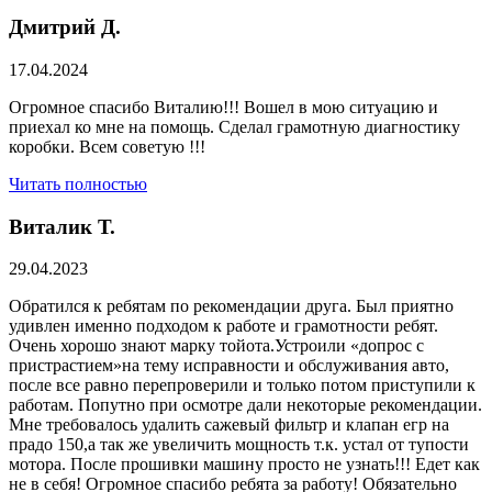
Дмитрий Д.
17.04.2024
Огромное спасибо Виталию!!! Вошел в мою ситуацию и
приехал ко мне на помощь. Сделал грамотную диагностику
коробки. Всем советую !!!
Читать полностью
Виталик Т.
29.04.2023
Обратился к ребятам по рекомендации друга. Был приятно
удивлен именно подходом к работе и грамотности ребят.
Очень хорошо знают марку тойота.Устроили «допрос с
пристрастием»на тему исправности и обслуживания авто,
после все равно перепроверили и только потом приступили к
работам. Попутно при осмотре дали некоторые рекомендации.
Мне требовалось удалить сажевый фильтр и клапан егр на
прадо 150,а так же увеличить мощность т.к. устал от тупости
мотора. После прошивки машину просто не узнать!!! Едет как
не в себя! Огромное спасибо ребята за работу! Обязательно