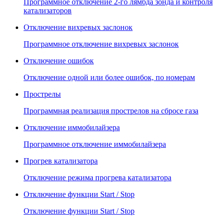
Программное отключение 2-го лямбда зонда и контроля
катализаторов
Отключение вихревых заслонок
Программное отключение вихревых заслонок
Отключение ошибок
Отключение одной или более ошибок, по номерам
Прострелы
Программная реализация прострелов на сбросе газа
Отключение иммобилайзера
Программное отключение иммобилайзера
Прогрев катализатора
Отключение режима прогрева катализатора
Отключение функции Start / Stop
Отключение функции Start / Stop