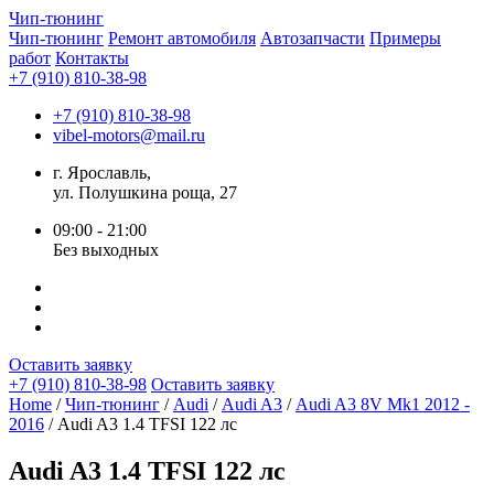
Чип-
тюнинг
Чип-тюнинг
Ремонт автомобиля
Автозапчасти
Примеры
работ
Контакты
+7 (910) 810-38-98
+7 (910) 810-38-98
vibel-motors@mail.ru
г. Ярославль,
ул. Полушкина роща, 27
09:00 - 21:00
Без выходных
Оставить заявку
+7 (910) 810-38-98
Оставить заявку
Home
/
Чип-тюнинг
/
Audi
/
Audi A3
/
Audi A3 8V Mk1 2012 -
2016
/ Audi A3 1.4 TFSI 122 лс
Audi A3 1.4 TFSI 122 лс