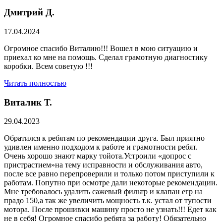
Дмитрий Д.
17.04.2024
Огромное спасибо Виталию!!! Вошел в мою ситуацию и
приехал ко мне на помощь. Сделал грамотную диагностику
коробки. Всем советую !!!
Читать полностью
Виталик Т.
29.04.2023
Обратился к ребятам по рекомендации друга. Был приятно
удивлен именно подходом к работе и грамотности ребят.
Очень хорошо знают марку тойота.Устроили «допрос с
пристрастием»на тему исправности и обслуживания авто,
после все равно перепроверили и только потом приступили к
работам. Попутно при осмотре дали некоторые рекомендации.
Мне требовалось удалить сажевый фильтр и клапан егр на
прадо 150,а так же увеличить мощность т.к. устал от тупости
мотора. После прошивки машину просто не узнать!!! Едет как
не в себя! Огромное спасибо ребята за работу! Обязательно