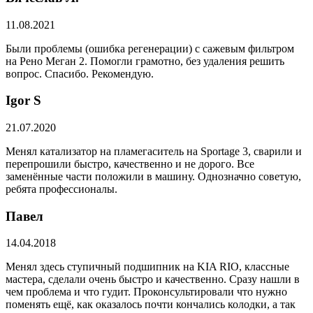
11.08.2021
Были проблемы (ошибка регенерации) с сажевым фильтром
на Рено Меган 2. Помогли грамотно, без удаления решить
вопрос. Спасибо. Рекомендую.
​Igor S
21.07.2020
Менял катализатор на пламегаситель на Sportage 3, сварили и
перепрошили быстро, качественно и не дорого. Все
заменённые части положили в машину. Однозначно советую,
ребята профессионалы.
Павел
14.04.2018
Менял здесь ступичный подшипник на KIA RIO, классные
мастера, сделали очень быстро и качественно. Сразу нашли в
чем проблема и что гудит. Проконсультировали что нужно
поменять ещё, как оказалось почти кончались колодки, а так