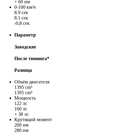
+ 60 нм
0-100 км/ч
8.9 сек
8.1 сек
-0,8 сек
Параметр
Заводские
После тюнинга*
Разница
Объём двигателя
1395 cm³
1395 cm³
Мощность
122 лс
160 лс
+ 38 лс
Крутящий момент
200 нм
280 нм