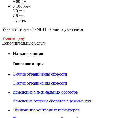
+ 80 нм
0-100 км/ч
8.9 сек
7.8 сек
-1,1 сек
Узнайте стоимость ЧИП-тюнинга уже сейчас
Узнать цену
Дополнительные услуги
Название опции
Описание опции
Снятие ограничения скорости
Снятие ограничения скорости
Изменение максимальных оборотов
Изменение отсечки оборотов в режиме P/N
Отключение контроля катализаторов