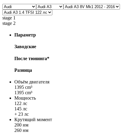
stage 1
stage 2
Параметр
Заводские
После тюнинга*
Разница
Объём двигателя
1395 cm³
1395 cm³
Мощность
122 лс
145 лс
+ 23 лс
Крутящий момент
200 нм
260 нм