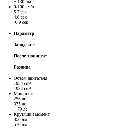
+ 130 нм
0-100 км/ч
5.7 сек
4.8 сек
-0,9 сек
Параметр
Заводские
После тюнинга*
Разница
Объём двигателя
1984 cm³
1984 cm³
Мощность
256 лс
335 лс
+ 79 лс
Крутящий момент
350 нм
510 нм