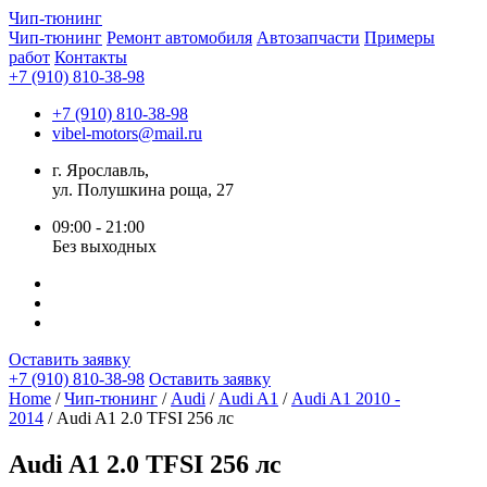
Чип-
тюнинг
Чип-тюнинг
Ремонт автомобиля
Автозапчасти
Примеры
работ
Контакты
+7 (910) 810-38-98
+7 (910) 810-38-98
vibel-motors@mail.ru
г. Ярославль,
ул. Полушкина роща, 27
09:00 - 21:00
Без выходных
Оставить заявку
+7 (910) 810-38-98
Оставить заявку
Home
/
Чип-тюнинг
/
Audi
/
Audi A1
/
Audi A1 2010 -
2014
/ Audi A1 2.0 TFSI 256 лс
Audi A1 2.0 TFSI 256 лс