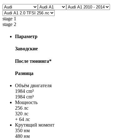
stage 1
stage 2
Параметр
Заводские
После тюнинга*
Разница
Объём двигателя
1984 cm³
1984 cm³
Мощность
256 лс
320 лс
+ 64 лс
Крутящий момент
350 нм
480 нм