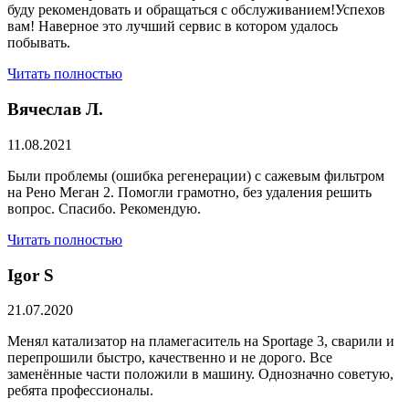
буду рекомендовать и обращаться с обслуживанием!Успехов
вам! Наверное это лучший сервис в котором удалось
побывать.
Читать полностью
Вячеслав Л.
11.08.2021
Были проблемы (ошибка регенерации) с сажевым фильтром
на Рено Меган 2. Помогли грамотно, без удаления решить
вопрос. Спасибо. Рекомендую.
Читать полностью
​Igor S
21.07.2020
Менял катализатор на пламегаситель на Sportage 3, сварили и
перепрошили быстро, качественно и не дорого. Все
заменённые части положили в машину. Однозначно советую,
ребята профессионалы.