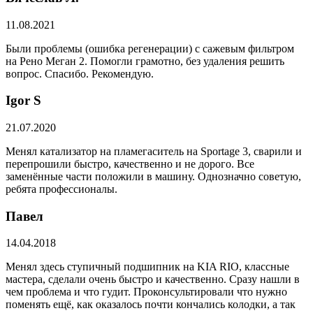
11.08.2021
Были проблемы (ошибка регенерации) с сажевым фильтром
на Рено Меган 2. Помогли грамотно, без удаления решить
вопрос. Спасибо. Рекомендую.
​Igor S
21.07.2020
Менял катализатор на пламегаситель на Sportage 3, сварили и
перепрошили быстро, качественно и не дорого. Все
заменённые части положили в машину. Однозначно советую,
ребята профессионалы.
Павел
14.04.2018
Менял здесь ступичный подшипник на KIA RIO, классные
мастера, сделали очень быстро и качественно. Сразу нашли в
чем проблема и что гудит. Проконсультировали что нужно
поменять ещё, как оказалось почти кончались колодки, а так