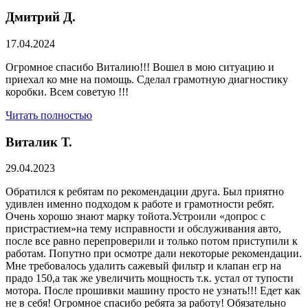
Дмитрий Д.
17.04.2024
Огромное спасибо Виталию!!! Вошел в мою ситуацию и
приехал ко мне на помощь. Сделал грамотную диагностику
коробки. Всем советую !!!
Читать полностью
Виталик Т.
29.04.2023
Обратился к ребятам по рекомендации друга. Был приятно
удивлен именно подходом к работе и грамотности ребят.
Очень хорошо знают марку тойота.Устроили «допрос с
пристрастием»на тему исправности и обслуживания авто,
после все равно перепроверили и только потом приступили к
работам. Попутно при осмотре дали некоторые рекомендации.
Мне требовалось удалить сажевый фильтр и клапан егр на
прадо 150,а так же увеличить мощность т.к. устал от тупости
мотора. После прошивки машину просто не узнать!!! Едет как
не в себя! Огромное спасибо ребята за работу! Обязательно