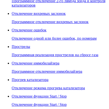
Программное отключение 2-го лямбда зонда и контроля
катализаторов
Отключение вихревых заслонок
Программное отключение вихревых заслонок
Отключение ошибок
Отключение одной или более ошибок, по номерам
Прострелы
Программная реализация прострелов на сбросе газа
Отключение иммобилайзера
Программное отключение иммобилайзера
Прогрев катализатора
Отключение режима прогрева катализатора
Отключение функции Start / Stop
Отключение функции Start / Stop