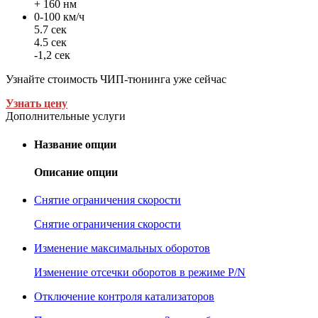
+ 160 нм
0-100 км/ч
5.7 сек
4.5 сек
-1,2 сек
Узнайте стоимость ЧИП-тюнинга уже сейчас
Узнать цену
Дополнительные услуги
Название опции
Описание опции
Снятие ограничения скорости
Снятие ограничения скорости
Изменение максимальных оборотов
Изменение отсечки оборотов в режиме P/N
Отключение контроля катализаторов