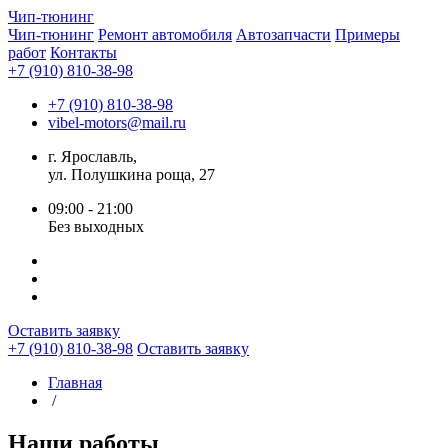
Чип-
тюнинг
Чип-тюнинг
Ремонт автомобиля
Автозапчасти
Примеры
работ
Контакты
+7 (910) 810-38-98
+7 (910) 810-38-98
vibel-motors@mail.ru
г. Ярославль,
ул. Полушкина роща, 27
09:00 - 21:00
Без выходных
Оставить заявку
+7 (910) 810-38-98
Оставить заявку
Главная
/
Наши работы