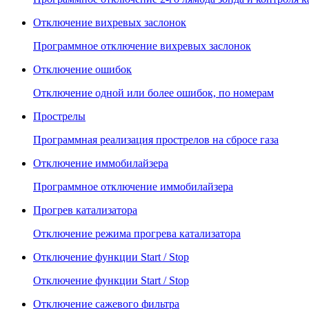
Отключение вихревых заслонок
Программное отключение вихревых заслонок
Отключение ошибок
Отключение одной или более ошибок, по номерам
Прострелы
Программная реализация прострелов на сбросе газа
Отключение иммобилайзера
Программное отключение иммобилайзера
Прогрев катализатора
Отключение режима прогрева катализатора
Отключение функции Start / Stop
Отключение функции Start / Stop
Отключение сажевого фильтра