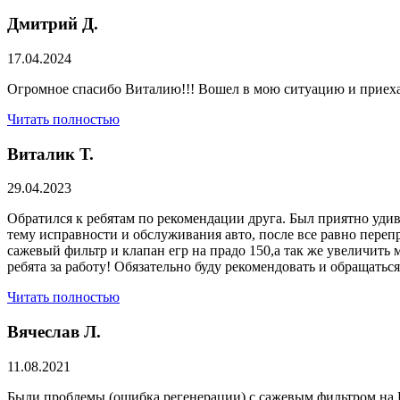
Дмитрий Д.
17.04.2024
Огромное спасибо Виталию!!! Вошел в мою ситуацию и приехал
Читать полностью
Виталик Т.
29.04.2023
Обратился к ребятам по рекомендации друга. Был приятно удив
тему исправности и обслуживания авто, после все равно переп
сажевый фильтр и клапан егр на прадо 150,а так же увеличить 
ребята за работу! Обязательно буду рекомендовать и обращатьс
Читать полностью
Вячеслав Л.
11.08.2021
Были проблемы (ошибка регенерации) с сажевым фильтром на Р