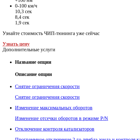
+100 нм
0-100 км/ч
10,3 сек
8,4 сек
1,9 сек
Узнайте стоимость ЧИП-тюнинга уже сейчас
Узнать цену
Дополнительные услуги
Название опции
Описание опции
Снятие ограничения скорости
Снятие ограничения скорости
Изменение максимальных оборотов
Изменение отсечки оборотов в режиме P/N
Отключение контроля катализаторов
Программное отключение 2-го лямбда зонда и контроля к