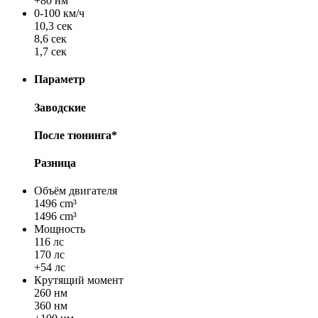
+80 нм
0-100 км/ч
10,3 сек
8,6 сек
1,7 сек
Параметр
Заводские
После тюнинга*
Разница
Объём двигателя
1496 cm³
1496 cm³
Мощность
116 лс
170 лс
+54 лс
Крутящий момент
260 нм
360 нм