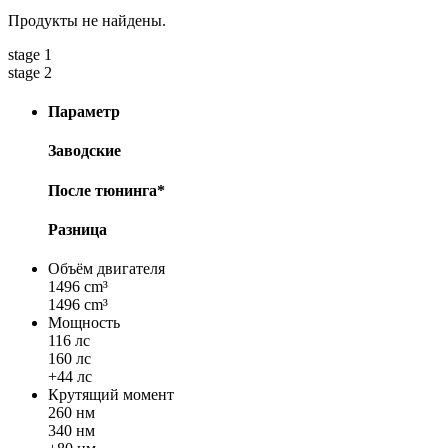
Продукты не найдены.
stage 1
stage 2
Параметр
Заводские
После тюнинга*
Разница
Объём двигателя
1496 cm³
1496 cm³
Мощность
116 лс
160 лс
+44 лс
Крутящий момент
260 нм
340 нм