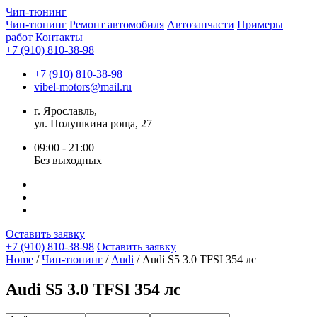
Чип-
тюнинг
Чип-тюнинг
Ремонт автомобиля
Автозапчасти
Примеры
работ
Контакты
+7 (910) 810-38-98
+7 (910) 810-38-98
vibel-motors@mail.ru
г. Ярославль,
ул. Полушкина роща, 27
09:00 - 21:00
Без выходных
Оставить заявку
+7 (910) 810-38-98
Оставить заявку
Home
/
Чип-тюнинг
/
Audi
/ Audi S5 3.0 TFSI 354 лс
Audi S5 3.0 TFSI 354 лс