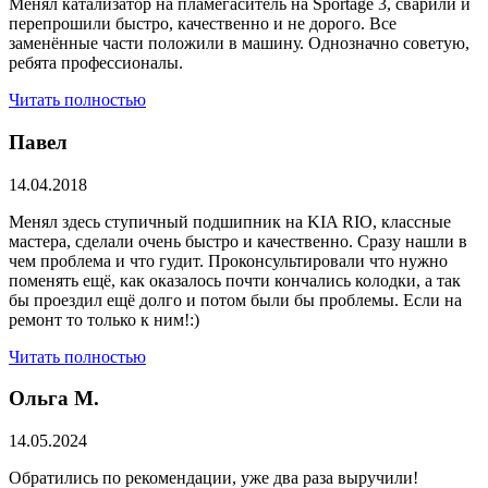
Менял катализатор на пламегаситель на Sportage 3, сварили и
перепрошили быстро, качественно и не дорого. Все
заменённые части положили в машину. Однозначно советую,
ребята профессионалы.
Читать полностью
Павел
14.04.2018
Менял здесь ступичный подшипник на KIA RIO, классные
мастера, сделали очень быстро и качественно. Сразу нашли в
чем проблема и что гудит. Проконсультировали что нужно
поменять ещё, как оказалось почти кончались колодки, а так
бы проездил ещё долго и потом были бы проблемы. Если на
ремонт то только к ним!:)
Читать полностью
Ольга М.
14.05.2024
Обратились по рекомендации, уже два раза выручили!