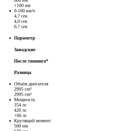
600 нм
+100 нм
0-100 км/ч
4,7 сек
4,0 сек
0,7 сек
Параметр
Заводские
После тюнинга*
Разница
Объём двигателя
2995 cm³
2995 cm³
Мощность
354 лс
420 лс
+66 лс
Крутящий момент
500 нм