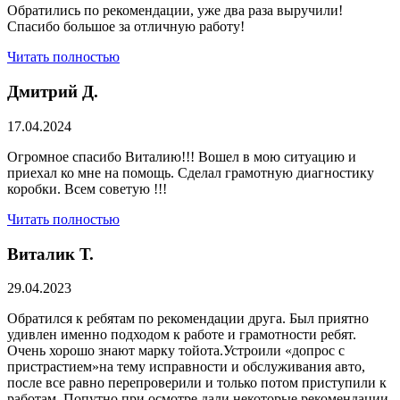
Обратились по рекомендации, уже два раза выручили!
Спасибо большое за отличную работу!
Читать полностью
Дмитрий Д.
17.04.2024
Огромное спасибо Виталию!!! Вошел в мою ситуацию и
приехал ко мне на помощь. Сделал грамотную диагностику
коробки. Всем советую !!!
Читать полностью
Виталик Т.
29.04.2023
Обратился к ребятам по рекомендации друга. Был приятно
удивлен именно подходом к работе и грамотности ребят.
Очень хорошо знают марку тойота.Устроили «допрос с
пристрастием»на тему исправности и обслуживания авто,
после все равно перепроверили и только потом приступили к
работам. Попутно при осмотре дали некоторые рекомендации.