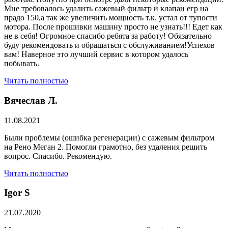
Мне требовалось удалить сажевый фильтр и клапан егр на
прадо 150,а так же увеличить мощность т.к. устал от тупости
мотора. После прошивки машину просто не узнать!!! Едет как
не в себя! Огромное спасибо ребята за работу! Обязательно
буду рекомендовать и обращаться с обслуживанием!Успехов
вам! Наверное это лучший сервис в котором удалось
побывать.
Читать полностью
Вячеслав Л.
11.08.2021
Были проблемы (ошибка регенерации) с сажевым фильтром
на Рено Меган 2. Помогли грамотно, без удаления решить
вопрос. Спасибо. Рекомендую.
Читать полностью
​Igor S
21.07.2020