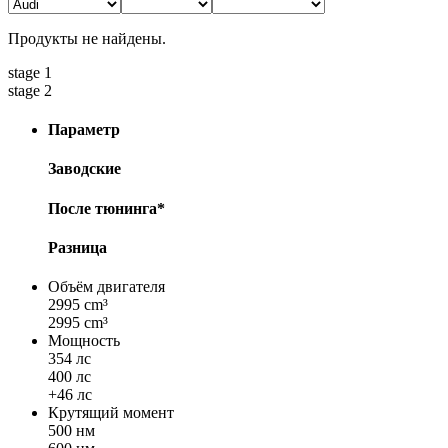
Продукты не найдены.
stage 1
stage 2
Параметр
Заводские
После тюнинга*
Разница
Объём двигателя
2995 cm³
2995 cm³
Мощность
354 лс
400 лс
+46 лс
Крутящий момент
500 нм