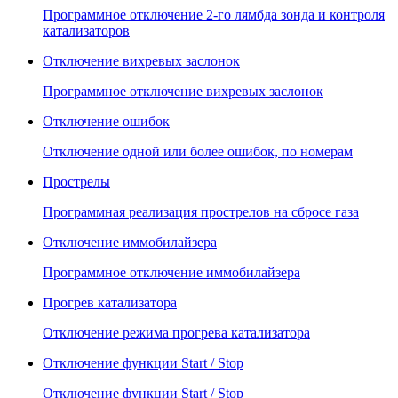
Программное отключение 2-го лямбда зонда и контроля
катализаторов
Отключение вихревых заслонок
Программное отключение вихревых заслонок
Отключение ошибок
Отключение одной или более ошибок, по номерам
Прострелы
Программная реализация прострелов на сбросе газа
Отключение иммобилайзера
Программное отключение иммобилайзера
Прогрев катализатора
Отключение режима прогрева катализатора
Отключение функции Start / Stop
Отключение функции Start / Stop