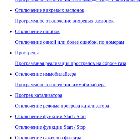
Отключение вихревых заслонок
Программное отключение вихревых заслонок
Отключение ошибок
Отключение одной или более ошибок, по номерам
Прострелы
Программная реализация прострелов на сбросе газа
Отключение иммобилайзера
Программное отключение иммобилайзера
Прогрев катализатора
Отключение режима прогрева катализатора
Отключение функции Start / Stop
Отключение функции Start / Stop
Отключение сажевого фильтра