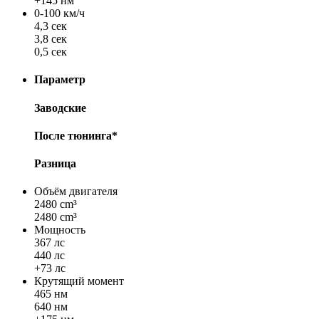
+145 нм
0-100 км/ч
4,3 сек
3,8 сек
0,5 сек
Параметр
Заводские
После тюнинга*
Разница
Объём двигателя
2480 cm³
2480 cm³
Мощность
367 лс
440 лс
+73 лс
Крутящий момент
465 нм
640 нм