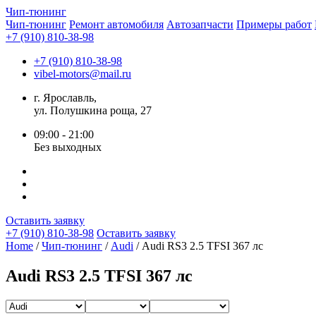
Чип-
тюнинг
Чип-тюнинг
Ремонт автомобиля
Автозапчасти
Примеры работ
+7 (910) 810-38-98
+7 (910) 810-38-98
vibel-motors@mail.ru
г. Ярославль,
ул. Полушкина роща, 27
09:00 - 21:00
Без выходных
Оставить заявку
+7 (910) 810-38-98
Оставить заявку
Home
/
Чип-тюнинг
/
Audi
/ Audi RS3 2.5 TFSI 367 лс
Audi RS3 2.5 TFSI 367 лс