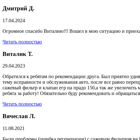
Дмитрий Д.
17.04.2024
Огромное спасибо Виталию!!! Вошел в мою ситуацию и приехал
Читать полностью
Виталик Т.
29.04.2023
Обратился к ребятам по рекомендации друга. Был приятно удив
тему исправности и обслуживания авто, после все равно переп
сажевый фильтр и клапан егр на прадо 150,а так же увеличить 
ребята за работу! Обязательно буду рекомендовать и обращатьс
Читать полностью
Вячеслав Л.
11.08.2021
Были проблемы (ошибка регенерации) с сажевым фильтром на Р