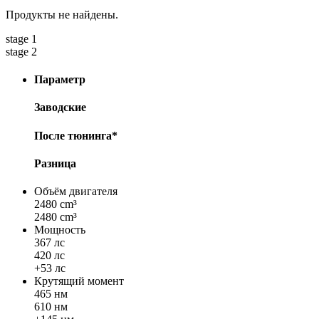
Продукты не найдены.
stage 1
stage 2
Параметр
Заводские
После тюнинга*
Разница
Объём двигателя
2480 cm³
2480 cm³
Мощность
367 лс
420 лс
+53 лс
Крутящий момент
465 нм
610 нм