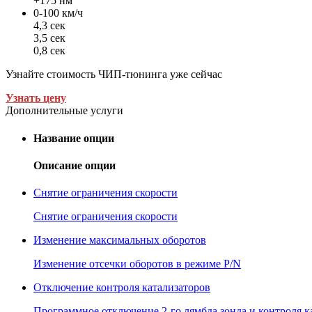
+175 нм
0-100 км/ч
4,3 сек
3,5 сек
0,8 сек
Узнайте стоимость ЧИП-тюнинга уже сейчас
Узнать цену
Дополнительные услуги
Название опции
Описание опции
Снятие ограничения скорости
Снятие ограничения скорости
Изменение максимальных оборотов
Изменение отсечки оборотов в режиме P/N
Отключение контроля катализаторов
Программное отключение 2-го лямбда зонда и контроля к