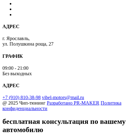
АДРЕС
г. Ярославль,
ул. Полушкина роща, 27
ГРАФИК
09:00 - 21:00
Без выходных
АДРЕС
+7 (910) 810-38-98
vibel-motors@mail.ru
@ 2025 Чип-тюнинг
Разработано
PR-MAKER
Политика
конфиденциальности
бесплатная консультация
по вашему
автомобилю